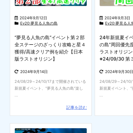
2024年9月12日
2024年9月3日
Ev20:夢見る人魚の島
Ev20:夢見る
“夢見る人魚の島”イベント第２部
24年新規夏イ
全ステージのざっくり攻略と星４
の島”周回優先
獲得/高速クリア例を紹介【日本
ラストオリジン
版ラストオリジン】
※24/09/30
2024年9月14日
2024年9月30
24/08/29～24/10/17まで開催されている
24/08/29～24/
新規夏イベント、"夢見る人魚の島"楽し
新規夏イベント、"
...
...
記事を読む