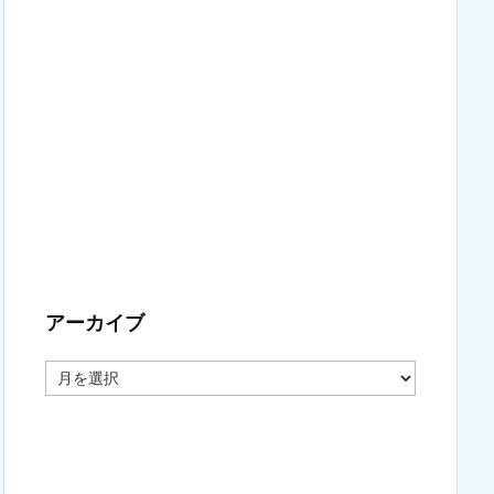
アーカイブ
ア
ー
カ
イ
ブ