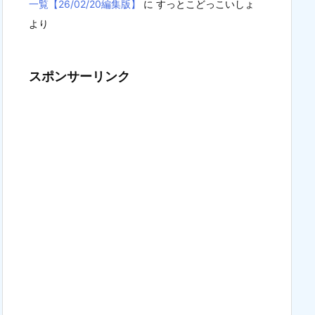
一覧【26/02/20編集版】
に
すっとこどっこいしょ
より
スポンサーリンク