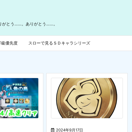
ありがとう……。ありがとう……。
昇級優先度
スローで見るＳＤキャラシリーズ
2024年9月17日