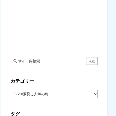
カテゴリー
カ
テ
ゴ
リ
ー
タグ