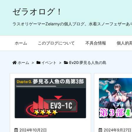
ゼラオログ！
ラスオリゲーマーZelarnyの個人ブログ。水着スノーフェザー
ホーム
このブログについて
不具合情報
個人的
ホーム
>
イベント
>
Ev20:夢見る人魚の島
2024年10月2日
2024年9月27日