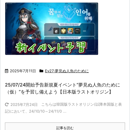
2025年7月11日
Ev27:夢見ぬ人魚のために
25/07/24開始予告新規夏イベント”夢見ぬ人魚のために
（仮）”を予習し備えよう【日本版ラストオリジン】
こちらは韓国版ラストオリジン(以降本国版と表
2025年7月24日
記)において、24/10/10～24/11/0 ...
記事を読む