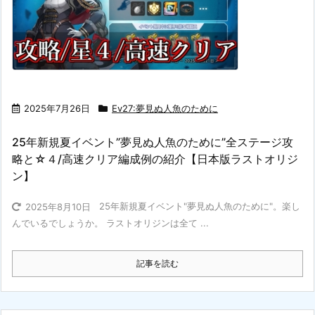
2025年7月26日
Ev27:夢見ぬ人魚のために
25年新規夏イベント”夢見ぬ人魚のために”全ステージ攻
略と☆４/高速クリア編成例の紹介【日本版ラストオリジ
ン】
25年新規夏イベント"夢見ぬ人魚のために"。楽し
2025年8月10日
んでいるでしょうか。 ラストオリジンは全て ...
記事を読む