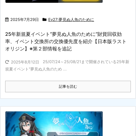
2025年7月29日
Ev27:夢見ぬ人魚のために
25年新規夏イベント”夢見ぬ人魚のために”財貨回収効
率、イベント交換所の交換優先度を紹介【日本版ラスト
オリジン】※第２部情報を追記
25/07/24～25/08/21まで開催されている25年新
2025年8月12日
規夏イベント"夢見ぬ人魚のため ...
記事を読む