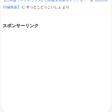
20編集版】
に
すっとこどっこいしょ
より
スポンサーリンク