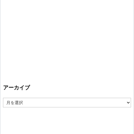
アーカイブ
ア
ー
カ
イ
ブ