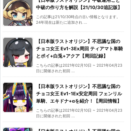
【日本版ラストオリジン】中破運用こと
中破の作り方を解説【21/10/30追記版】
この記事は21/10/30時点の古い情報となります。
24年現在は新たに追加され ...
【日本版ラストオリジン】不思議な国の
チョコ女王 Ev1-3Ex周回 ティアマト単騎
とポイ+白兎+アクア【周回記録】
こちらの記事は2021年02月10日 ~ 2021年04月23
日に開催された初回 ...
【日本版ラストオリジン】不思議な国の
チョコ女王 Ev1-1Ex安定周回 フェンリル
単騎、エキドナ+αを紹介！【周回情報】
こちらの記事は2021年02月10日 ~ 2021年04月23
日に開催された初回 ...