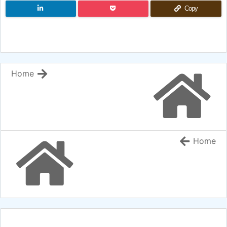
Copy
Home
Home