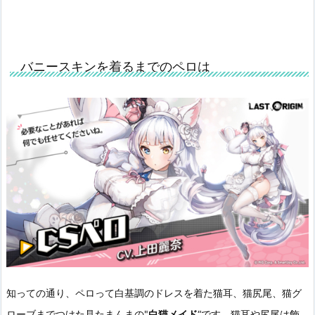
バニースキンを着るまでのペロは
知っての通り、ペロって白基調のドレスを着た猫耳、猫尻尾、猫グ
ローブまでつけた見たまんまの"
白猫メイド
“です。猫耳や尻尾は飾