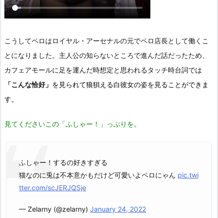
こうしてペロはロイヤル・アーセナルの元でペロ店長として働くこ
とになりました。主人公の知らないところで進んだ話だったため、
カフェアモールに足を運んだ時想定と思われるタッチ時台詞では
「こんな恰好」
を見られて狼狽える白彼女の姿を見ることができま
す。
見てくださいこの「ふしゃー！」っぷりを。
ふしゃー！するの好きすぎる
猫なのに兎は不本意かもだけど可愛いよペロにゃん
pic.twi
tter.com/scJERJQSje
— Zelarny (@zelarny)
January 24, 2022