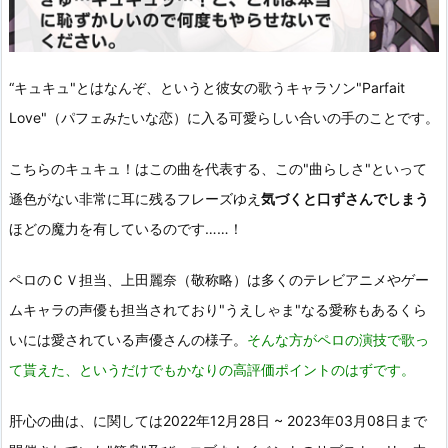
“キュキュ"とはなんぞ、というと彼女の歌うキャラソン"Parfait
Love"（パフェみたいな恋）に入る可愛らしい合いの手のことです。
こちらのキュキュ！はこの曲を代表する、この"曲らしさ"といって
遜色がない非常に耳に残るフレーズゆえ
気づくと口ずさんでしまう
ほどの魔力を有しているのです……！
ペロのＣＶ担当、上田麗奈（敬称略）は多くのテレビアニメやゲー
ムキャラの声優も担当されており"うえしゃま"なる愛称もあるくら
いには愛されている声優さんの様子。
そんな方がペロの演技で歌っ
て貰えた、というだけでもかなりの高評価ポイントのはずです。
肝心の曲は、に関しては2022年12月28日 ~ 2023年03月08日まで