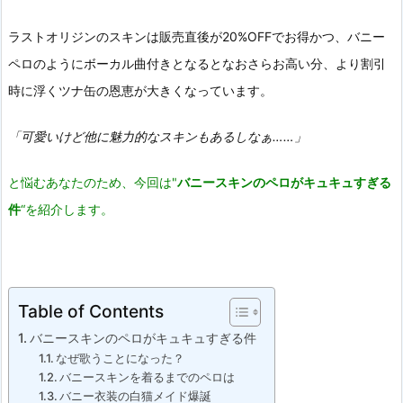
ラストオリジンのスキンは販売直後が20%OFFでお得かつ、バニー
ペロのようにボーカル曲付きとなるとなおさらお高い分、より割引
時に浮くツナ缶の恩恵が大きくなっています。
「可愛いけど他に魅力的なスキンもあるしなぁ……」
と悩むあなたのため、今回は"
バニースキンのペロがキュキュすぎる
件
“を紹介します。
Table of Contents
バニースキンのペロがキュキュすぎる件
なぜ歌うことになった？
バニースキンを着るまでのペロは
バニー衣装の白猫メイド爆誕