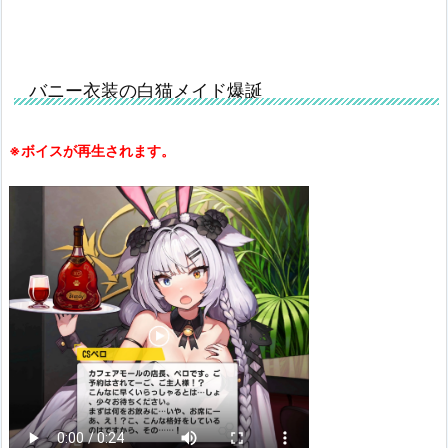
バニー衣装の白猫メイド爆誕
※ボイスが再生されます。