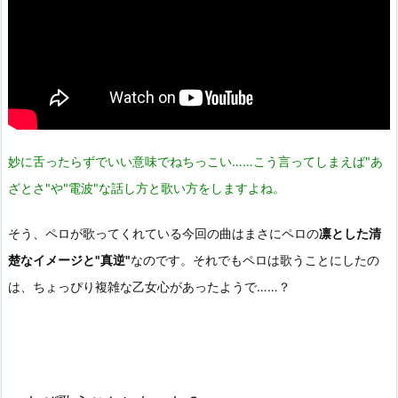
妙に舌ったらずでいい意味でねちっこい……こう言ってしまえば"あ
ざとさ"や"電波"な話し方と歌い方をしますよね。
そう、ペロが歌ってくれている今回の曲はまさにペロの
凛とした清
楚なイメージと"真逆"
なのです。それでもペロは歌うことにしたの
は、ちょっぴり複雑な乙女心があったようで……？