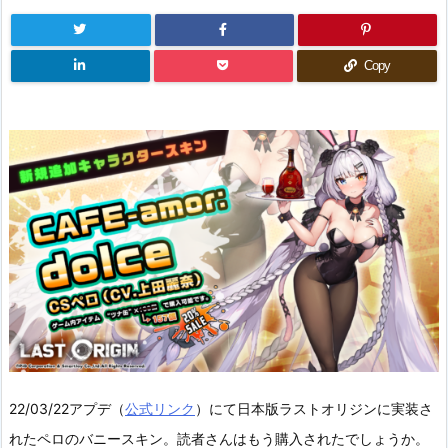
Copy
22/03/22アプデ（
公式リンク
）にて日本版ラストオリジンに実装さ
れたペロのバニースキン。読者さんはもう購入されたでしょうか。