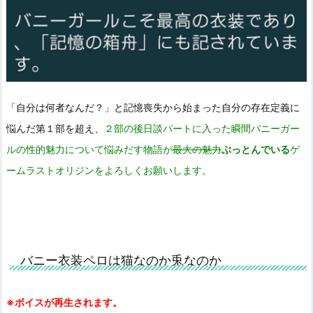
「自分は何者なんだ？」と記憶喪失から始まった自分の存在定義に
悩んだ第１部を超え、
２部の後日談パートに入った瞬間バニーガー
ルの性的魅力について悩みだす物語が
最大の魅力
ぶっとんでいる
ゲ
ームラストオリジンをよろしくお願いします。
バニー衣装ペロは猫なのか兎なのか
※ボイスが再生されます。