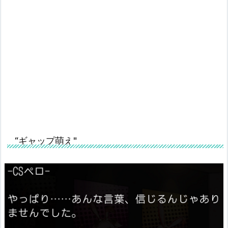
“ギャップ萌え"