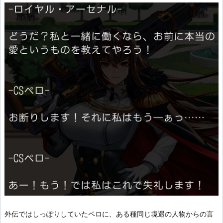
外伝ではしっぽりしていたペロに、ある種同じ境遇の人物からの言