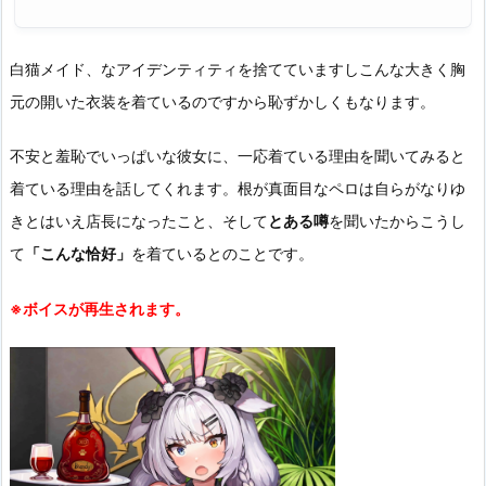
白猫メイド、なアイデンティティを捨てていますしこんな大きく胸
元の開いた衣装を着ているのですから恥ずかしくもなります。
不安と羞恥でいっぱいな彼女に、一応着ている理由を聞いてみると
着ている理由を話してくれます。根が真面目なペロは自らがなりゆ
きとはいえ店長になったこと、そして
とある噂
を聞いたからこうし
て
「こんな恰好」
を着ているとのことです。
※ボイスが再生されます。