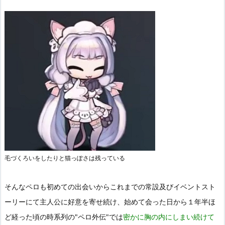
毛づくろいをしたりと猫っぽさは残っている
そんなペロも初めての出会いからこれまでの常設及びイベントスト
ーリーにて主人公に好意を寄せ続け、始めて会った日から１年半ほ
ど経った頃の時系列の"ペロ外伝"では
密かに胸の内にしまい続けて