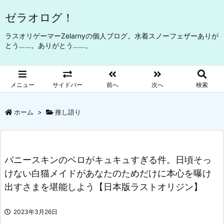
ゼラオログ！
ラスオリゲーマーZelarnyの個人ブログ。水着スノーフェザーありが
とう……。ありがとう……。
メニュー
サイドバー
前へ
次へ
検索
ホーム
>
推し語り
バニースキンのペロがキュキュすぎる件。日頃そっ
けない白猫メイドがあなたのためだけに本心を曝け
出すさまを堪能しよう【日本版ラストオリジン】
2023年3月26日