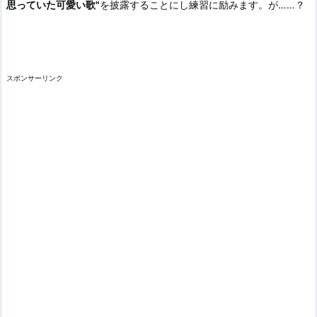
思っていた可愛い歌"
を披露することにし練習に励みます。が……？
スポンサーリンク