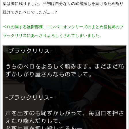
葉は胸に残りました。当初は自分なりの武器探しを続けるため断り
続けてきたペロでしたが……？
ペロの属する護衛部隊、コンパニオンシリーズのまとめ役長姉のブ
ラックリリスにあっさりよろしくされてしまいました。