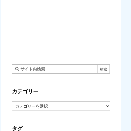
カテゴリー
カ
テ
ゴ
リ
ー
タグ