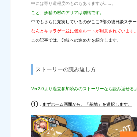
中には寄り道程度のものもありますが……。
こと、妖精の村のアリアは別格です。
中でもさらに充実しているのがここ3部の後日談ステー
なんとキャラゲー並に個別ルートが用意されています
この記事では、分岐への進め方を紹介します。
ストーリーの読み返し方
Ver2.0より過去参加済みのストーリーなら読み返せ
①
．
まずホーム画面から、「基地」を選択します。