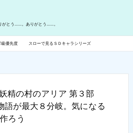
ありがとう……。ありがとう……。
昇級優先度
スローで見るＳＤキャラシリーズ
妖精の村のアリア 第３部
では物語が最大８分岐。気になる
作ろう