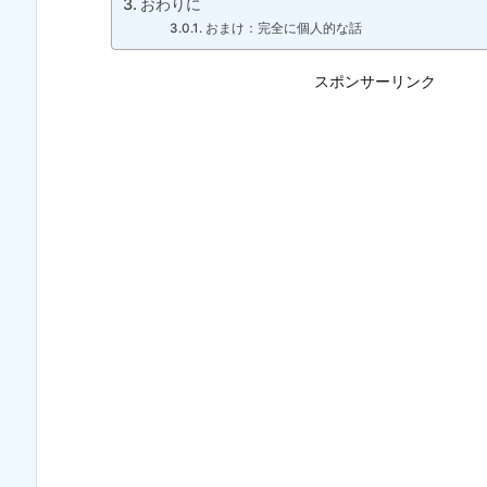
おわりに
おまけ：完全に個人的な話
スポンサーリンク