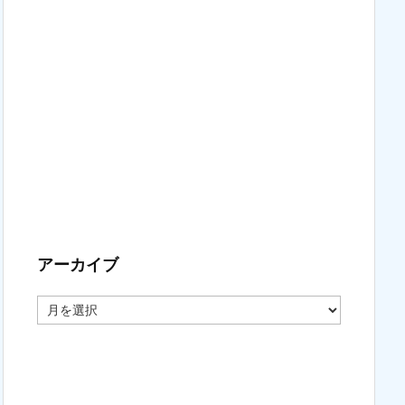
アーカイブ
ア
ー
カ
イ
ブ