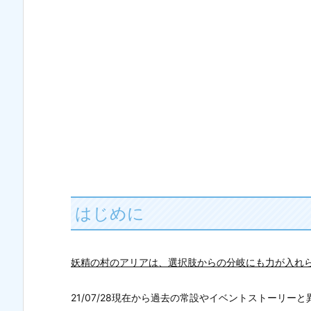
はじめに
妖精の村のアリアは、選択肢からの分岐にも力が入れ
21/07/28現在から過去の常設やイベントストーリーと