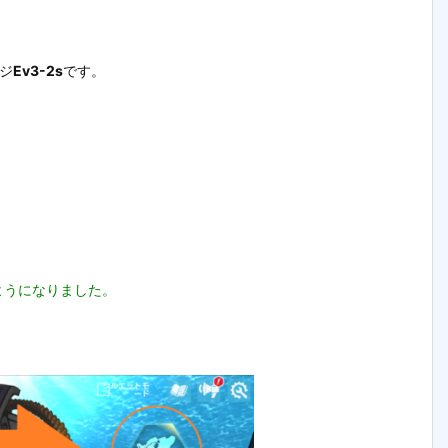
ジ
Ev3-2s
です。
。
るようになりました。