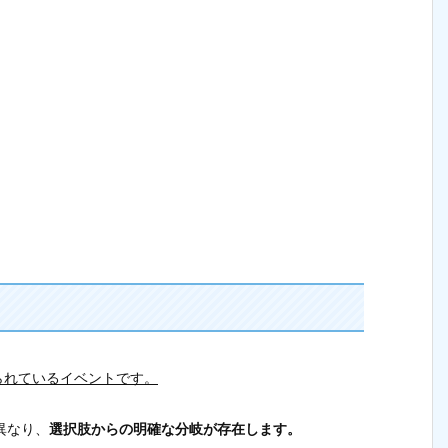
られているイベントです。
異なり、
選択肢からの明確な分岐が存在します。