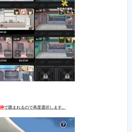
枠
で囲まれるので再度選択します。