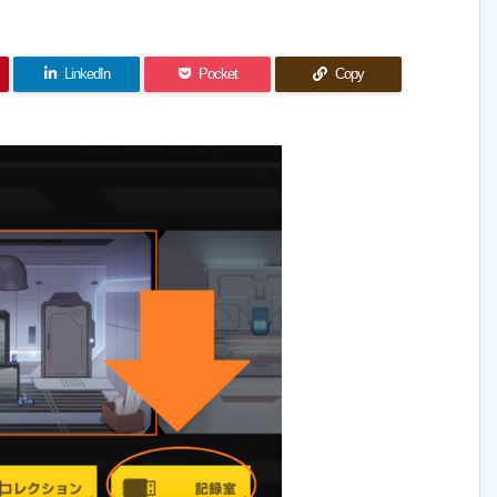
LinkedIn
Pocket
Copy