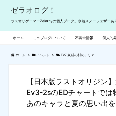
ゼラオログ！
ラスオリゲーマーZelarnyの個人ブログ。水着スノーフェザー
ホーム
このブログについて
不具合情報
個人的
ホーム
>
イベント
>
Ev7:妖精の村のアリア
【日本版ラストオリジン】
Ev3-2sのEDチャート
あのキャラと夏の思い出を