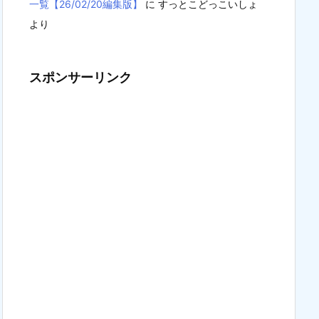
一覧【26/02/20編集版】
に
すっとこどっこいしょ
より
スポンサーリンク