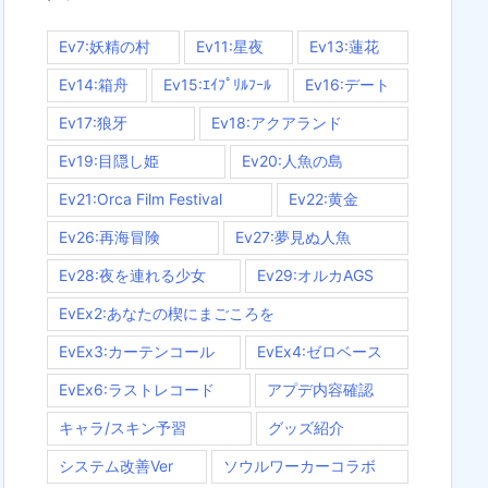
Ev7:妖精の村
Ev11:星夜
Ev13:蓮花
Ev14:箱舟
Ev15:ｴｲﾌﾟﾘﾙﾌｰﾙ
Ev16:デート
Ev17:狼牙
Ev18:アクアランド
Ev19:目隠し姫
Ev20:人魚の島
Ev21:Orca Film Festival
Ev22:黄金
Ev26:再海冒険
Ev27:夢見ぬ人魚
Ev28:夜を連れる少女
Ev29:オルカAGS
EvEx2:あなたの楔にまごころを
EvEx3:カーテンコール
EvEx4:ゼロベース
EvEx6:ラストレコード
アプデ内容確認
キャラ/スキン予習
グッズ紹介
システム改善Ver
ソウルワーカーコラボ