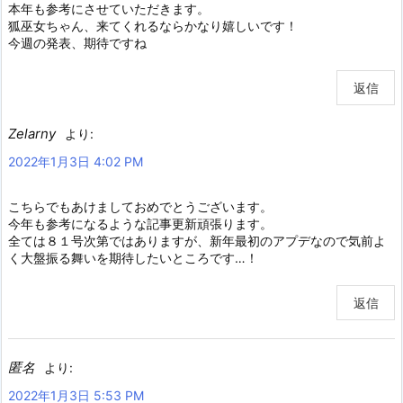
本年も参考にさせていただきます。
狐巫女ちゃん、来てくれるならかなり嬉しいです！
今週の発表、期待ですね
返信
Zelarny
より:
2022年1月3日 4:02 PM
こちらでもあけましておめでとうございます。
今年も参考になるような記事更新頑張ります。
全ては８１号次第ではありますが、新年最初のアプデなので気前よ
く大盤振る舞いを期待したいところです…！
返信
匿名
より:
2022年1月3日 5:53 PM