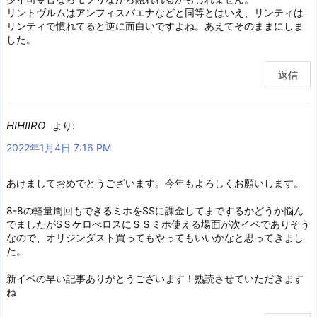
リントヴルムはアンフィスバエナなどと同等とはいえ、リンティは
リンティで慣れてると逆に面白いですよね。あえてそのままにしま
した。
返信
HIHIIRO
より:
2022年1月4日 7:16 PM
あけましておめでとうございます。今年もよろしくお願いします。
8-8の軽量周回もできるミホをSSに課金してまでするかどうか悩ん
でましたがSＳケロべロスにＳＳミホ使える場面が次イベでありそう
なので、オリジンダスト買ってもやってもいいかなと思ってきまし
た。
新イベの早い記事ありがとうございます！熟読させていただきます
ね