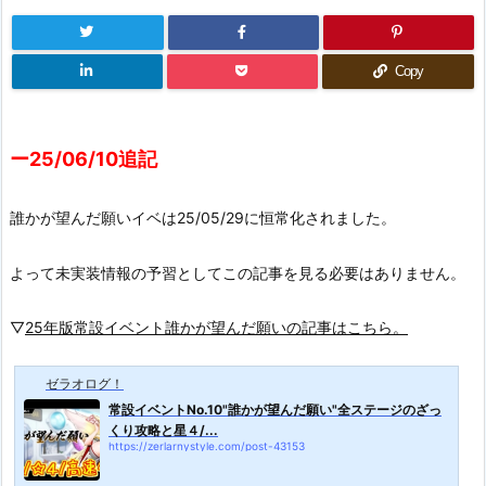
Copy
ー25/06/10追記
誰かが望んだ願いイベは25/05/29に恒常化されました。
よって未実装情報の予習としてこの記事を見る必要はありません。
▽
25年版常設イベント誰かが望んだ願いの記事はこちら。
ゼラオログ！
常設イベントNo.10"誰かが望んだ願い"全ステージのざっ
くり攻略と星４/...
https://zerlarnystyle.com/post-43153