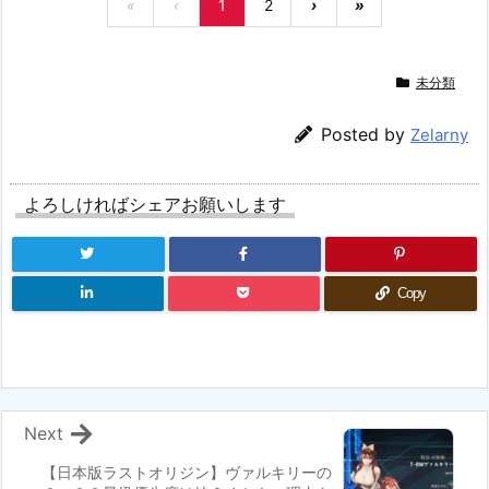
«
‹
1
2
›
»
未分類
Posted by
Zelarny
よろしければシェアお願いします
Copy
Next
【日本版ラストオリジン】ヴァルキリーの