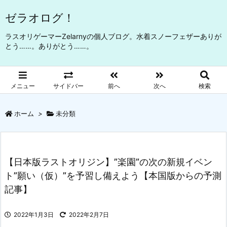
ゼラオログ！
ラスオリゲーマーZelarnyの個人ブログ。水着スノーフェザーありが
とう……。ありがとう……。
メニュー
サイドバー
前へ
次へ
検索
ホーム
>
未分類
【日本版ラストオリジン】”楽園”の次の新規イベン
ト”願い（仮）”を予習し備えよう【本国版からの予測
記事】
2022年1月3日
2022年2月7日