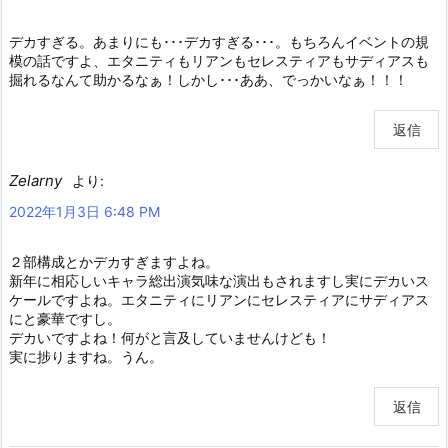
デカすぎる。あまりにも･･･デカすぎる･･･。もちろんイベントの規
模の話ですよ、エタニティもリアンもセレスティアもサディアスも
掘れるなんて助かるなぁ！しかし･･･ああ、でっかいなぁ！！！
返信
Zelarny
より:
2022年1月3日 6:48 PM
２部構成とかデカすぎますよね。
新年に相応しいキャラ総出演気味な演出もされますし実にデカいス
ケールですよね。エタニティにリアンにセレスティアにサディアス
にと豪華ですし。
デカいですよね！何がと言及していませんけども！
実に捗りますね。うん。
返信