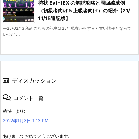
待状 Ev1-1EX の解説攻略と周回編成例
（初級者向け＆上級者向け）の紹介【21/
11/15追記版】
ー25/02/13追記 こちらの記事は25年現在からすると古い情報となって
いるだ ...
ディスカッション
コメント一覧
匿名
より:
2022年1月3日 1:13 PM
あけましておめでとうございます。