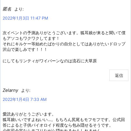
匿名
より:
2022年1月3日 11:47 PM
次イベントの予測ありがとうございます。狐耳娘が来ると聞いて僕
もアソコもワクワクしてます！
それにキルケー等始めたばかりの自分としてはありがたいドロップ
沢山で楽しみです！！！
にしてもリンティがワイバーンなのは流石に大草原
返信
Zelarny
より:
2022年1月4日 7:33 AM
愛読ありがとうございます。
狐耳娘いいですよねいい…。もちろん尻尾もモフモフです。公式回
答によると子供バイオロイド程度なら包み隠せるそうです。
少年司令官ならモフりながら隠れれるかもしれません。