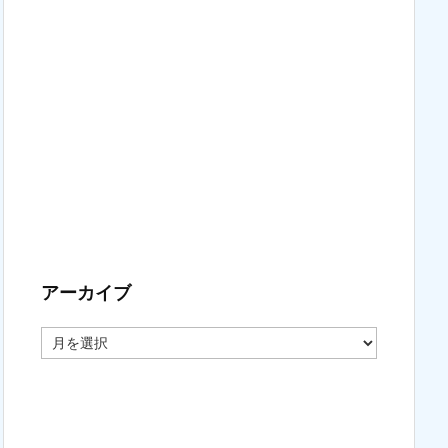
アーカイブ
ア
ー
カ
イ
ブ