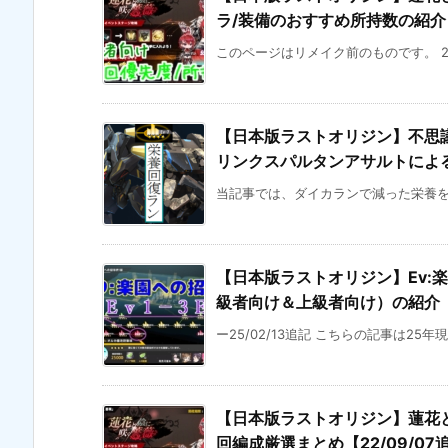
ラ/装備のおすすめ所持数の紹
このページはリメイク前のものです。 2
【日本版ラストオリジン】不思議
リンクスパルタンアサルトによ
当記事では、ダイカランで減った栄養を回
【日本版ラストオリジン】Ev:楽
級者向け＆上級者向け）の紹介【2
ー25/02/13追記 こちらの記事は25
【日本版ラストオリジン】蓮花
回編成厳選まとめ【22/09/07