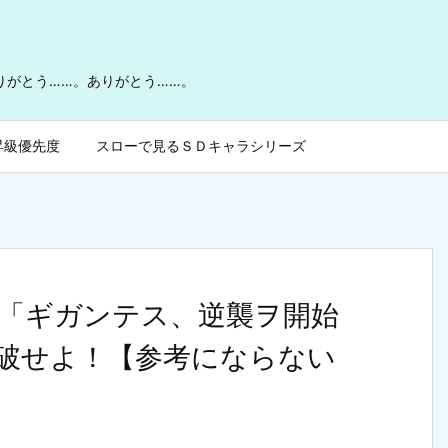
ありがとう……。ありがとう……。
昇級優先度
スローで見るＳＤキャラシリーズ
「ギガンテス、逆襲ヲ開始
を突破せよ！【参考にならない