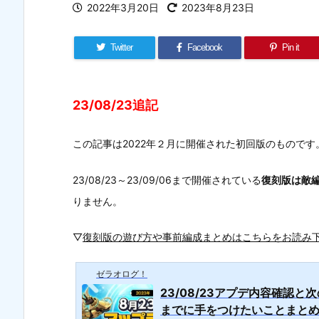
2022年3月20日
2023年8月23日
Twitter
Facebook
Pin it
23/08/23追記
この記事は2022年２月に開催された初回版のものです
23/08/23～23/09/06まで開催されている
復刻版は敵
りません。
▽
復刻版の遊び方や事前編成まとめはこちらをお読み
ゼラオログ！
23/08/23アプデ内容確認と次
までに手をつけたいことまとめ【