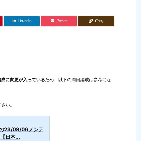
LinkedIn
Pocket
Copy
。
編成に変更が入っている
ため、以下の周回編成は参考にな
下さい。
の23/09/06メンテ
日本...