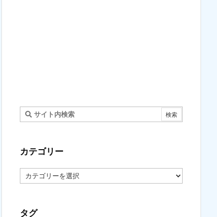
カテゴリー
カ
テ
ゴ
リ
ー
タグ