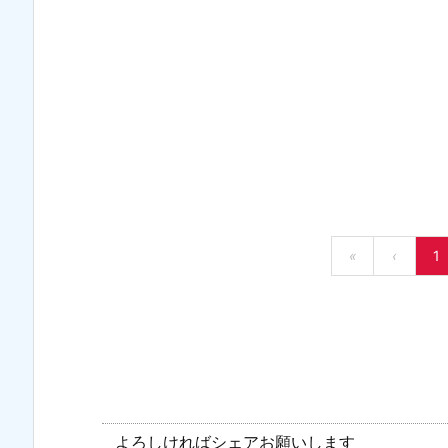
«
‹
1
よろしければシェアお願いします