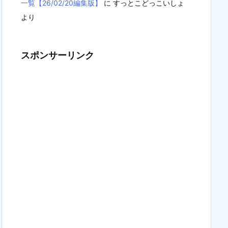
一覧【26/02/20編集版】
に
すっとこどっこいしょ
より
スポンサーリンク