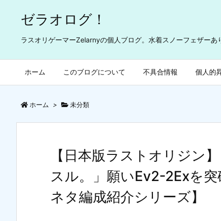
ゼラオログ！
ラスオリゲーマーZelarnyの個人ブログ。水着スノーフェザー
ホーム
このブログについて
不具合情報
個人的
ホーム
>
未分類
【日本版ラストオリジン】
スル。」願いEv2-2Ex
ネタ編成紹介シリーズ】