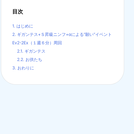
目次
1.
はじめに
2.
ギガンテス+Ｓ昇級ニンフ+αによる”願い”イベント
Ev2-2Ex（１週６分）周回
2.1.
ギガンテス
2.2.
お供たち
3.
おわりに