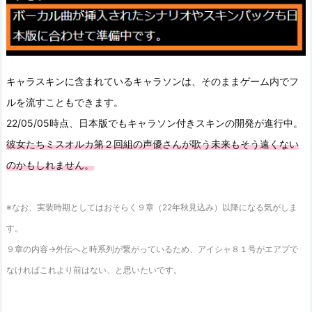
キャラスキンに含まれているキャラソンは、そのままゲーム内でフ
ルを流すこともできます。
22/05/05時点、日本版でもキャラソン付きスキンの開発が進行中。
彼女たちミスオルカ第２回組の声優さんが歌う未来もそう遠くない
のかもしれません。
※なお、実装時期としてはおそらく９章（22年秋見込み）以降になる気がしま
す。
９章の内容→外伝へと時系列が繋がっているため、アイシャ８１号がエアプで
なければこれより前はない、と思いたいです。