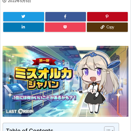
2022年5月5日
Copy
Table of Contents