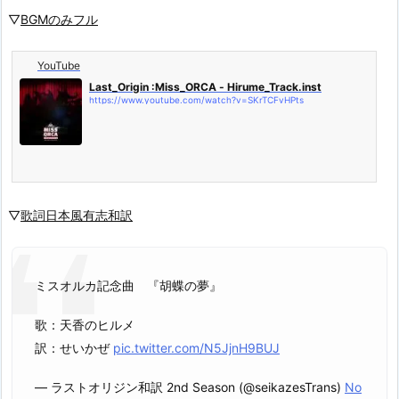
▽
BGMのみフル
YouTube
Last_Origin :Miss_ORCA - Hirume_Track.inst
https://www.youtube.com/watch?v=SKrTCFvHPts
▽
歌詞日本風有志和訳
ミスオルカ記念曲 『胡蝶の夢』
歌：天香のヒルメ
訳：せいかぜ
pic.twitter.com/N5JjnH9BUJ
— ラストオリジン和訳 2nd Season (@seikazesTrans)
No