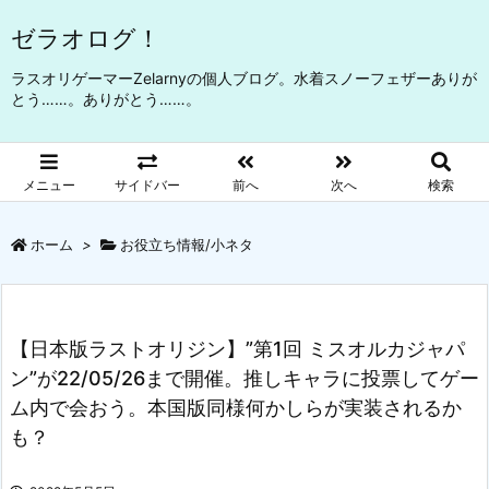
ゼラオログ！
ラスオリゲーマーZelarnyの個人ブログ。水着スノーフェザーありが
とう……。ありがとう……。
メニュー
サイドバー
前へ
次へ
検索
ホーム
>
お役立ち情報/小ネタ
【日本版ラストオリジン】”第1回 ミスオルカジャパ
ン”が22/05/26まで開催。推しキャラに投票してゲー
ム内で会おう。本国版同様何かしらが実装されるか
も？