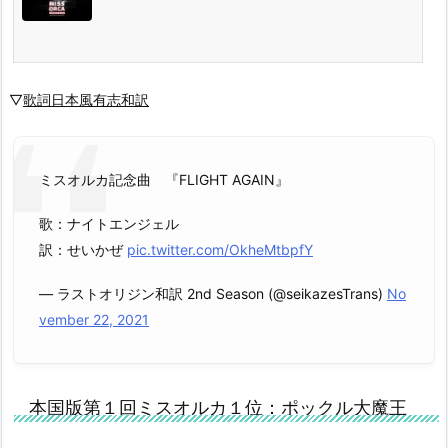
▽
歌詞日本風有志和訳
ミスオルカ記念曲 『FLIGHT AGAIN』
歌：ナイトエンジェル
訳：せいかぜ
pic.twitter.com/OkheMtbpfY
— ラストオリジン和訳 2nd Season (@seikazesTrans)
No
vember 22, 2021
本国版第１回ミスオルカ１位：ポックル大魔王