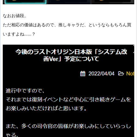
なおお値段。
ただ相応の価値はあるので、推しキャラだ、というならもちろん買
いますよね……？