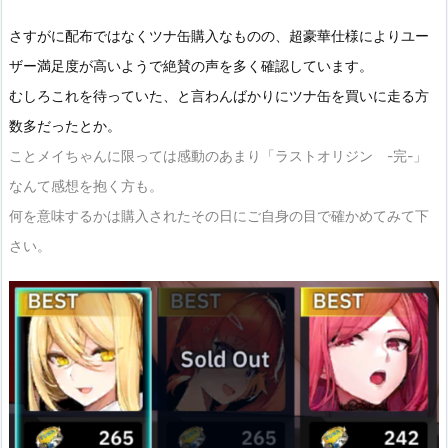
さすがに配布ではなくツナ缶購入なものの、超豪華仕様によりユー
ザー満足度が高いようで絶賛の声を多く確認しています。
むしろこれを待っていた、と言わんばかりにツナ缶を買いに走る方
数多だったとか。
ことメイちゃんに限っては感動のあまり「ラストオリジン -完-」
なんて感想を抱く方も。
何を意味するかは購入されたその日にご自身の目で確かめてみて下
さい。