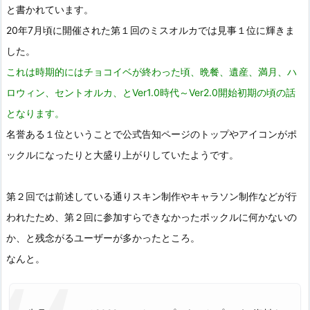
と書かれています。
20年7月頃に開催された第１回のミスオルカでは見事１位に輝きま
した。
これは時期的にはチョコイベが終わった頃、晩餐、遺産、満月、ハ
ロウィン、セントオルカ、とVer1.0時代～Ver2.0開始初期の頃の話
となります。
名誉ある１位ということで公式告知ページのトップやアイコンがポ
ックルになったりと大盛り上がりしていたようです。
第２回では前述している通りスキン制作やキャラソン制作などが行
われたため、第２回に参加すらできなかったポックルに何かないの
か、と残念がるユーザーが多かったところ。
なんと。