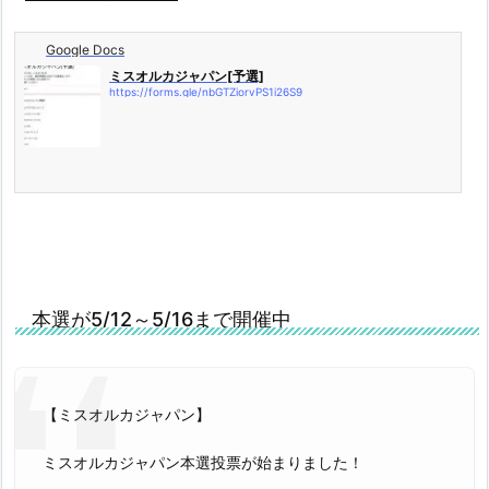
Google Docs
ミスオルカジャパン[予選]
https://forms.gle/nbGTZiorvPS1i26S9
本選が5/12～5/16まで開催中
【ミスオルカジャパン】
ミスオルカジャパン本選投票が始まりました！