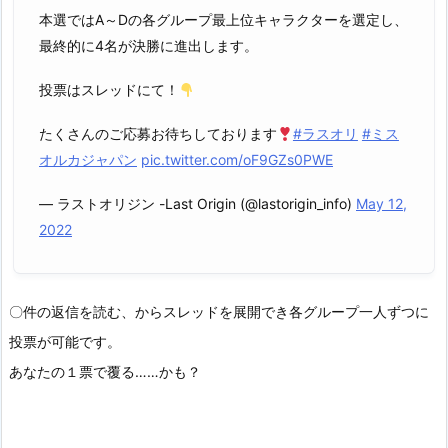
本選ではA～Dの各グループ最上位キャラクターを選定し、
最終的に4名が決勝に進出します。
投票はスレッドにて！
たくさんのご応募お待ちしております
#ラスオリ
#ミス
オルカジャパン
pic.twitter.com/oF9GZs0PWE
— ラストオリジン -Last Origin (@lastorigin_info)
May 12,
2022
〇件の返信を読む、からスレッドを展開でき各グループ一人ずつに
投票が可能です。
あなたの１票で覆る……かも？