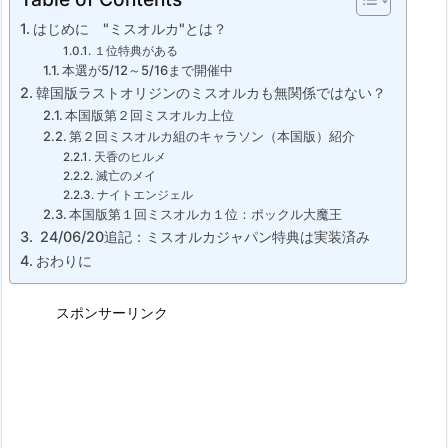
はじめに "ミスオルカ"とは？
１位特典がある
本選が5/12～5/16まで開催中
韓国版ラストオリジンのミスオルカも無関係ではない？
本国版第２回ミスオルカ上位
第２回ミスオルカ組のキャラソン（本国版）紹介
天香のヒルメ
滅亡のメイ
ナイトエンジェル
本国版第１回ミスオルカ１位：ポックル大魔王
24/06/20追記：ミスオルカジャパン特典は実装済み
おわりに
スポンサーリンク