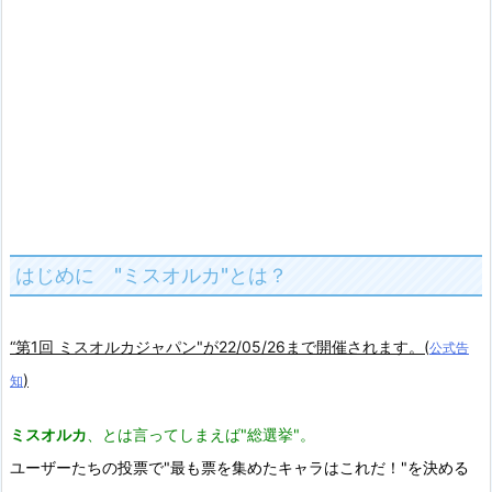
はじめに "ミスオルカ"とは？
“第1回 ミスオルカジャパン"が22/05/26まで開催されます。(
公式告
)
知
ミスオルカ
、とは言ってしまえば"総選挙"。
ユーザーたちの投票で"最も票を集めたキャラはこれだ！"を決める