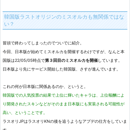
韓国版ラストオリジンのミスオルカも無関係ではな
い？
冒頭で終わってしまったのでついでに紹介。
今回、日本版が始めてミスオルカを開催するわけですが、なんと本
国版は22/05/05時点で
第３
回目のミスオルカを開催
しています。
日本版より先にサービス開始した韓国版、さすが進んでいます。
これの何が日本版に関係あるのか、というと。
韓国版での人気投票の結果で上位に輝いたキャラは、上位報酬によ
り開発されたスキンなどがそのまま日本版にも実装される可能性が
高い、ということです。
ラスオリJPはラスオリKNの後を追うようなアプデの仕方をしていま
す。