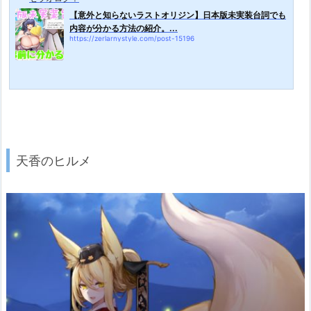
【意外と知らないラストオリジン】日本版未実装台詞でも
内容が分かる方法の紹介。...
https://zerlarnystyle.com/post-15196
天香のヒルメ