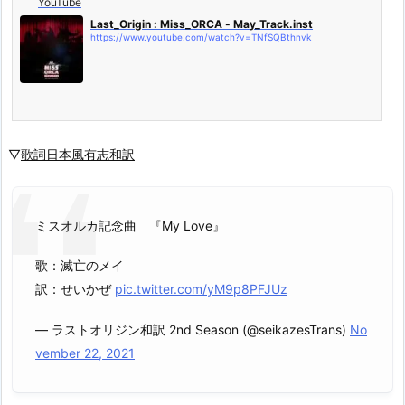
YouTube
Last_Origin : Miss_ORCA - May_Track.inst
https://www.youtube.com/watch?v=TNfSQBthnvk
▽
歌詞日本風有志和訳
ミスオルカ記念曲 『My Love』
歌：滅亡のメイ
訳：せいかぜ
pic.twitter.com/yM9p8PFJUz
— ラストオリジン和訳 2nd Season (@seikazesTrans)
No
vember 22, 2021