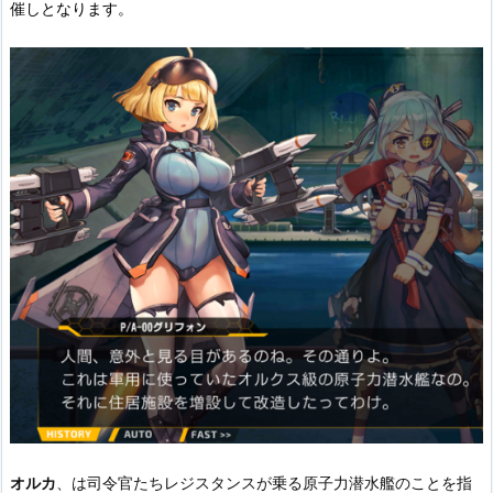
催しとなります。
オルカ
、は司令官たちレジスタンスが乗る原子力潜水艦のことを指