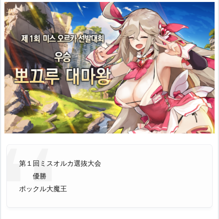
第１回ミスオルカ選抜大会
優勝
ポックル大魔王