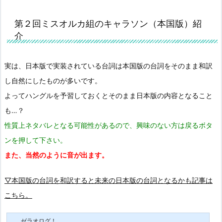
第２回ミスオルカ組のキャラソン（本国版）紹
介
実は、日本版で実装されている台詞は本国版の台詞をそのまま和訳
し自然にしたものが多いです。
よってハングルを予習しておくとそのまま日本版の内容となること
も…？
性質上ネタバレとなる可能性があるので、興味のない方は戻るボタ
ンを押して下さい。
また、当然のように音が出ます。
▽本国版の台詞を和訳すると未来の日本版の台詞となるかも記事は
こちら。
ゼラオログ！