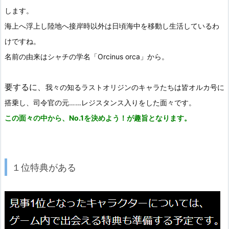
します。
海上へ浮上し陸地へ接岸時以外は日頃海中を移動し生活しているわ
けですね。
名前の由来はシャチの学名「Orcinus orca」から。
要するに、
我々の知るラストオリジンのキャラたちは皆オルカ号に
搭乗し、司令官の元……レジスタンス入りをした面々です。
この面々の中から、No.1を決めよう！が趣旨となります。
１位特典がある