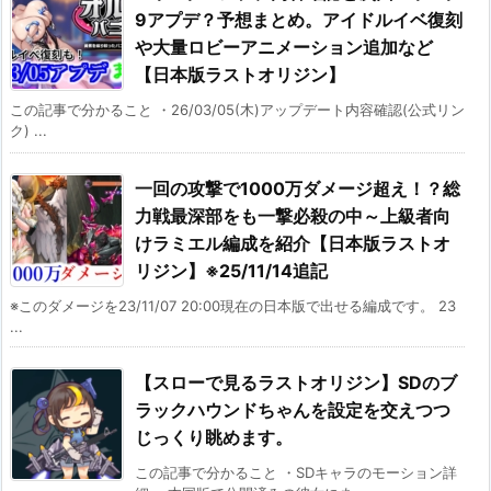
9アプデ？予想まとめ。アイドルイベ復刻
や大量ロビーアニメーション追加など
【日本版ラストオリジン】
この記事で分かること ・26/03/05(木)アップデート内容確認(公式リン
ク) ...
一回の攻撃で1000万ダメージ超え！？総
力戦最深部をも一撃必殺の中～上級者向
けラミエル編成を紹介【日本版ラストオ
リジン】※25/11/14追記
※このダメージを23/11/07 20:00現在の日本版で出せる編成です。 23
...
【スローで見るラストオリジン】SDのブ
ラックハウンドちゃんを設定を交えつつ
じっくり眺めます。
この記事で分かること ・SDキャラのモーション詳