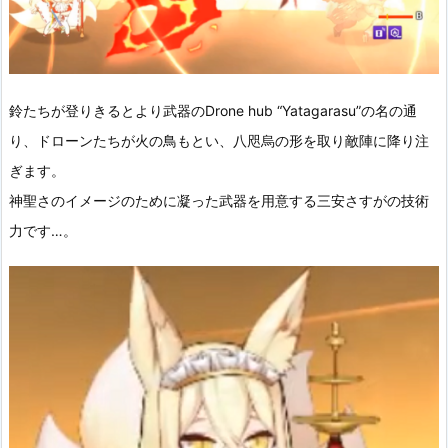
鈴たちが登りきるとより武器のDrone hub “Yatagarasu”の名の通
り、ドローンたちが火の鳥もとい、八咫烏の形を取り敵陣に降り注
ぎます。
神聖さのイメージのために凝った武器を用意する三安さすがの技術
力です…。