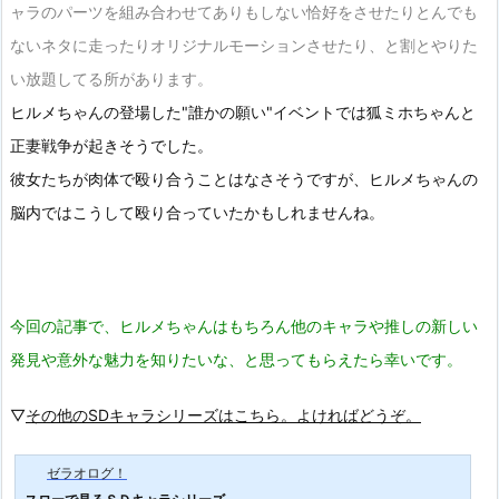
ャラのパーツを組み合わせてありもしない恰好をさせたりとんでも
ないネタに走ったりオリジナルモーションさせたり、と割とやりた
い放題してる所があります。
ヒルメちゃんの登場した"誰かの願い"イベントでは狐ミホちゃんと
正妻戦争が起きそうでした。
彼女たちが肉体で殴り合うことはなさそうですが、ヒルメちゃんの
脳内ではこうして殴り合っていたかもしれませんね。
今回の記事で、ヒルメちゃんはもちろん他のキャラや推しの新しい
発見や意外な魅力を知りたいな、と思ってもらえたら幸いです。
▽
その他のSDキャラシリーズはこちら。よければどうぞ。
ゼラオログ！