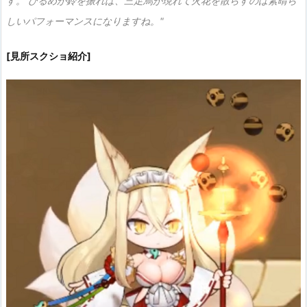
す。 ひるめが鈴を振れば、三足烏が現れて火花を散らすのは素晴ら
しいパフォーマンスになりますね。"
[見所スクショ紹介]