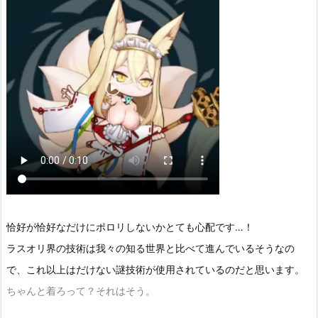
恰好が恰好なだけにポロリしないかとても心配です…！
ラスオリ界の技術は我々の知る世界と比べて進んでいるそうなの
で、これ以上はだけない謎技術が使用されているのだと思います。
ちゃんと着ろって？それはそう。