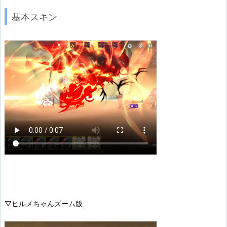
基本スキン
▽
ヒルメちゃんズーム版