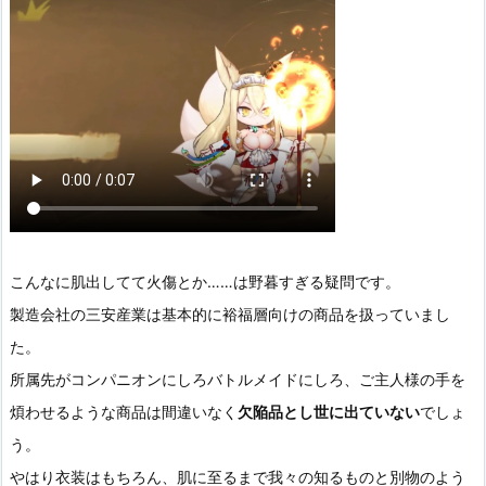
こんなに肌出してて火傷とか……は野暮すぎる疑問です。
製造会社の三安産業は基本的に裕福層向けの商品を扱っていまし
た。
所属先がコンパニオンにしろバトルメイドにしろ、ご主人様の手を
煩わせるような商品は間違いなく
欠陥品とし世に出ていない
でしょ
う。
やはり衣装はもちろん、肌に至るまで我々の知るものと別物のよう