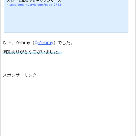
スローで見るＳＤキャラシリーズ
https://zerlarnystyle.com/page-2733
以上、Zelarny（
@Zelarny
）でした。
閲覧ありがとうございました。
スポンサーリンク