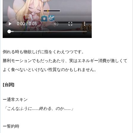
倒れる時も物欲しげに指をくわえつつです。
勝利モーションでもだったあたり、実はエネルギー消費が激しくて
よく食べないといけない性質なのかもしれません。
[台詞]
ー通常スキン
「こんなふうに……終わる、のか……」
ー誓約時