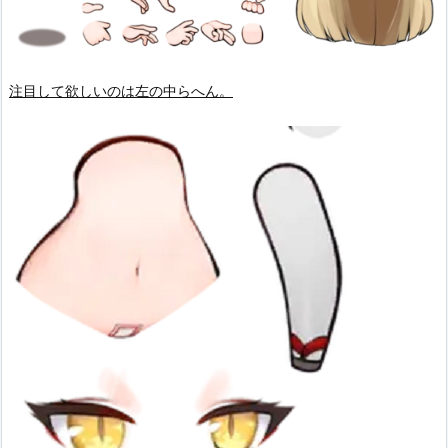
注目して欲しいのは左の中らへん。