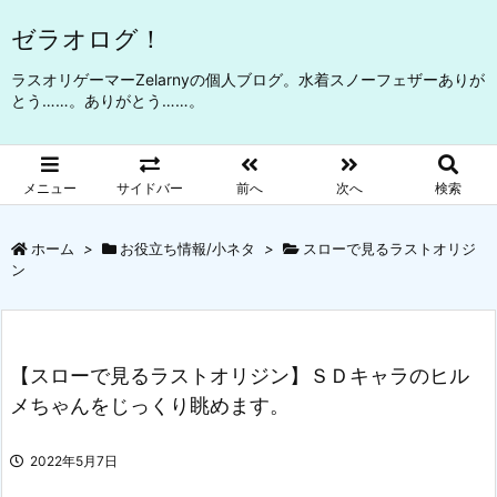
ゼラオログ！
ラスオリゲーマーZelarnyの個人ブログ。水着スノーフェザーありが
とう……。ありがとう……。
メニュー
サイドバー
前へ
次へ
検索
ホーム
>
お役立ち情報/小ネタ
>
スローで見るラストオリジ
ン
【スローで見るラストオリジン】ＳＤキャラのヒル
メちゃんをじっくり眺めます。
2022年5月7日