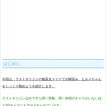
はじめに
今回は、ラストオリジンの狐巫女メイドでお馴染み、ヒルメちゃん
をじっくり眺めようを紹介します。
ラストオリジンはＢですら同一挙動、同一表情のキャラがいないほ
どSDキャラにも力が入れられています。