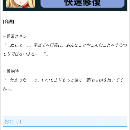
[台詞]
ー通常スキン
「…ぬしよ……。手当てを口実に、あんなことやこんなことをするつ
もりではないよな……？」
ー誓約時
「…怖かった……っ。いつもよりもっと強く、妾
を抱いてく
(わらわ)
れ…」
おわりに