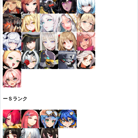
ーＳランク