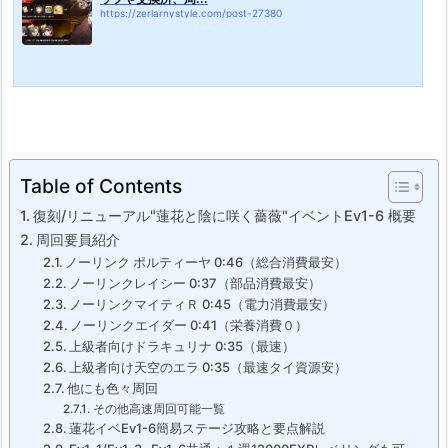
https://zerlarnystyle.com/post-27380
Table of Contents
復刻/リニューアル"蓮花と陰に咲く薔薇"イベントEv1-6 概要
周回要員紹介
ノーリンク ポルティーヤ 0:46（総合消費最安）
ノーリンクレイシー 0:37（部品消費最安）
ノーリンクマイティＲ 0:45（電力消費最安）
ノーリンクエイダー 0:41（栄養消費０）
上級者向けドラキュリナ 0:35（最速）
上級者向け天空のエラ 0:35（最速タイ資源安）
他にも色々周回
その他高速周回可能一覧
蓮花イベEv1-6簡易ステージ攻略と要点解説