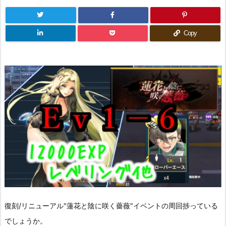
Copy
復刻/リニューアル"蓮花と陰に咲く薔薇"イベントの周回捗っている
でしょうか。