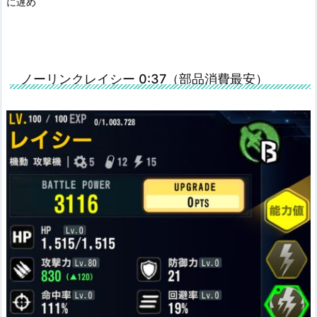
に遅め
ノーリンクレイシー 0:37（部品消費最安）