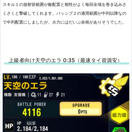
スキル１の放射状範囲が敵配置と相性がよく毎回全域を巻き込みさ
くさくと撃破してくれます。パッシブ２の適用範囲が中列以降なの
で中列配置にしましたが、火力にはだいぶ余裕がありそうでした。
上級者向け天空のエラ 0:35（最速タイ資源安）