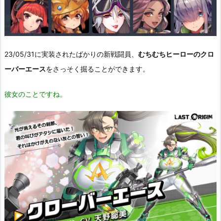
23/05/31に実装されたばかりの新戦闘員、
むちむちヒーローのクロ
ーバーエース
をさっそく掘ることができます。
彼女のことですね。