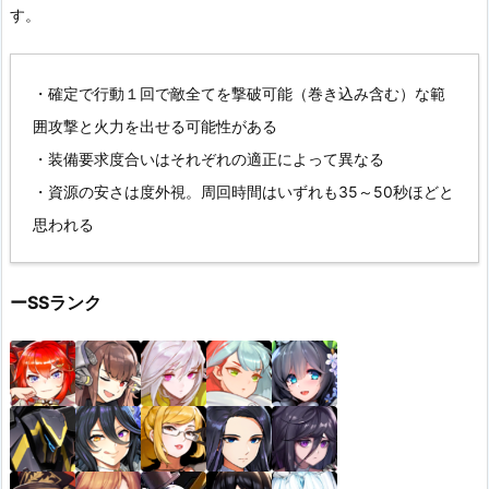
す。
・確定で行動１回で敵全てを撃破可能（巻き込み含む）な範
囲攻撃と火力を出せる可能性がある
・装備要求度合いはそれぞれの適正によって異なる
・資源の安さは度外視。周回時間はいずれも35～50秒ほどと
思われる
ーSSランク