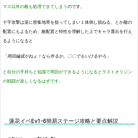
マス以外の敵も処理できてしまう
のです。
十字攻撃は逆に密集地帯を狙ってしまい１体倒し損ねる、とか敵の
配置にもよるため、敵配置と特性を理解した上でキャラ選出を行え
るようになると
「周回編成がねぇ！なら作るか。〇〇でもいけるやろ」
と自分の手持ちと知識で周回ができるようになるとラストオリジン
の戦闘が楽しくなるはずです。
蓮花イベEv1-6簡易ステージ攻略と要点解説