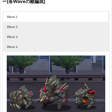
ー[各Waveの敵編成]
Wave１
Wave２
Wave３
Wave４