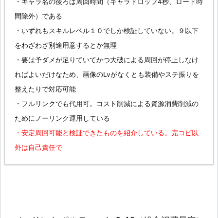
・キャラ名の後ろは周回時間（キャラドロップ4秒、ロード時
間除外）である
・いずれもスキルレベル１０でしか検証していない。９以下
をわざわざ別途用意するとか無理
・要は予ダメが足りていてかつ大破による周回が停止しなけ
ればよいだけなため、画像のLvがなくとも装備やステ振りを
整えたりで対応可能
・フルリンクでも代用可。コスト削減による資源消費削減の
ためにノーリンク運用している
・安定周回可能と検証できたものを紹介している。完コピ以
外は自己責任で