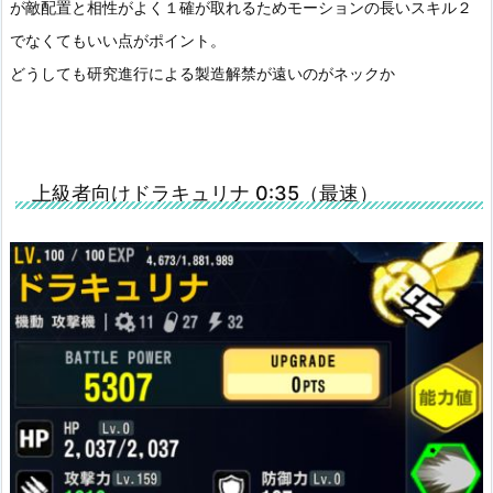
が敵配置と相性がよく１確が取れるためモーションの長いスキル２
でなくてもいい点がポイント。
どうしても研究進行による製造解禁が遠いのがネックか
上級者向けドラキュリナ 0:35（最速）