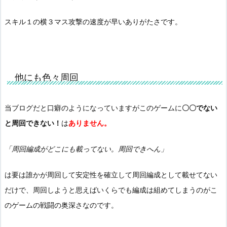
スキル１の横３マス攻撃の速度が早いありがたさです。
他にも色々周回
当ブログだと口癖のようになっていますがこのゲームに
〇〇でない
と周回できない！
は
ありません。
「周回編成がどこにも載ってない。周回できへん」
は要は誰かが周回して安定性を確立して周回編成として載せてない
だけで、周回しようと思えばいくらでも編成は組めてしまうのがこ
のゲームの戦闘の奥深さなのです。