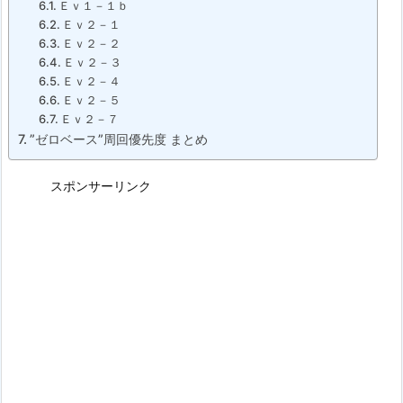
Ｅｖ１－１ｂ
Ｅｖ２－１
Ｅｖ２－２
Ｅｖ２－３
Ｅｖ２－４
Ｅｖ２－５
Ｅｖ２－７
”ゼロベース”周回優先度 まとめ
スポンサーリンク