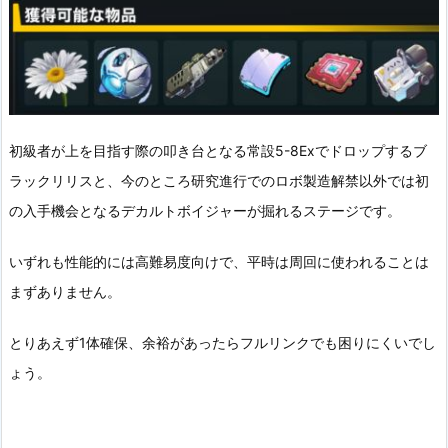
初級者が上を目指す際の叩き台となる常設5-8Exでドロップするブ
ラックリリスと、今のところ研究進行でのロボ製造解禁以外では初
の入手機会となるデカルトボイジャーが掘れるステージです。
いずれも性能的には高難易度向けで、平時は周回に使われることは
まずありません。
とりあえず1体確保、余裕があったらフルリンクでも困りにくいでし
ょう。