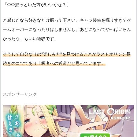
「○○掘っといた方がいいかな？」
と感じたなら好きなだけ掘って下さい。
キャラ装備を掘りすぎてゲ
ームオーバーになったりはしませんし、
あとになってやっぱいらん
かったな、もいい経験です。
そうして自分なりの"楽しみ方"を見つけることがラストオリジン長
続きのコツであり上級者への近道だと思っています。
スポンサーリンク