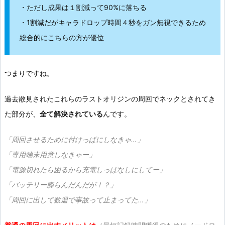
・ただし成果は１割減って90%に落ちる
・1割減だがキャラドロップ時間４秒をガン無視できるため
総合的にこちらの方が優位
つまりですね。
過去散見されたこれらのラストオリジンの周回でネックとされてき
た部分が、
全て解決されている
んです。
「周回させるために付けっぱにしなきゃ…」
「専用端末用意しなきゃー」
「電源切れたら困るから充電しっぱなしにしてー」
「バッテリー膨らんだんだが！？」
「周回に出して数週で事故って止まってた…」