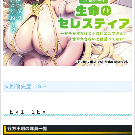
周回優先度：ＳＳ
Ｅｖ１－１Ｅｘ