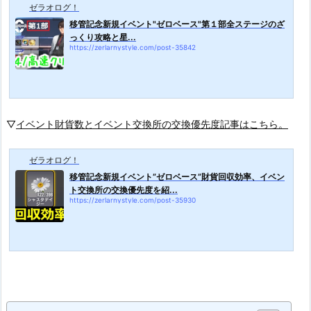
ゼラオログ！
移管記念新規イベント"ゼロベース"第１部全ステージのざ
っくり攻略と星...
https://zerlarnystyle.com/post-35842
▽
イベント財貨数とイベント
交換所の交換優先度記事はこちら。
ゼラオログ！
移管記念新規イベント”ゼロベース”財貨回収効率、イベン
ト交換所の交換優先度を紹...
https://zerlarnystyle.com/post-35930