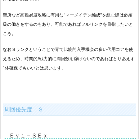
聖所など高難易度攻略に有用な"マーメイデン編成"を組む際は必須
級の働きをするのもあり、可能であればフルリンクを目指したいと
ころ。
なおＳランクということで青で比較的入手機会の多い代用コアを使
えるため、時間的/戦力的に周回数を稼げないのであればとりあえず
1体確保でもいいとは思います。
周回優先度：Ｓ
Ｅｖ１－３Ｅｘ