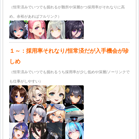
（恒常済みでいつでも掘れるが難所や深層かつ採用率がそれなりに高
め。余裕があればフルリンク）
１～：採用率それなり/恒常済だが入手機会が珍
しめ
（恒常済みでいつでも掘れるうち採用率が少し低めや深層/ノーリンクで
も仕事がしやすい）