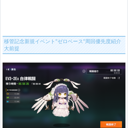
移管記念新規イベント”ゼロベース”周回優先度紹介
大前提