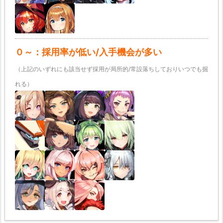
０～：採用率が低い/入手機会が多い
（上記のいずれにも該当せず採用が局所的/常設落ちしておりいつでも掘
れる）