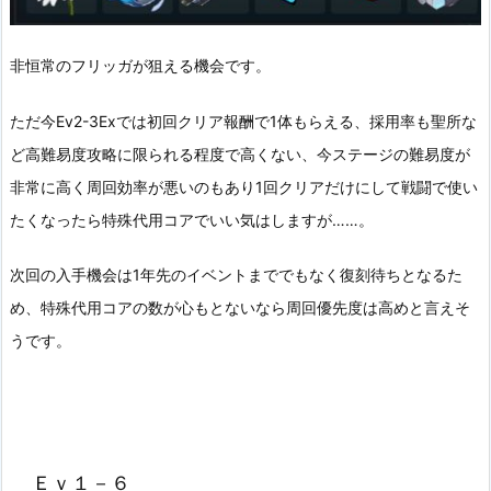
非恒常のフリッガが狙える機会です。
ただ今Ev2-3Exでは初回クリア報酬で1体もらえる、採用率も聖所な
ど高難易度攻略に限られる程度で高くない、今ステージの難易度が
非常に高く周回効率が悪いのもあり1回クリアだけにして戦闘で使い
たくなったら特殊代用コアでいい気はしますが……。
次回の入手機会は1年先のイベントまででもなく復刻待ちとなるた
め、特殊代用コアの数が心もとないなら周回優先度は高めと言えそ
うです。
Ｅｖ１－６