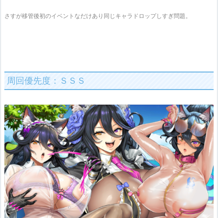
さすが移管後初のイベントなだけあり同じキャラドロップしすぎ問題。
周回優先度：ＳＳＳ