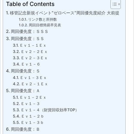
Table of Contents
移管記念新規イベント”ゼロベース”周回優先度紹介 大前提
リンク数と所持数
周回目標簡易早見表
周回優先度：ＳＳＳ
周回優先度：ＳＳ
Ｅｖ１－１Ｅｘ
Ｅｖ２－２Ｅｘ
Ｅｖ２－３Ｅｘ
Ｅｖ１－６
周回優先度：Ｓ
Ｅｖ１－３Ｅｘ
Ｅｖ２－１Ｅｘ
周回優先度：Ａ
Ｅｖ１－２Ｅｘ
Ｅｖ１－３
Ｅｖ１－４（財貨回収効率TOP）
Ｅｖ１－２ｂ
Ｅｖ１－３ｂ
周回優先度：Ｂ