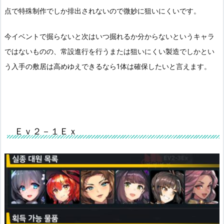
点で特殊制作でしか排出されないので微妙に狙いにくいです。
今イベントで掘らないと次はいつ掘れるか分からないというキャラ
ではないものの、常設進行を行うまたは狙いにくい製造でしかとい
う入手の敷居は高めゆえできるなら1体は確保したいと言えます。
Ｅｖ２－１Ｅｘ