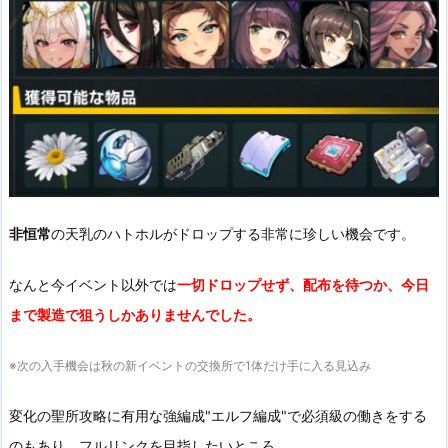
非恒常
の天乳のハトホルがドロップする非常に珍しい機会です。
なんと今イベント以外では
一切ドロップせず、
配布を待つか、今日
まで製造で狙うしかありませんでした。
※次の入手機会は秋の新イベントの交換所で1体だけ手に入る見込み
変化の聖所攻略に有用な強編成"エルフ編成"で必須級の働きをする
のもあり、フルリンクを目指したいところ。