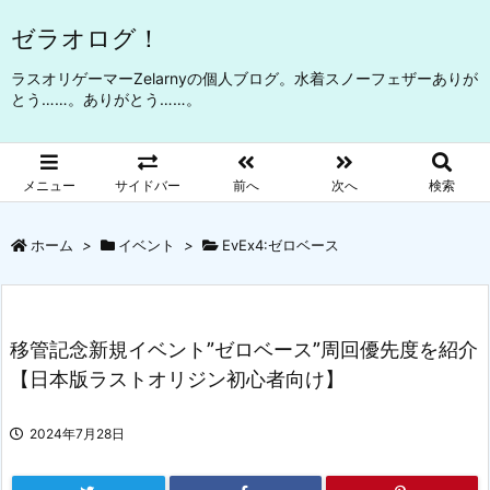
ゼラオログ！
ラスオリゲーマーZelarnyの個人ブログ。水着スノーフェザーありが
とう……。ありがとう……。
メニュー
サイドバー
前へ
次へ
検索
ホーム
>
イベント
>
EvEx4:ゼロベース
移管記念新規イベント”ゼロベース”周回優先度を紹介
【日本版ラストオリジン初心者向け】
2024年7月28日