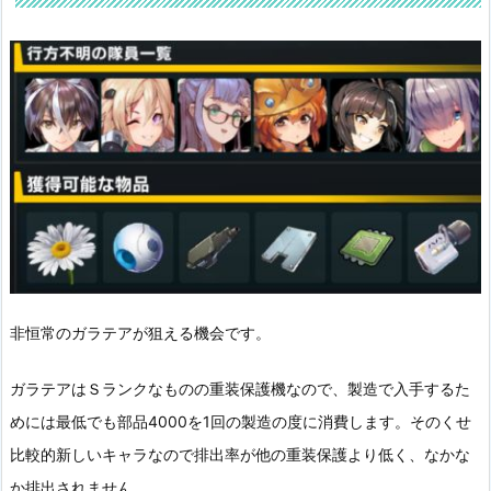
非恒常のガラテアが狙える機会です。
ガラテアはＳランクなものの重装保護機なので、製造で入手するた
めには最低でも部品4000を1回の製造の度に消費します。そのくせ
比較的新しいキャラなので排出率が他の重装保護より低く、なかな
か排出されません。