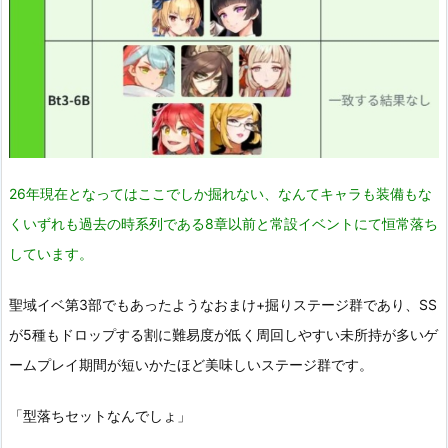
26年現在となってはここでしか掘れない、なんてキャラも装備もな
くいずれも過去の時系列である8章以前と常設イベントにて恒常落ち
しています。
聖域イベ第3部でもあったようなおまけ+掘りステージ群であり、SS
が5種もドロップする割に難易度が低く周回しやすい未所持が多いゲ
ームプレイ期間が短いかたほど美味しいステージ群です。
「型落ちセットなんでしょ」