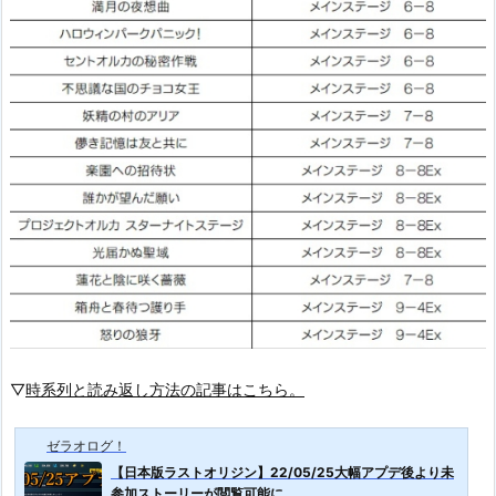
▽
時系列と読み返し方法の記事はこちら。
ゼラオログ！
【日本版ラストオリジン】22/05/25大幅アプデ後より未
参加ストーリーが閲覧可能に...