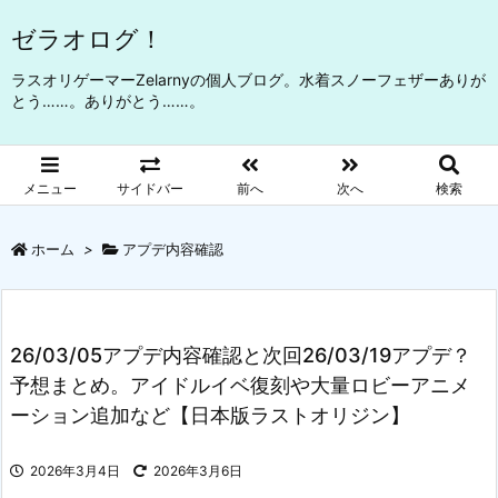
ゼラオログ！
ラスオリゲーマーZelarnyの個人ブログ。水着スノーフェザーありが
とう……。ありがとう……。
メニュー
サイドバー
前へ
次へ
検索
ホーム
>
アプデ内容確認
26/03/05アプデ内容確認と次回26/03/19アプデ？
予想まとめ。アイドルイベ復刻や大量ロビーアニメ
ーション追加など【日本版ラストオリジン】
2026年3月4日
2026年3月6日