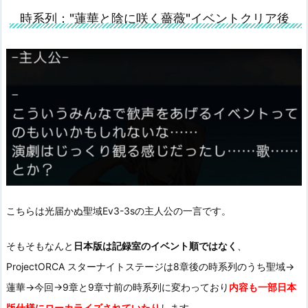
時系列："蓮華と陰に咲く薔薇"イベントクリア後
こちらは光届かぬ聖域Ev3-3sの主人公の一言です。
そもそもなんと
日本版は記録室のイベント順ではなく
、
ProjectORCA スターナイトステージは8章後の時系列のうち聖域→
蓮華→今回→9章と9章寸前の時系列に変わっており
内容も一部日本
版仕様にローカライズされていたり
します。