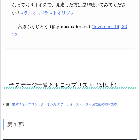
なっておりますので、見逃した方は是非聴いてみてくださ
い！
#ラスオリ
#ラストオリジン
— 宮原ふくじろう (@tyoruianadoruna)
November 16, 20
22
全ステージ一覧とドロップリスト（S以上）
引用：
世界情報 – プロジェクトオルカ スターナイトステージ – 滅亡前の戦術教本
第１部