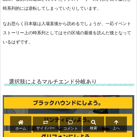
時系列的には逆転してしまっていたりしています。
なお恐らく日本版は入場直後から読めるでしょうが、一応イベント
ストーリー上の時系列としてはその区域の最後を読んだ後となって
いるはずです。
選択肢によるマルチエンド分岐あり
サイドバー
検索
上へ
ホーム
コメント