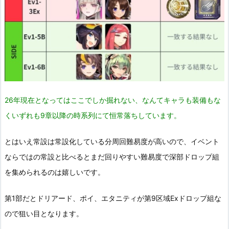
26年現在となってはここでしか掘れない、なんてキャラも装備もな
くいずれも9章以降の時系列にて恒常落ちしています。
とはいえ常設は常設化している分周回難易度が高いので、イベント
ならではの常設と比べるとまだ回りやすい難易度で深部ドロップ組
を集められるのは嬉しいです。
第1部だとドリアード、ポイ、エタニティが第9区域Exドロップ組な
ので狙い目となります。