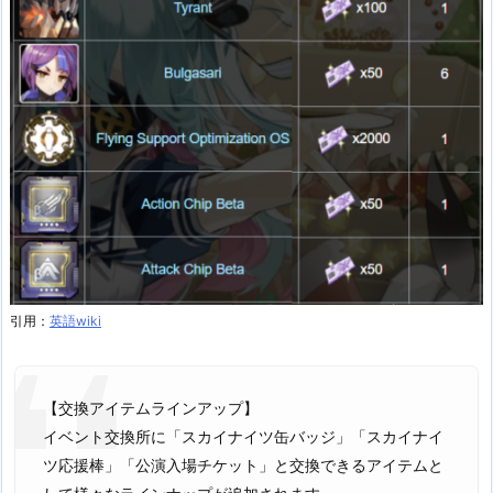
引用：
英語wiki
【交換アイテムラインアップ】
イベント交換所に「スカイナイツ缶バッジ」「スカイナイ
ツ応援棒」「公演入場チケット」と交換できるアイテムと