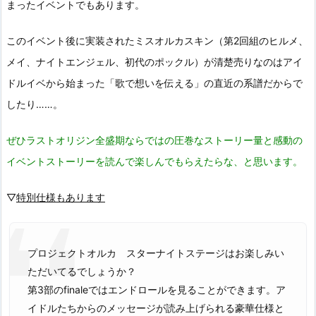
まったイベントでもあります。
このイベント後に実装されたミスオルカスキン（第2回組のヒルメ、
メイ、ナイトエンジェル、初代のポックル）が清楚売りなのはアイ
ドルイベから始まった「歌で想いを伝える」の直近の系譜だからで
したり……。
ぜひラストオリジン全盛期ならではの圧巻なストーリー量と感動の
イベントストーリーを読んで楽しんでもらえたらな、と思います。
▽
特別仕様もあります
プロジェクトオルカ スターナイトステージはお楽しみい
ただいてるでしょうか？
第3部のfinaleではエンドロールを見ることができます。ア
イドルたちからのメッセージが読み上げられる豪華仕様と