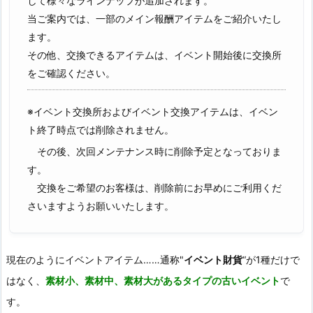
して様々なラインナップが追加されます。
当ご案内では、一部のメイン報酬アイテムをご紹介いたし
ます。
その他、交換できるアイテムは、イベント開始後に交換所
をご確認ください。
※イベント交換所およびイベント交換アイテムは、イベン
ト終了時点では削除されません。
その後、次回メンテナンス時に削除予定となっておりま
す。
交換をご希望のお客様は、削除前にお早めにご利用くだ
さいますようお願いいたします。
現在のようにイベントアイテム……通称"
イベント財貨
“が1種だけで
はなく、
素材小、素材中、素材大があるタイプの古いイベント
で
す。