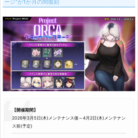
ージ"が1か月の間復刻
【開催期間】
2026年3月5日(木)メンテナンス後～4月2日(木)メンテナン
ス前(予定)