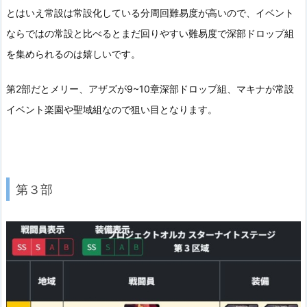
とはいえ常設は常設化している分周回難易度が高いので、イベント
ならではの常設と比べるとまだ回りやすい難易度で深部ドロップ組
を集められるのは嬉しいです。
第2部だとメリー、アザズが9~10章深部ドロップ組、マキナが常設
イベント楽園や聖域組なので狙い目となります。
第３部