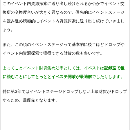
このイベント内資源探索に送り出し続けられるか否かでイベント交
換所の交換度合いが大きく異なるので、優先的にイベントステージ
を読み進め積極的にイベント内資源探索に送り出し続けていきまし
ょう。
また、この頃のイベントステージって基本的に後半ほどドロップや
イベント内資源探索で獲得できる財貨の数も多いです。
よってことイベント財貨集め効率としては、
イベストは記録室で後
に読むことにしてとっととイベステ開放が最適解
でしたりします。
特に第3部ではイベントステージドロップしない上級財貨がドロップ
するため、最優先となります。