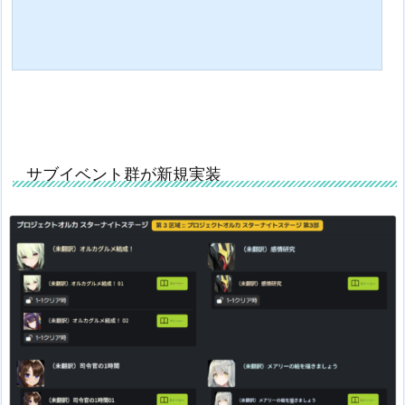
サブイベント群が新規実装