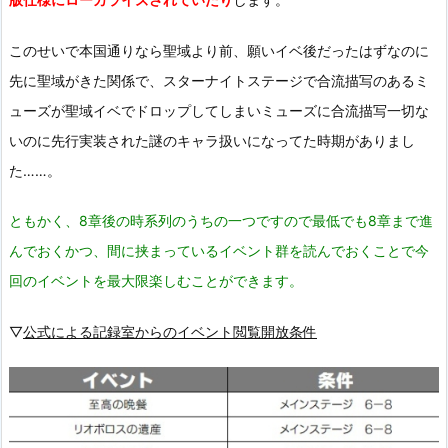
このせいで本国通りなら聖域より前、願いイベ後だったはずなのに
先に聖域がきた関係で、スターナイトステージで合流描写のあるミ
ューズが聖域イベでドロップしてしまいミューズに合流描写一切な
いのに先行実装された謎のキャラ扱いになってた時期がありまし
た……。
ともかく、8章後の時系列のうちの一つですので最低でも8章まで進
んでおくかつ、間に挟まっているイベント群を読んでおくことで今
回のイベントを最大限楽しむことができます。
▽
公式による記録室からのイベント閲覧開放条件