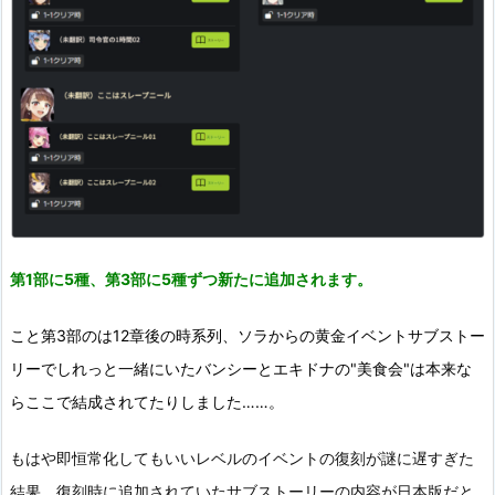
第1部に5種、第3部に5種ずつ新たに追加されます。
こと第3部のは12章後の時系列、ソラからの黄金イベントサブストー
リーでしれっと一緒にいたバンシーとエキドナの"美食会"は本来な
らここで結成されてたりしました……。
もはや即恒常化してもいいレベルのイベントの復刻が謎に遅すぎた
結果、復刻時に追加されていたサブストーリーの内容が日本版だと