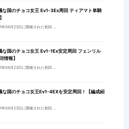
国のチョコ女王 Ev1-3Ex周回 ティアマト単騎
】
21年04月23日に開催された初回 ...
国のチョコ女王 Ev1-1Ex安定周回 フェンリル
回情報】
21年04月23日に開催された初回 ...
な国のチョコ女王Ev1-4EXを安定周回！【編成紹
21年04月23日に開催された初回 ...