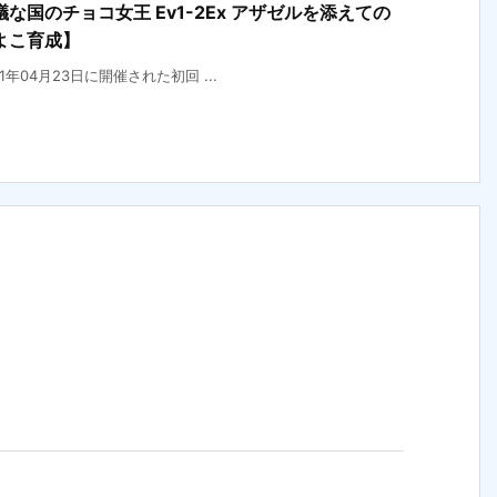
国のチョコ女王 Ev1-2Ex アザゼルを添えての
よこ育成】
21年04月23日に開催された初回 ...