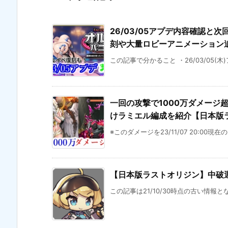
26/03/05アプデ内容確認と次
刻や大量ロビーアニメーション
この記事で分かること ・26/03/05(木
一回の攻撃で1000万ダメージ
けラミエル編成を紹介【日本版ラス
※このダメージを23/11/07 20:00現在
【日本版ラストオリジン】中破運
この記事は21/10/30時点の古い情報と