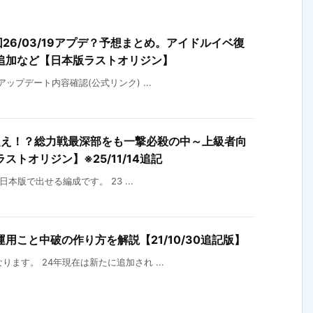
回26/03/19アプデ？予想まとめ。アイドルイベ復
追加など【日本版ラストオリジン】
)アップデート内容確認(公式リンク) ...
超え！？総力戦最深部をも一撃必殺の中～上級者向
トオリジン】※25/11/14追記
の日本版で出せる編成です。 23 ...
用こと中破の作り方を解説【21/10/30追記版】
なります。 24年現在は新たに追加され ...