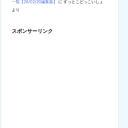
一覧【26/02/20編集版】
に
すっとこどっこいしょ
より
スポンサーリンク