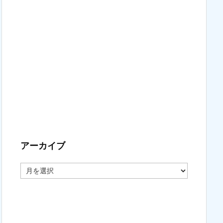
アーカイブ
ア
ー
カ
イ
ブ