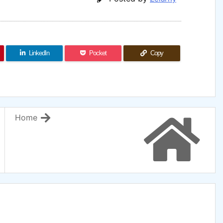
LinkedIn
Pocket
Copy
Home