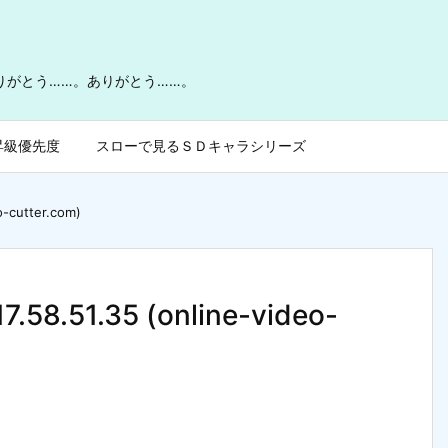
ありがとう……。ありがとう……。
昇級優先度
スローで見るＳＤキャラシリーズ
o-cutter.com)
7.58.51.35 (online-video-