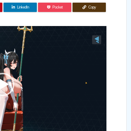
LinkedIn
Pocket
Copy