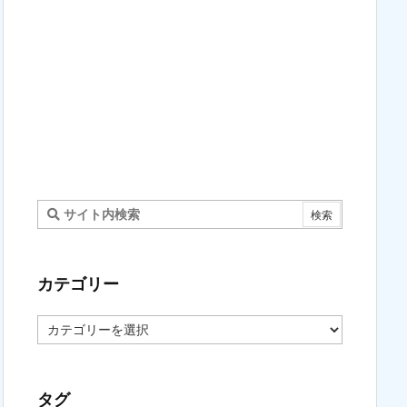
カテゴリー
カ
テ
ゴ
リ
ー
タグ