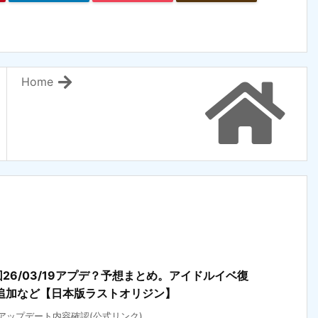
Home
回26/03/19アプデ？予想まとめ。アイドルイベ復
追加など【日本版ラストオリジン】
)アップデート内容確認(公式リンク) ...