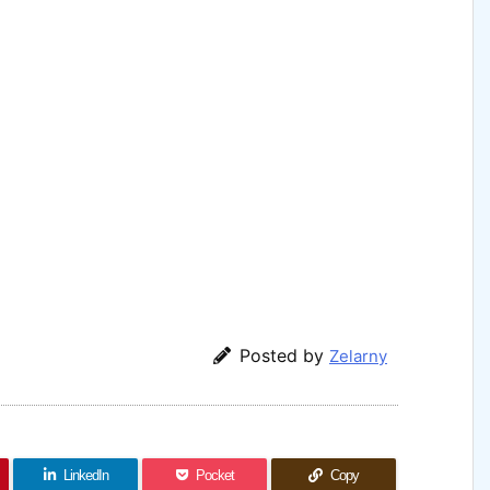
Posted by
Zelarny
LinkedIn
Pocket
Copy