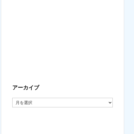
アーカイブ
ア
ー
カ
イ
ブ