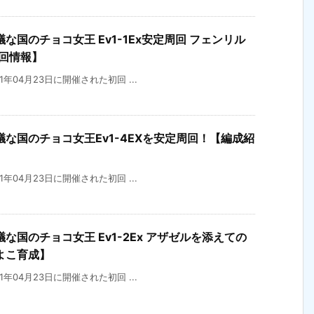
国のチョコ女王 Ev1-1Ex安定周回 フェンリル
回情報】
21年04月23日に開催された初回 ...
な国のチョコ女王Ev1-4EXを安定周回！【編成紹
21年04月23日に開催された初回 ...
国のチョコ女王 Ev1-2Ex アザゼルを添えての
よこ育成】
21年04月23日に開催された初回 ...