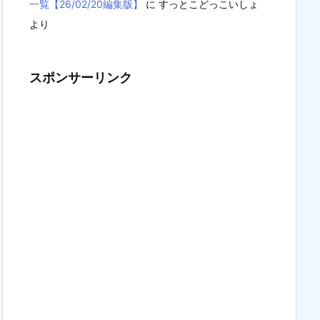
一覧【26/02/20編集版】
に
すっとこどっこいしょ
より
スポンサーリンク