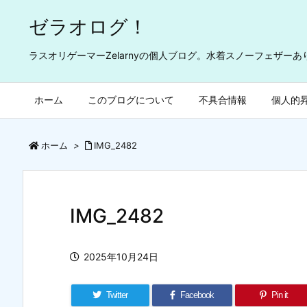
ゼラオログ！
ラスオリゲーマーZelarnyの個人ブログ。水着スノーフェザー
ホーム
このブログについて
不具合情報
個人的
ホーム
>
IMG_2482
IMG_2482
2025年10月24日
Twitter
Facebook
Pin it