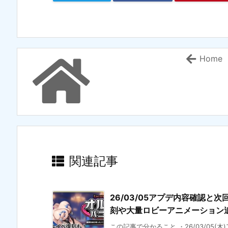
Home
関連記事
26/03/05アプデ内容確認と次
刻や大量ロビーアニメーション
この記事で分かること ・26/03/05(木