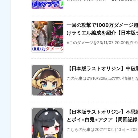
一回の攻撃で1000万ダメージ
けラミエル編成を紹介【日本版ラス
※このダメージを23/11/07 20:00現在
【日本版ラストオリジン】中破運
この記事は21/10/30時点の古い情報と
【日本版ラストオリジン】不思議な
とポイ+白兎+アクア【周回記録
こちらの記事は2021年02月10日 ~ 20