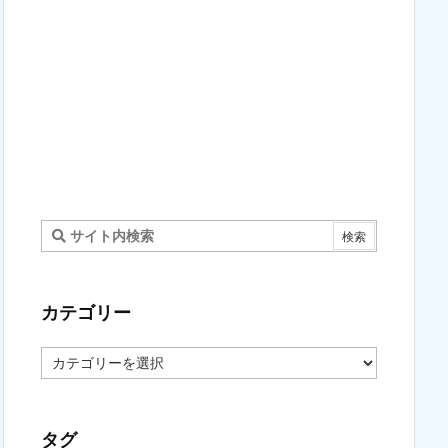
カテゴリー
カ
テ
ゴ
リ
ー
タグ