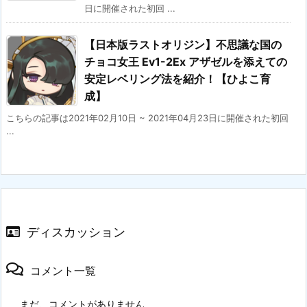
日に開催された初回 ...
【日本版ラストオリジン】不思議な国の
チョコ女王 Ev1-2Ex アザゼルを添えての
安定レベリング法を紹介！【ひよこ育
成】
こちらの記事は2021年02月10日 ~ 2021年04月23日に開催された初回
...
ディスカッション
コメント一覧
まだ、コメントがありません