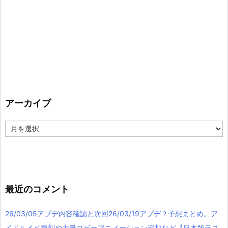
アーカイブ
ア
ー
カ
イ
ブ
最近のコメント
26/03/05アプデ内容確認と次回26/03/19アプデ？予想まとめ。ア
イドルイベ復刻や大量ロビーアニメーション追加など【日本版ラス