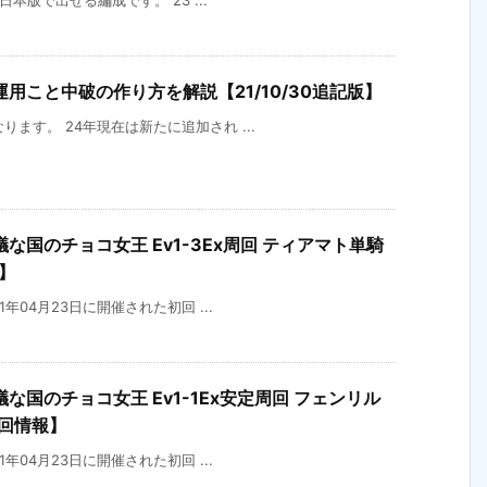
の日本版で出せる編成です。 23 ...
用こと中破の作り方を解説【21/10/30追記版】
なります。 24年現在は新たに追加され ...
国のチョコ女王 Ev1-3Ex周回 ティアマト単騎
】
21年04月23日に開催された初回 ...
国のチョコ女王 Ev1-1Ex安定周回 フェンリル
回情報】
21年04月23日に開催された初回 ...