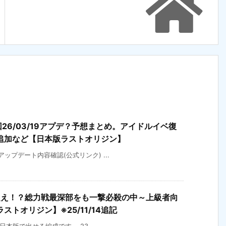
回26/03/19アプデ？予想まとめ。アイドルイベ復
追加など【日本版ラストオリジン】
)アップデート内容確認(公式リンク) ...
超え！？総力戦最深部をも一撃必殺の中～上級者向
トオリジン】※25/11/14追記