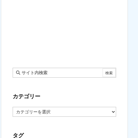
カテゴリー
カ
テ
ゴ
リ
ー
タグ