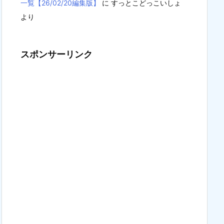
一覧【26/02/20編集版】
に
すっとこどっこいしょ
より
スポンサーリンク