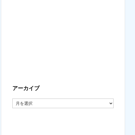
アーカイブ
ア
ー
カ
イ
ブ