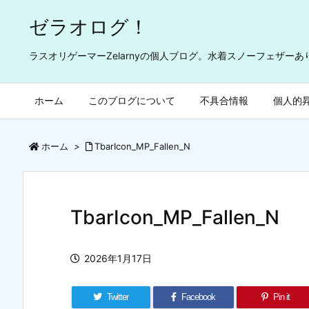
ゼラオログ！
ラスオリゲーマーZelarnyの個人ブログ。水着スノーフェザー
ホーム
このブログについて
不具合情報
個人的
ホーム
>
TbarIcon_MP_Fallen_N
TbarIcon_MP_Fallen_N
2026年1月17日
Twitter
Facebook
Pin it