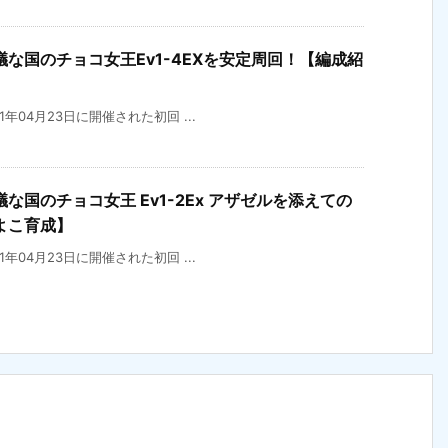
な国のチョコ女王Ev1-4EXを安定周回！【編成紹
21年04月23日に開催された初回 ...
国のチョコ女王 Ev1-2Ex アザゼルを添えての
よこ育成】
21年04月23日に開催された初回 ...