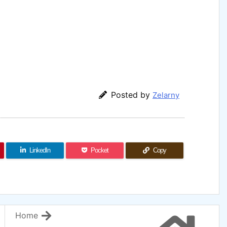
Posted by
Zelarny
LinkedIn
Pocket
Copy
Home