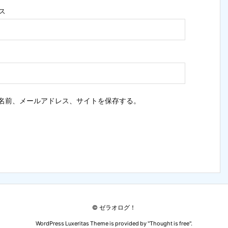
ス
名前、メールアドレス、サイトを保存する。
©
ゼラオログ！
WordPress Luxeritas Theme is provided by "
Thought is free
".