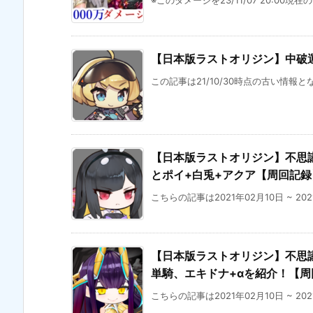
※このダメージを23/11/07 20:00現在
【日本版ラストオリジン】中破運
この記事は21/10/30時点の古い情報と
【日本版ラストオリジン】不思議な
とポイ+白兎+アクア【周回記録
こちらの記事は2021年02月10日 ~ 20
【日本版ラストオリジン】不思議な
単騎、エキドナ+αを紹介！【周
こちらの記事は2021年02月10日 ~ 20