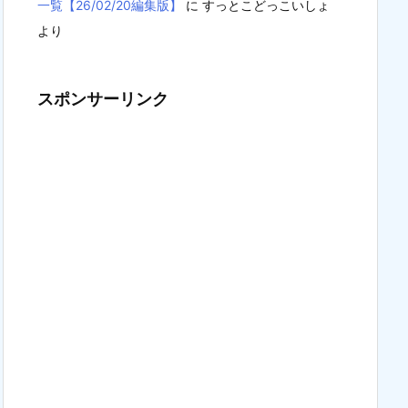
一覧【26/02/20編集版】
に
すっとこどっこいしょ
より
スポンサーリンク