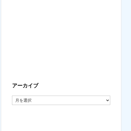
アーカイブ
ア
ー
カ
イ
ブ