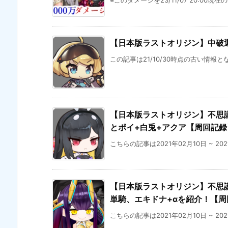
※このダメージを23/11/07 20:00現在
【日本版ラストオリジン】中破運
この記事は21/10/30時点の古い情報と
【日本版ラストオリジン】不思議な
とポイ+白兎+アクア【周回記録
こちらの記事は2021年02月10日 ~ 20
【日本版ラストオリジン】不思議な
単騎、エキドナ+αを紹介！【周
こちらの記事は2021年02月10日 ~ 20