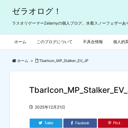
ゼラオログ！
ラスオリゲーマーZelarnyの個人ブログ。水着スノーフェザー
ホーム
このブログについて
不具合情報
個人的
ホーム
>
TbarIcon_MP_Stalker_EV_JP
TbarIcon_MP_Stalker_EV
2025年12月21日
Twitter
Facebook
Pin it