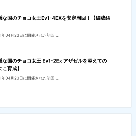
な国のチョコ女王Ev1-4EXを安定周回！【編成紹
21年04月23日に開催された初回 ...
国のチョコ女王 Ev1-2Ex アザゼルを添えての
よこ育成】
21年04月23日に開催された初回 ...