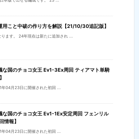
の日本版で出せる編成です。 23 ...
用こと中破の作り方を解説【21/10/30追記版】
なります。 24年現在は新たに追加され ...
国のチョコ女王 Ev1-3Ex周回 ティアマト単騎
】
21年04月23日に開催された初回 ...
国のチョコ女王 Ev1-1Ex安定周回 フェンリル
回情報】
21年04月23日に開催された初回 ...