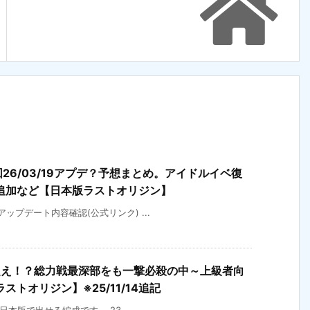
回26/03/19アプデ？予想まとめ。アイドルイベ復
追加など【日本版ラストオリジン】
)アップデート内容確認(公式リンク) ...
超え！？総力戦最深部をも一撃必殺の中～上級者向
トオリジン】※25/11/14追記