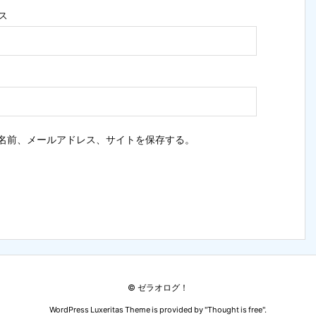
ス
名前、メールアドレス、サイトを保存する。
©
ゼラオログ！
WordPress Luxeritas Theme is provided by "
Thought is free
".