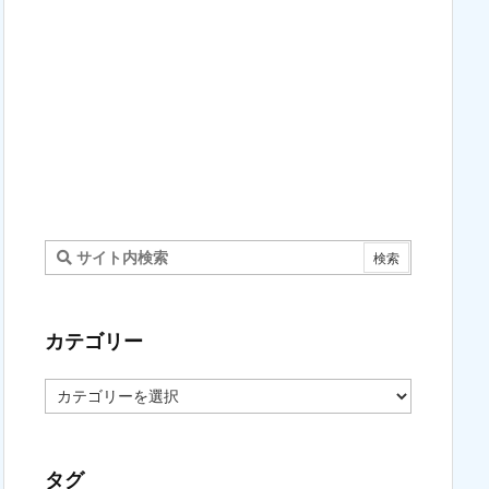
カテゴリー
カ
テ
ゴ
リ
ー
タグ