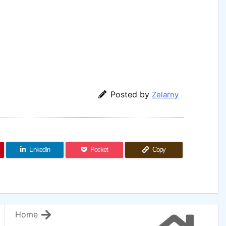
Posted by
Zelarny
LinkedIn
Pocket
Copy
Home