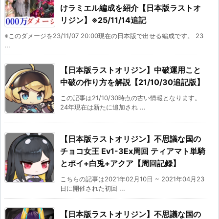
けラミエル編成を紹介【日本版ラストオ
リジン】※25/11/14追記
※このダメージを23/11/07 20:00現在の日本版で出せる編成です。 23
...
【日本版ラストオリジン】中破運用こと
中破の作り方を解説【21/10/30追記版】
この記事は21/10/30時点の古い情報となります。
24年現在は新たに追加され ...
【日本版ラストオリジン】不思議な国の
チョコ女王 Ev1-3Ex周回 ティアマト単騎
とポイ+白兎+アクア【周回記録】
こちらの記事は2021年02月10日 ~ 2021年04月23
日に開催された初回 ...
【日本版ラストオリジン】不思議な国の