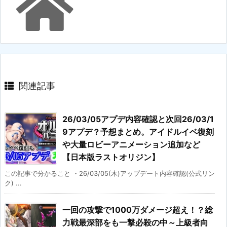
関連記事
26/03/05アプデ内容確認と次回26/03/1
9アプデ？予想まとめ。アイドルイベ復刻
や大量ロビーアニメーション追加など
【日本版ラストオリジン】
この記事で分かること ・26/03/05(木)アップデート内容確認(公式リン
ク) ...
一回の攻撃で1000万ダメージ超え！？総
力戦最深部をも一撃必殺の中～上級者向