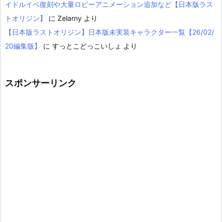
イドルイベ復刻や大量ロビーアニメーション追加など【日本版ラス
トオリジン】
に
Zelarny
より
【日本版ラストオリジン】日本版未実装キャラクター一覧【26/02/
20編集版】
に
すっとこどっこいしょ
より
スポンサーリンク