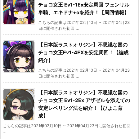
チョコ女王 Ev1-1Ex安定周回 フェンリル
単騎、エキドナ+αを紹介！【周回情報】
こちらの記事は2021年02月10日 ~ 2021年04月23
日に開催された初回 ...
【日本版ラストオリジン】不思議な国の
チョコ女王Ev1-4EXを安定周回！【編成
紹介】
こちらの記事は2021年02月10日 ~ 2021年04月23
日に開催された初回 ...
【日本版ラストオリジン】不思議な国の
チョコ女王 Ev1-2Ex アザゼルを添えての
安定レベリング法を紹介！【ひよこ育
成】
こちらの記事は2021年02月10日 ~ 2021年04月23日に開催された初回
...