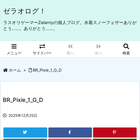
ゼラオログ！
ラスオリゲーマーZelarnyの個人ブログ。水着スノーフェザーありが
とう……。ありがとう……。
メニュー
サイドバー
前へ
次へ
検索
ホーム
>
BR_Pixie_1_G_D
BR_Pixie_1_G_D
2025年12月25日