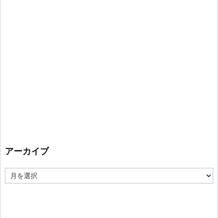
アーカイブ
ア
ー
カ
イ
ブ