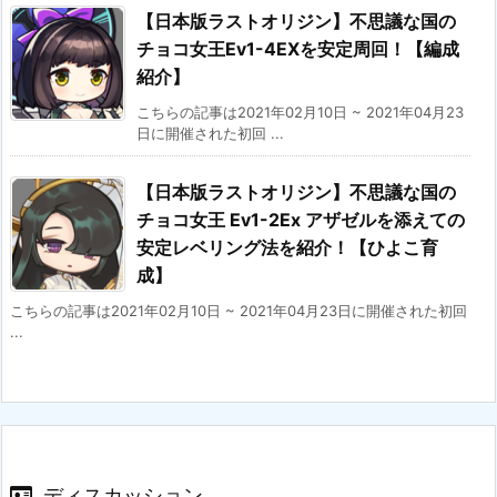
【日本版ラストオリジン】不思議な国の
チョコ女王Ev1-4EXを安定周回！【編成
紹介】
こちらの記事は2021年02月10日 ~ 2021年04月23
日に開催された初回 ...
【日本版ラストオリジン】不思議な国の
チョコ女王 Ev1-2Ex アザゼルを添えての
安定レベリング法を紹介！【ひよこ育
成】
こちらの記事は2021年02月10日 ~ 2021年04月23日に開催された初回
...
ディスカッション