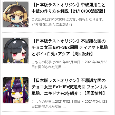
【日本版ラストオリジン】中破運用こと
中破の作り方を解説【21/10/30追記版】
この記事は21/10/30時点の古い情報となります。
24年現在は新たに追加され ...
【日本版ラストオリジン】不思議な国の
チョコ女王 Ev1-3Ex周回 ティアマト単騎
とポイ+白兎+アクア【周回記録】
こちらの記事は2021年02月10日 ~ 2021年04月23
日に開催された初回 ...
【日本版ラストオリジン】不思議な国の
チョコ女王 Ev1-1Ex安定周回 フェンリル
単騎、エキドナ+αを紹介！【周回情報】
こちらの記事は2021年02月10日 ~ 2021年04月23
日に開催された初回 ...