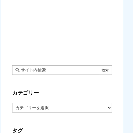
カテゴリー
カ
テ
ゴ
リ
ー
タグ