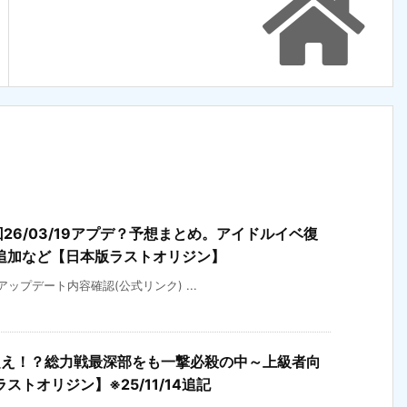
回26/03/19アプデ？予想まとめ。アイドルイベ復
追加など【日本版ラストオリジン】
)アップデート内容確認(公式リンク) ...
超え！？総力戦最深部をも一撃必殺の中～上級者向
トオリジン】※25/11/14追記