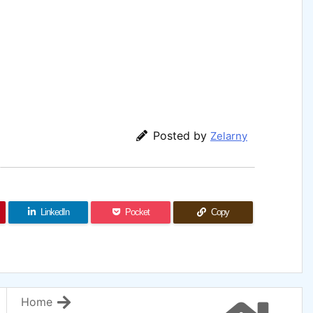
Posted by
Zelarny
LinkedIn
Pocket
Copy
Home