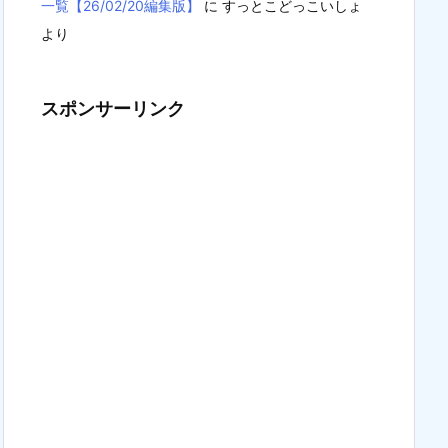
一覧【26/02/20編集版】
に
すっとこどっこいしょ
より
スポンサーリンク