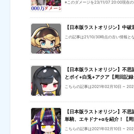
※このダメージを23/11/07 20:00現在
【日本版ラストオリジン】中破運
この記事は21/10/30時点の古い情報と
【日本版ラストオリジン】不思議な
とポイ+白兎+アクア【周回記録
こちらの記事は2021年02月10日 ~ 20
【日本版ラストオリジン】不思議な
単騎、エキドナ+αを紹介！【周
こちらの記事は2021年02月10日 ~ 20