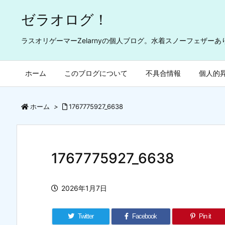
ゼラオログ！
ラスオリゲーマーZelarnyの個人ブログ。水着スノーフェザー
ホーム
このブログについて
不具合情報
個人的
ホーム
>
1767775927_6638
1767775927_6638
2026年1月7日
Twitter
Facebook
Pin it