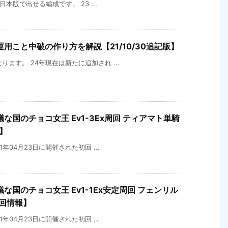
の日本版で出せる編成です。 23 ...
用こと中破の作り方を解説【21/10/30追記版】
なります。 24年現在は新たに追加され ...
国のチョコ女王 Ev1-3Ex周回 ティアマト単騎
】
21年04月23日に開催された初回 ...
国のチョコ女王 Ev1-1Ex安定周回 フェンリル
回情報】
21年04月23日に開催された初回 ...