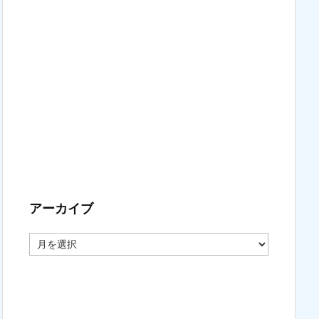
アーカイブ
ア
ー
カ
イ
ブ