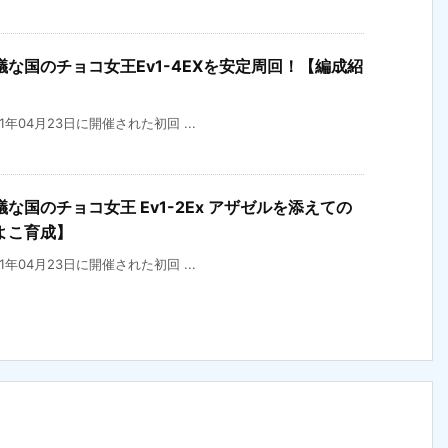
な国のチョコ女王Ev1-4EXを安定周回！【編成紹
21年04月23日に開催された初回 ...
国のチョコ女王 Ev1-2Ex アザゼルを添えての
よこ育成】
21年04月23日に開催された初回 ...