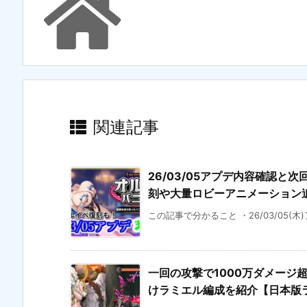
関連記事
26/03/05アプデ内容確認と次
刻や大量ロビーアニメーション
この記事で分かること ・26/03/05(木
一回の攻撃で1000万ダメージ
けラミエル編成を紹介【日本版ラス