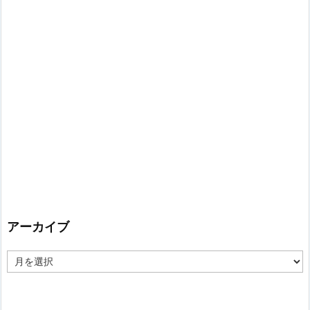
アーカイブ
ア
ー
カ
イ
ブ