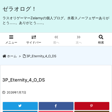
ゼラオログ！
ラスオリゲーマーZelarnyの個人ブログ。水着スノーフェザーありが
とう……。ありがとう……。
メニュー
サイドバー
前へ
次へ
検索
ホーム
>
3P_Eternity_4_O_DS
3P_Eternity_4_O_DS
2026年1月7日