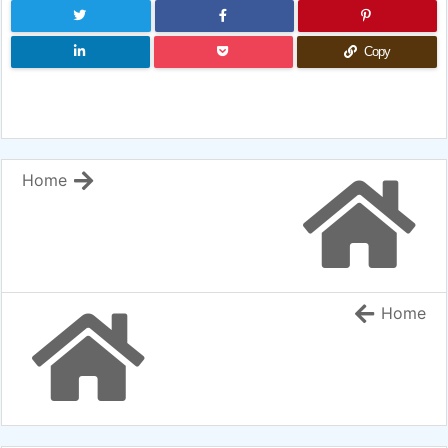
Copy
Home
Home