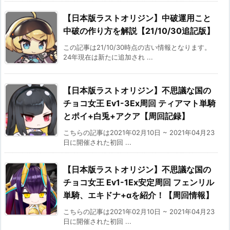
【日本版ラストオリジン】中破運用こと
中破の作り方を解説【21/10/30追記版】
この記事は21/10/30時点の古い情報となります。
24年現在は新たに追加され ...
【日本版ラストオリジン】不思議な国の
チョコ女王 Ev1-3Ex周回 ティアマト単騎
とポイ+白兎+アクア【周回記録】
こちらの記事は2021年02月10日 ~ 2021年04月23
日に開催された初回 ...
【日本版ラストオリジン】不思議な国の
チョコ女王 Ev1-1Ex安定周回 フェンリル
単騎、エキドナ+αを紹介！【周回情報】
こちらの記事は2021年02月10日 ~ 2021年04月23
日に開催された初回 ...