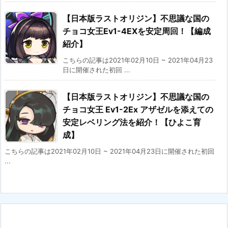
【日本版ラストオリジン】不思議な国の
チョコ女王Ev1-4EXを安定周回！【編成
紹介】
こちらの記事は2021年02月10日 ~ 2021年04月23
日に開催された初回 ...
【日本版ラストオリジン】不思議な国の
チョコ女王 Ev1-2Ex アザゼルを添えての
安定レベリング法を紹介！【ひよこ育
成】
こちらの記事は2021年02月10日 ~ 2021年04月23日に開催された初回
...