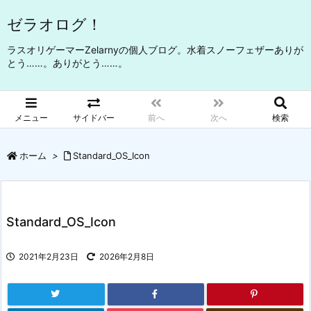
ゼラオログ！
ラスオリゲーマーZelarnyの個人ブログ。水着スノーフェザーありが
とう……。ありがとう……。
メニュー
サイドバー
前へ
次へ
検索
ホーム
>
Standard_OS_Icon
Standard_OS_Icon
2021年2月23日
2026年2月8日