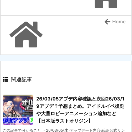
Home
関連記事
26/03/05アプデ内容確認と次回26/03/1
9アプデ？予想まとめ。アイドルイベ復刻
や大量ロビーアニメーション追加など
【日本版ラストオリジン】
この記事で分かること ・26/03/05(木)アップデート内容確認(公式リン