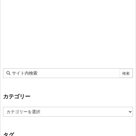
カテゴリー
カ
テ
ゴ
リ
ー
タグ