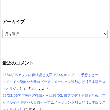
アーカイブ
ア
ー
カ
イ
ブ
最近のコメント
26/03/05アプデ内容確認と次回26/03/19アプデ？予想まとめ。ア
イドルイベ復刻や大量ロビーアニメーション追加など【日本版ラス
トオリジン】
に
Zelarny
より
26/03/05アプデ内容確認と次回26/03/19アプデ？予想まとめ。ア
イドルイベ復刻や大量ロビーアニメーション追加など【日本版ラス
トオリジン】
に
匿名
より