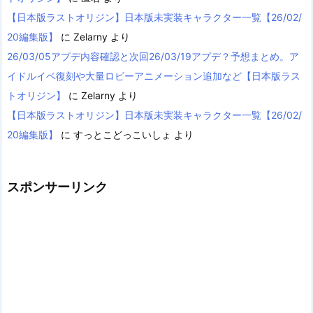
【日本版ラストオリジン】日本版未実装キャラクター一覧【26/02/
20編集版】
に
Zelarny
より
26/03/05アプデ内容確認と次回26/03/19アプデ？予想まとめ。ア
イドルイベ復刻や大量ロビーアニメーション追加など【日本版ラス
トオリジン】
に
Zelarny
より
【日本版ラストオリジン】日本版未実装キャラクター一覧【26/02/
20編集版】
に
すっとこどっこいしょ
より
スポンサーリンク