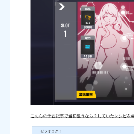
こちらの予習記事で当初狙うなら？していたレシピを
ゼラオログ！