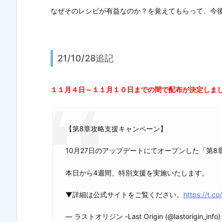
なぜそのレシピが有益なのか？を覚えてもらって、今
21/10/28追記
１１月４日～１１月１０日までの間で配布が決定しま
【第8章攻略支援キャンペーン】
10月27日のアップデートにてオープンした「第
本日から4週間、特別支援を実施いたします。
▼詳細は公式サイトをご覧ください。
https://t.c
— ラストオリジン -Last Origin (@lastorigin_info