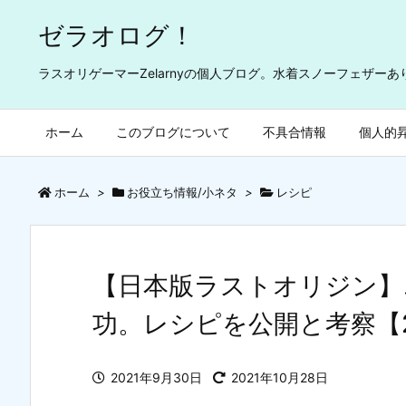
ゼラオログ！
ラスオリゲーマーZelarnyの個人ブログ。水着スノーフェザー
ホーム
このブログについて
不具合情報
個人的
ホーム
>
お役立ち情報/小ネタ
>
レシピ
【日本版ラストオリジン】
功。レシピを公開と考察【21
2021年9月30日
2021年10月28日