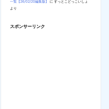
一覧【26/02/20編集版】
に
すっとこどっこいしょ
より
スポンサーリンク