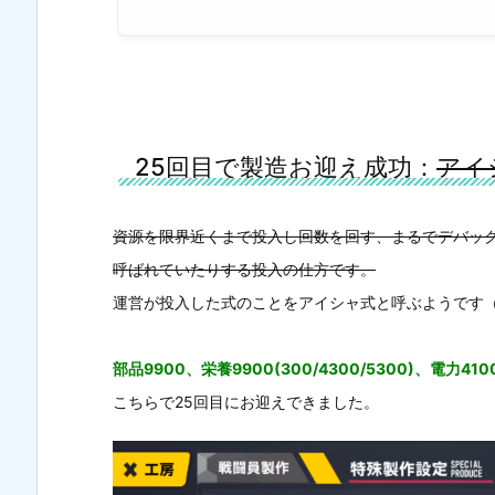
25回目で製造お迎え成功：
アイ
資源を限界近くまで投入し回数を回す、まるでデバッグ
呼ばれていたりする投入の仕方です。
運営が投入した式のことをアイシャ式と呼ぶようです
部品9900、栄養9900(300/4300/5300)、電力4
こちらで25回目にお迎えできました。