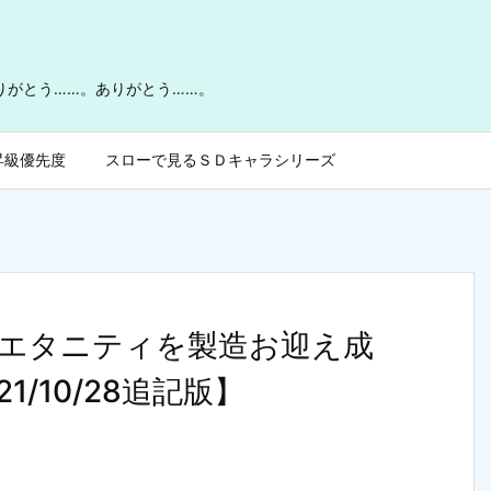
ありがとう……。ありがとう……。
昇級優先度
スローで見るＳＤキャラシリーズ
エタニティを製造お迎え成
/10/28追記版】