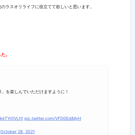
後のラスオリライフに役立てて欲しいと思います。
した。
8章」を楽しんでいただけますように！
o/kkTYr0VLh1
pic.twitter.com/VFD0EdiMyH
)
October 28, 2021