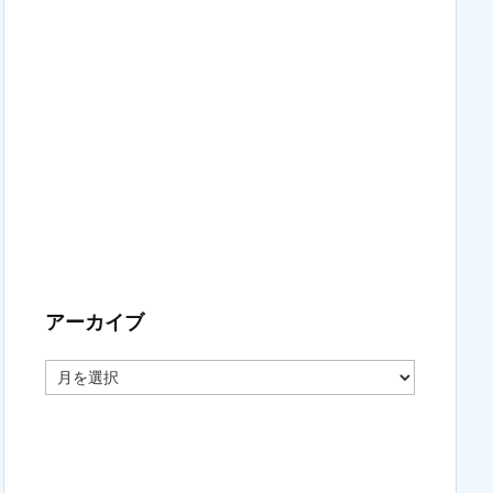
アーカイブ
ア
ー
カ
イ
ブ