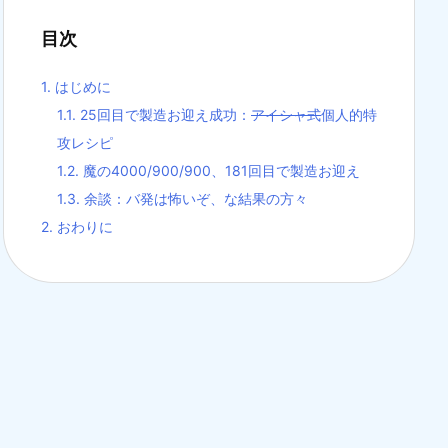
目次
1.
はじめに
1.1.
25回目で製造お迎え成功：
アイシャ式
個人的特
攻レシピ
1.2.
魔の4000/900/900、181回目で製造お迎え
1.3.
余談：バ発は怖いぞ、な結果の方々
2.
おわりに