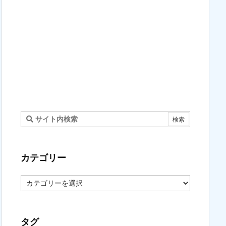
カテゴリー
カ
テ
ゴ
リ
ー
タグ