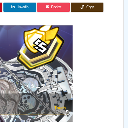
LinkedIn
Pocket
Copy