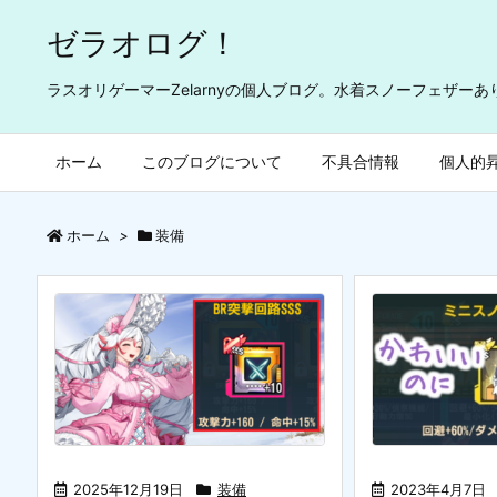
ゼラオログ！
ラスオリゲーマーZelarnyの個人ブログ。水着スノーフェザー
ホーム
このブログについて
不具合情報
個人的
ホーム
>
装備
2025年12月19日
装備
2023年4月7日