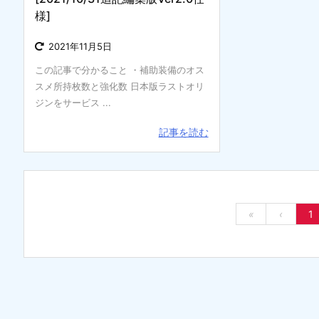
様]
2021年11月5日
この記事で分かること ・補助装備のオス
スメ所持枚数と強化数 日本版ラストオリ
ジンをサービス ...
記事を読む
«
‹
1