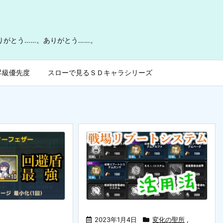
ありがとう……。ありがとう……。
昇級優先度
スローで見るＳＤキャラシリーズ
2023年1月4日
変化の聖所
,