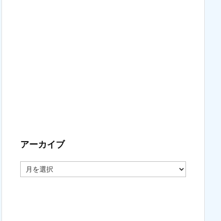
アーカイブ
ア
ー
カ
イ
ブ