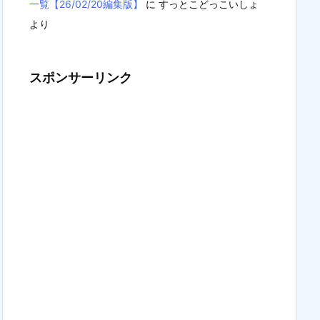
一覧【26/02/20編集版】
に
すっとこどっこいしょ
より
スポンサーリンク