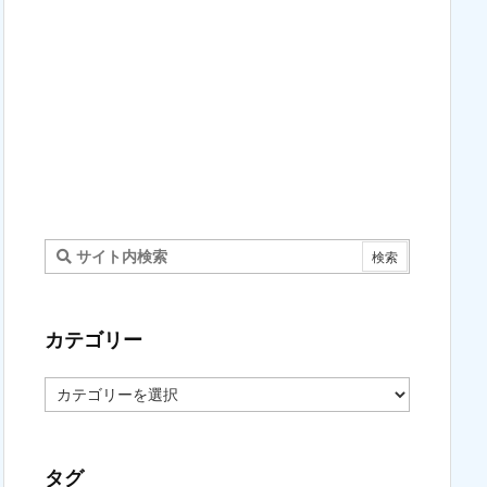
カテゴリー
カ
テ
ゴ
リ
ー
タグ