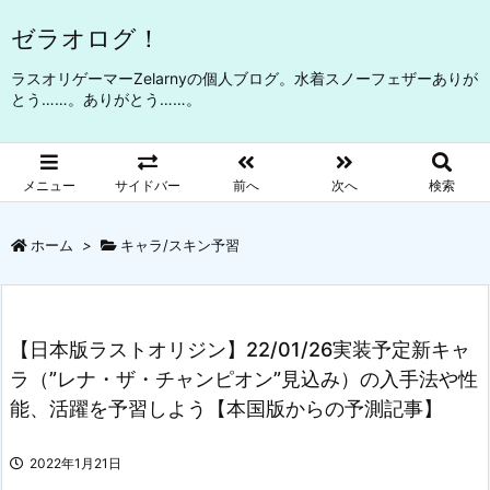
ゼラオログ！
ラスオリゲーマーZelarnyの個人ブログ。水着スノーフェザーありが
とう……。ありがとう……。
メニュー
サイドバー
前へ
次へ
検索
ホーム
>
キャラ/スキン予習
【日本版ラストオリジン】22/01/26実装予定新キャ
ラ（”レナ・ザ・チャンピオン”見込み）の入手法や性
能、活躍を予習しよう【本国版からの予測記事】
2022年1月21日