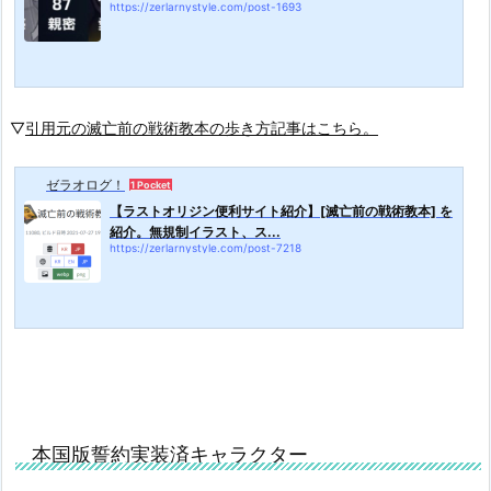
https://zerlarnystyle.com/post-1693
▽
引用元の滅亡前の戦術教本の歩き方記事はこちら。
ゼラオログ！
1 Pocket
【ラストオリジン便利サイト紹介】[滅亡前の戦術教本] を
紹介。無規制イラスト、ス...
https://zerlarnystyle.com/post-7218
本国版誓約実装済キャラクター