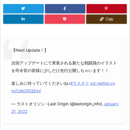
Copy
【Next Update！】
次回アップデートにて実装される新たな戦闘員のイラスト
を司令官の皆様に少しだけ先行公開しちゃいます！！
楽しみに待っていてくださいね♪
#ラスオリ
pic.twitter.co
m/Cebi35QEqV
— ラストオリジン -Last Origin (@lastorigin_info)
January
21, 2022