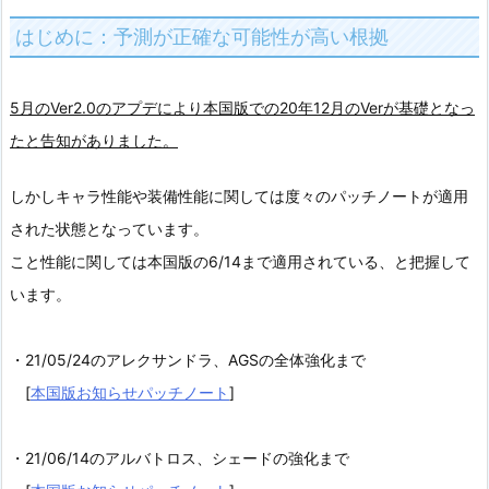
はじめに：予測が正確な可能性が高い根拠
5月のVer2.0のアプデにより本国版での20年12月のVerが基礎となっ
たと告知がありました。
しかしキャラ性能や装備性能に関しては度々のパッチノートが適用
された状態となっています。
こと性能に関しては本国版の6/14まで適用されている、と把握して
います。
・21/05/24のアレクサンドラ、AGSの全体強化まで
[
本国版お知らせパッチノート
]
・21/06/14のアルバトロス、シェードの強化まで