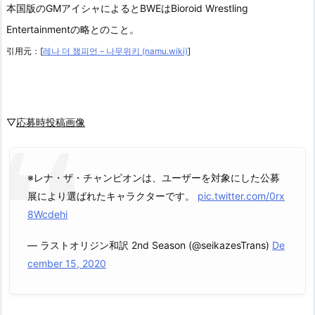
本国版のGMアイシャによるとBWEはBioroid Wrestling
Entertainmentの略とのこと。
引用元：[
레나 더 챔피언 – 나무위키 (namu.wiki)
]
▽
応募時投稿画像
※レナ・ザ・チャンピオンは、ユーザーを対象にした公募
展により選ばれたキャラクターです。
pic.twitter.com/0rx
8Wcdehi
— ラストオリジン和訳 2nd Season (@seikazesTrans)
De
cember 15, 2020