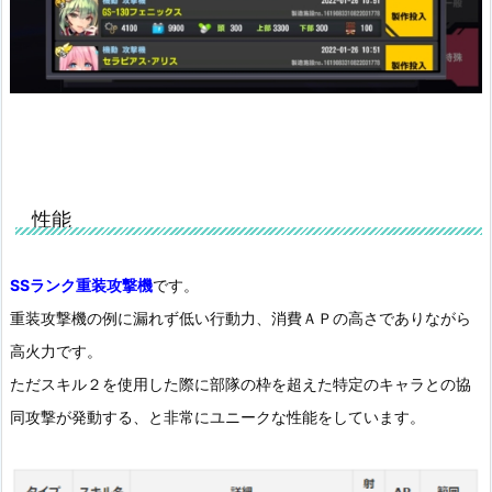
性能
SSランク重装攻撃機
です。
重装攻撃機の例に漏れず低い行動力、消費ＡＰの高さでありながら
高火力です。
ただスキル２を使用した際に部隊の枠を超えた特定のキャラとの協
同攻撃が発動する、と非常にユニークな性能をしています。