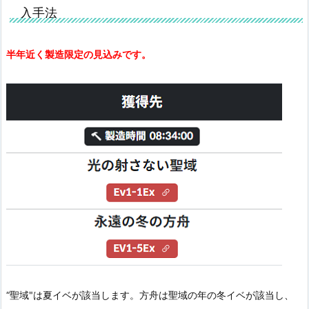
入手法
半年近く製造限定の見込みです。
“聖域"は夏イベが該当します。方舟は聖域の年の冬イベが該当し、