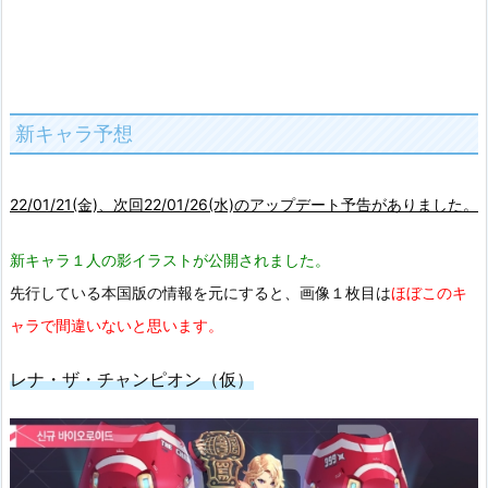
新キャラ予想
22/01/21(金)、次回22/01/26(水)のアップデート予告がありました。
新キャラ１人の影イラストが公開されました。
先行している本国版の情報を元にすると、画像１枚目は
ほぼこのキ
ャラで間違いないと思います。
レナ・ザ・チャンピオン（仮）