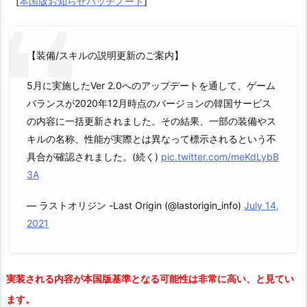
[
本国版お知らせパッチノート
]
【装備/スキルの説明更新のご案内】
5月に実施したVer 2.0へのアップデートを通して、ゲーム
バランスが2020年12月時点のバージョンの韓国サービス
の内容に一括更新されました。その結果、一部の装備やス
キルの名称、性能が実際とは異なって標示されるという不
具合が確認されました。(続く)
pic.twitter.com/meKdLybB
3A
— ラストオリジン -Last Origin (@lastorigin_info)
July 14,
2021
実装される内容が本国版基準となる可能性は非常に高い、と見てい
ます。