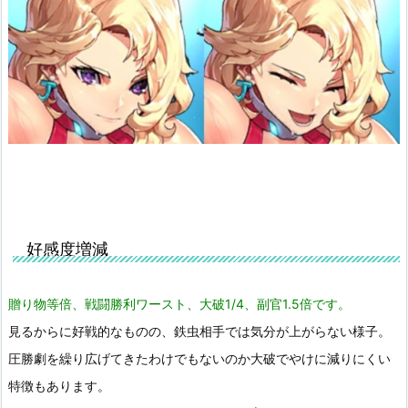
好感度増減
贈り物等倍、戦闘勝利ワースト、大破1/4、副官1.5倍です。
見るからに好戦的なものの、鉄虫相手では気分が上がらない様子。
圧勝劇を繰り広げてきたわけでもないのか大破でやけに減りにくい
特徴もあります。