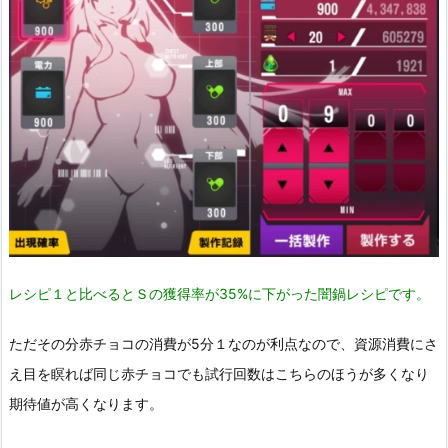
レシピ１と比べるとＳの獲得率が35%に下がった闇鍋レシピです。
ただその分赤チョコの消費が5分１なのが利点なので、資源消費にさ
え目を瞑れば同じ赤チョコでも試行回数はこちらのほうが多くなり
期待値が高くなります。