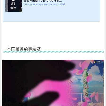
ぎ方と考察【21/12/02リメ...
https://zerlarnystyle.com/post-1693
本国版誓約実装済