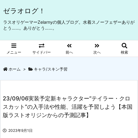
ゼラオログ！
ラスオリゲーマーZelarnyの個人ブログ。水着スノーフェザーありが
とう……。ありがとう……。
メニュー
サイドバー
前へ
次へ
検索
ホーム
>
キャラ/スキン予習
23/09/06実装予定新キャラクター”テイラー・クロ
スカット”の入手法や性能、活躍を予習しよう【本国
版ラストオリジンからの予測記事】
2023年9月1日