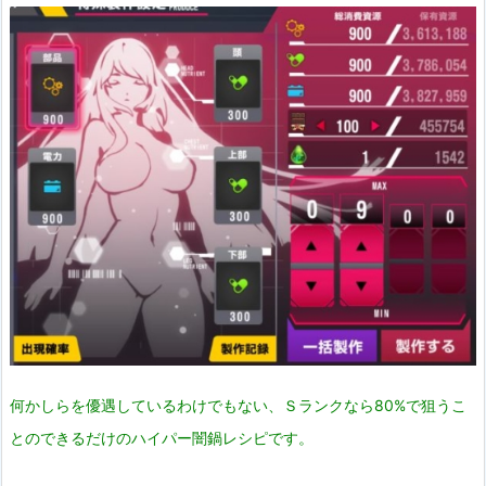
何かしらを優遇しているわけでもない、Ｓランクなら80%で狙うこ
とのできるだけのハイパー闇鍋レシピです。