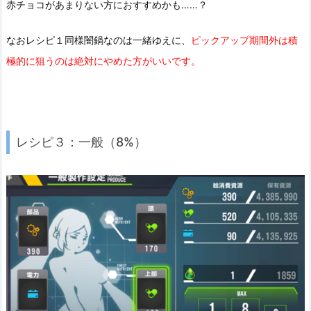
赤チョコがあまりない方におすすめかも……？
なおレシピ１同様闇鍋なのは一緒ゆえに、
ピックアップ期間外は積
極的に狙うのは絶対にやめた方がいいです。
レシピ３：一般（8%）