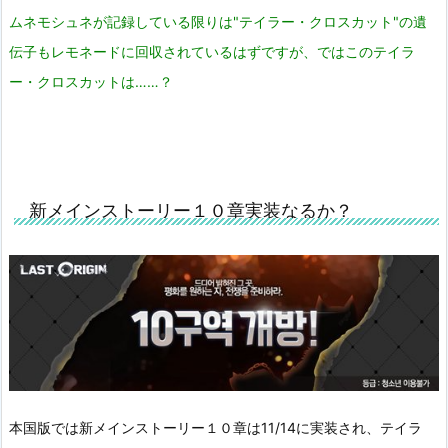
ムネモシュネが記録している限りは"テイラー・クロスカット"の遺
伝子もレモネードに回収されているはずですが、ではこのテイラ
ー・クロスカットは……？
新メインストーリー１０章実装なるか？
本国版では新メインストーリー１０章は11/14に実装され、テイラ