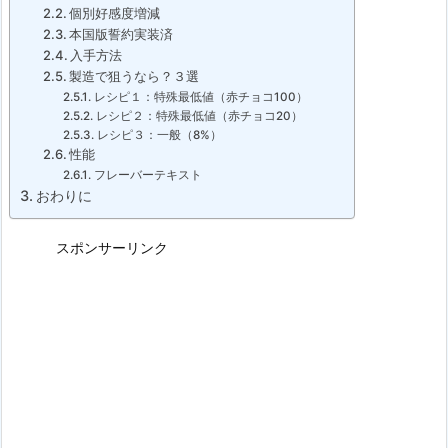
個別好感度増減
本国版誓約実装済
入手方法
製造で狙うなら？３選
レシピ１：特殊最低値（赤チョコ100）
レシピ２：特殊最低値（赤チョコ20）
レシピ３：一般（8%）
性能
フレーバーテキスト
おわりに
スポンサーリンク