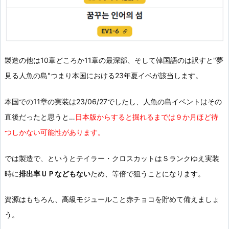
製造の他は10章どころか11章の最深部、そして韓国語のは訳すと"夢
見る人魚の島"つまり本国における23年夏イベが該当します。
本国での11章の実装は23/06/27でしたし、人魚の島イベントはその
直後だったと思うと…
日本版からすると掘れるまでは９か月ほど待
つしかない可能性があります。
では製造で、というとテイラー・クロスカットはＳランクゆえ実装
時に
排出率ＵＰなどもない
ため、等倍で狙うことになります。
資源はもちろん、高級モジュールこと赤チョコを貯めて備えましょ
う。