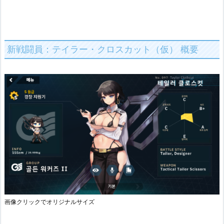
新戦闘員：テイラー・クロスカット（仮） 概要
画像クリックでオリジナルサイズ