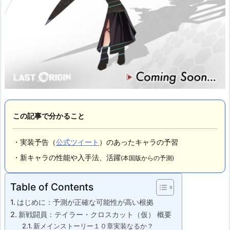
この記事で分かること
・実装予告（
公式ツイート
）のあったキャラの予習
・新キャラの性能や入手法、活躍
(本国版からの予測)
Table of Contents
はじめに：予測が正確な可能性が高い根拠
新戦闘員：テイラー・クロスカット（仮） 概要
新メインストーリー１０章実装なるか？