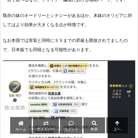
既存の妹のオードリーとシナジーがあるほか、末妹のオリビアに対
してはより効果が大きくなる点が特徴です。
なお本国では実装と同時にＳＳまでの昇級も開放されてましたの
で、日本版でも同様となる可能性があります。
サイドバー
検索
上へ
ホーム
コメント