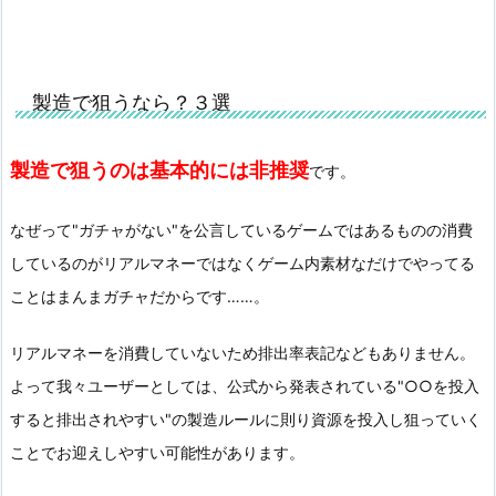
製造で狙うなら？３選
製造で狙うのは基本的には非推奨
です。
なぜって"ガチャがない"を公言しているゲームではあるものの消費
しているのがリアルマネーではなくゲーム内素材なだけでやってる
ことはまんまガチャだからです……。
リアルマネーを消費していないため排出率表記などもありません。
よって我々ユーザーとしては、公式から発表されている"○○を投入
すると排出されやすい"の製造ルールに則り資源を投入し狙っていく
ことでお迎えしやすい可能性があります。