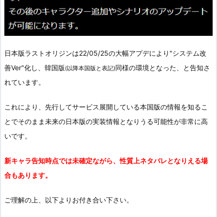
日本版ラストオリジンは22/05/25の大幅アプデにより"システム改
善Ver"化し、韓国版
同様の環境となった、と告知さ
(以降本国版と表記)
れています。
これにより、先行してサービス展開している本国版の情報を知るこ
とでそのまま未来の日本版の実装情報となりうる可能性が非常に高
いです。
新キャラ告知時点では未確定ながら、性質上ネタバレとなりえる場
合もあります。
ご理解の上、以下よりお付き合い下さい。