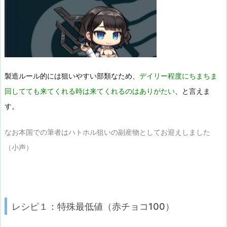
製造ルール的には狙いやすい部類なため、
デイリー程度にちまちま
回してても来てくれる時は来てくれるのはありがたい
、と言えま
す。
なお本国での筆者はハトホル狙いの副産物としてお迎えしました
（小声）
レシピ１：特殊最低値（赤チョコ100）