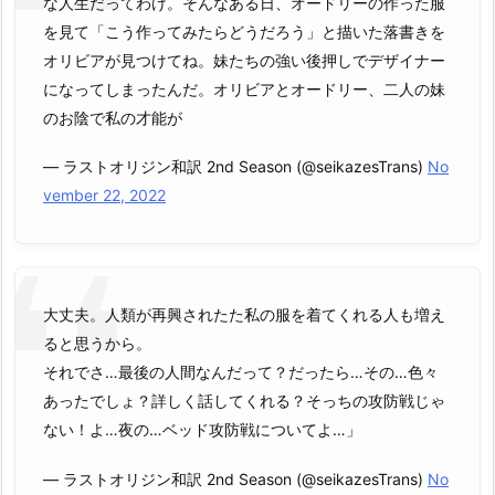
な人生だってわけ。そんなある日、オードリーの作った服
を見て「こう作ってみたらどうだろう」と描いた落書きを
オリビアが見つけてね。妹たちの強い後押しでデザイナー
になってしまったんだ。オリビアとオードリー、二人の妹
のお陰で私の才能が
— ラストオリジン和訳 2nd Season (@seikazesTrans)
No
vember 22, 2022
大丈夫。人類が再興されたた私の服を着てくれる人も増え
ると思うから。
それでさ…最後の人間なんだって？だったら…その…色々
あったでしょ？詳しく話してくれる？そっちの攻防戦じゃ
ない！よ…夜の…ベッド攻防戦についてよ…」
— ラストオリジン和訳 2nd Season (@seikazesTrans)
No