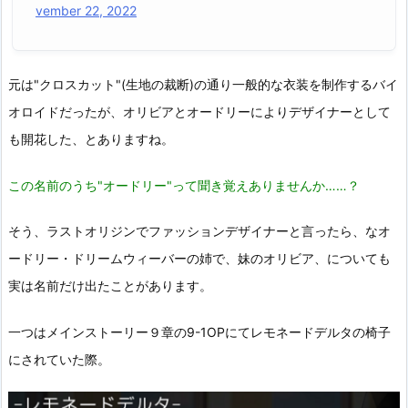
vember 22, 2022
元は"クロスカット"(生地の裁断)の通り一般的な衣装を制作するバイ
オロイドだったが、オリビアとオードリーによりデザイナーとして
も開花した、とありますね。
この名前のうち"オードリー"って聞き覚えありませんか……？
そう、ラストオリジンでファッションデザイナーと言ったら、なオ
ードリー・ドリームウィーバーの姉で、妹のオリビア、についても
実は名前だけ出たことがあります。
一つはメインストーリー９章の9-1OPにてレモネードデルタの椅子
にされていた際。