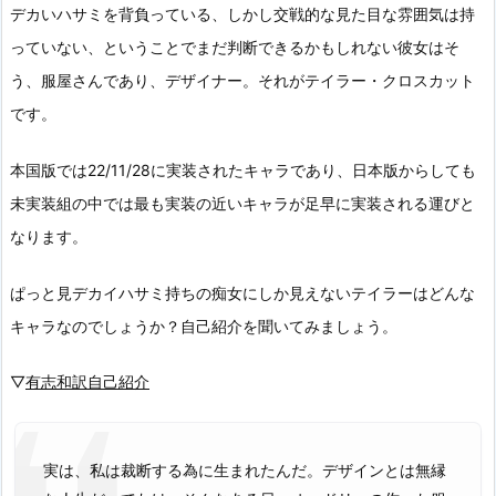
デカいハサミを背負っている、しかし交戦的な見た目な雰囲気は持
っていない、ということでまだ判断できるかもしれない彼女はそ
う、服屋さんであり、デザイナー。それがテイラー・クロスカット
です。
本国版では22/11/28に実装されたキャラであり、日本版からしても
未実装組の中では最も実装の近いキャラが足早に実装される運びと
なります。
ぱっと見デカイハサミ持ちの痴女にしか見えないテイラーはどんな
キャラなのでしょうか？自己紹介を聞いてみましょう。
▽
有志和訳自己紹介
実は、私は裁断する為に生まれたんだ。デザインとは無縁