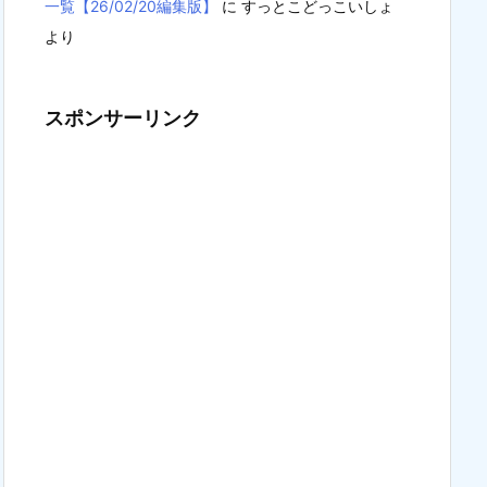
一覧【26/02/20編集版】
に
すっとこどっこいしょ
より
スポンサーリンク