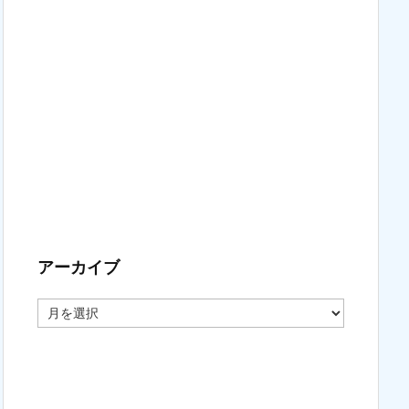
アーカイブ
ア
ー
カ
イ
ブ