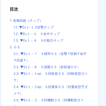
目次
1.
各種回路（チップ）
1.1.
▼Ev１-１ S攻撃チップ
1.2.
▼Ev１－４ Ｓ命中チップ
1.3.
▼Ev１－６ Ｓ行動力チップ
2.
ＯＳ
2.1.
▼Ev１－７ Ｓ標準ＯＳ（攻撃↑防御↑命中
↑回避↑）
2.2.
▼Ev１－８ Ｓ強襲ＯＳ（射程減ＯＳ）
2.3.
▼Ev１－１ep Ｓ対軽装ＯＳ（対軽装型ダメ
↑）
2.4.
▼Ev１－２ep Ｓ対重装ＯＳ（対重装型予ダ
メ↑）
2.5.
▼Ev２－２ Ｓ対機動ＯＳ（対機動型ダメ