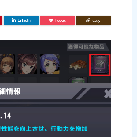
LinkedIn
Pocket
Copy