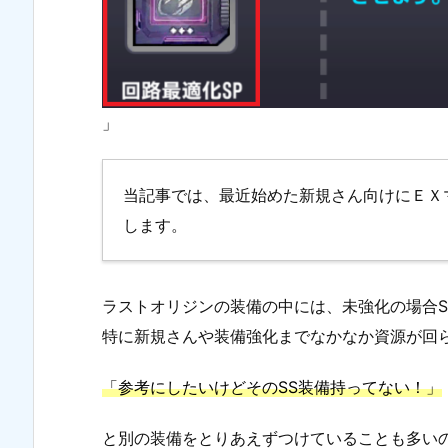
」
当記事では、最近始めた新規さん向けにＥＸ
します。
ラストオリジンの装備の中には、未強化の場合S
特に新規さんや装備強化までなかなか資源が回
「参考にしたいけどそのSS装備持ってない！」
と別の装備をとりあえずつけていることも多い