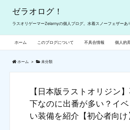
ゼラオログ！
ラスオリゲーマーZelarnyの個人ブログ。水着スノーフェザー
ホーム
このブログについて
不具合情報
個人的
ホーム
>
未分類
【日本版ラストオリジン】
下なのに出番が多い？イベ
い装備を紹介【初心者向け