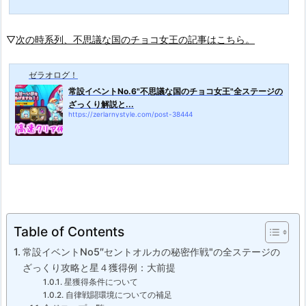
▽
次の時系列、不思議な国のチョコ女王の記事はこちら。
ゼラオログ！
常設イベントNo.6"不思議な国のチョコ女王"全ステージの
ざっくり解説と...
https://zerlarnystyle.com/post-38444
Table of Contents
常設イベントNo5″セントオルカの秘密作戦"の全ステージの
ざっくり攻略と星４獲得例：大前提
星獲得条件について
自律戦闘環境についての補足