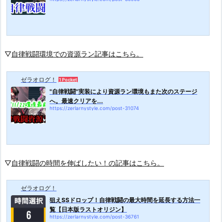
▽
自律戦闘環境での資源ラン記事はこちら。
ゼラオログ！
1 Pocket
"自律戦闘"実装により資源ラン環境もまた次のステージ
へ。最速クリアを...
https://zerlarnystyle.com/post-31074
▽
自律戦闘の時間を伸ばしたい！の記事はこちら。
ゼラオログ！
狙えSSドロップ！自律戦闘の最大時間を延長する方法一
覧【日本版ラストオリジン】
https://zerlarnystyle.com/post-36761