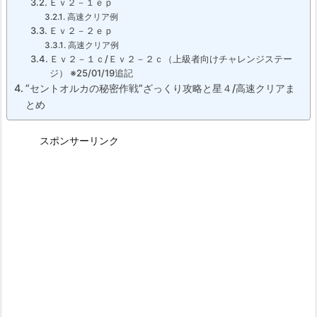
Ｅｖ２－１ｅｐ
高速クリア例
Ｅｖ２－２ｅｐ
高速クリア例
Ｅｖ２－１ｃ/Ｅｖ２－２ｃ（上級者向けチャレンジステー
ジ） ※25/01/19追記
”セントオルカの秘密作戦”ざっくり攻略と星４/高速クリアま
とめ
スポンサーリンク