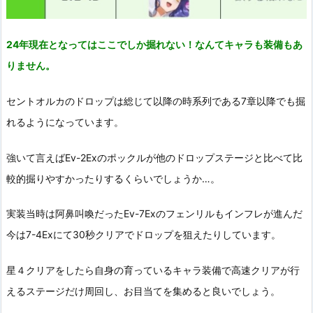
24年現在となってはここでしか掘れない！なんてキャラも装備もあ
りません。
セントオルカのドロップは総じて以降の時系列である7章以降でも掘
れるようになっています。
強いて言えばEv-2Exのポックルが他のドロップステージと比べて比
較的掘りやすかったりするくらいでしょうか…。
実装当時は阿鼻叫喚だったEv-7Exのフェンリルもインフレが進んだ
今は7-4Exにて30秒クリアでドロップを狙えたりしています。
星４クリアをしたら自身の育っているキャラ装備で高速クリアが行
えるステージだけ周回し、お目当てを集めると良いでしょう。