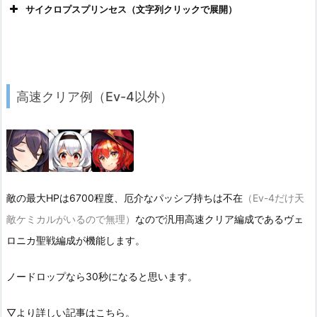
サイクロプスプリンセス（文字列クリックで展開）
高速クリア例（Ev-4以外）
敵の最大HPは6700程度、厄介なパッシブ持ちは不在
（Ev-4だけ天
敵ケミカルがいるので無理）
なので汎用高速クリア編成であるヴェ
ロニカ聖戦編成が機能します。
ノードロップなら30秒になると思います。
▽
より詳しい記事はこちら。