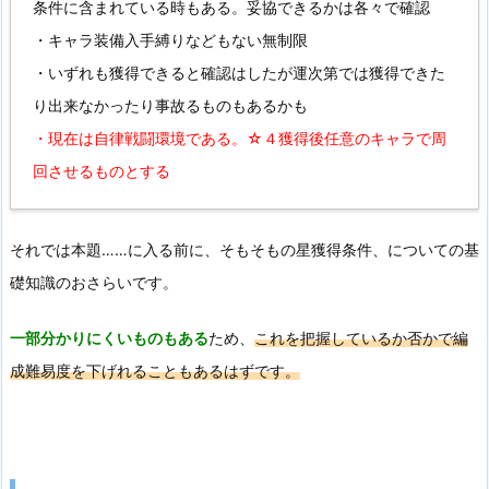
条件に含まれている時もある。妥協できるかは各々で確認
・キャラ装備入手縛りなどもない無制限
・いずれも獲得できると確認はしたが運次第では獲得できた
り出来なかったり事故るものもあるかも
・現在は自律戦闘環境である。☆４獲得後任意のキャラで周
回させるものとする
それでは本題……に入る前に、そもそもの星獲得条件、についての基
礎知識のおさらいです。
一部分かりにくいものもある
ため、
これを把握しているか否かで編
成難易度を下げれることもあるはずです。