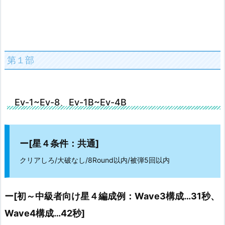
第１部
Ev-1~Ev-8、Ev-1B~Ev-4B
ー[星４条件：共通]
クリアしろ/大破なし/8Round以内/被弾5回以内
ー[初～中級者向け星４編成例：Wave3構成…31秒、
Wave4構成…42秒]