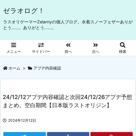
ゼラオログ！
ラスオリゲーマーZelarnyの個人ブログ。水着スノーフェザーありが
とう……。ありがとう……。
メニュー
サイドバー
前へ
次へ
検索
ホーム
>
アプデ内容確認
24/12/12アプデ内容確認と次回24/12/26アプデ予想
まとめ。空白期間【日本版ラストオリジン】
2024年12月12日