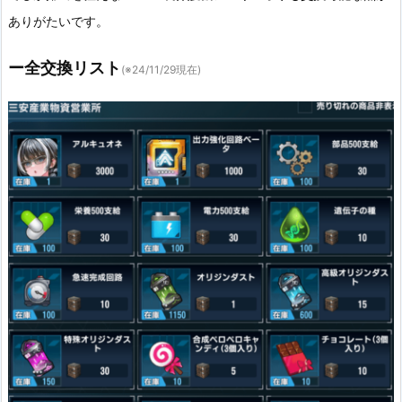
ありがたいです。
ー全交換リスト
(※24/11/29現在)