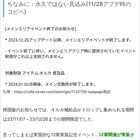
ちなみに：永久ではない見込み(11/28アプデ時の
コピペ)
引用：https://cafe.naver.com/lastorigin/1120756→papago和訳
韓国版のお知らせでは、オルカ補給品がドロップし集められる期間
は23/11/07～23/12/26までの期間限定でした。
言ってしまえば実質的な12章実装記念イベント…
12章関連が実装さ