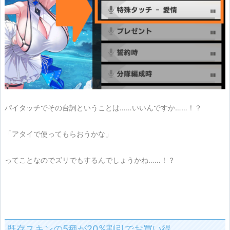
パイタッチでその台詞ということは……いいんですか……！？
「アタイで使ってもらおうかな」
ってことなのでズリでもするんでしょうかね……！？
既存スキンの5種が20%割引でお買い得