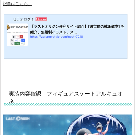
記事はこちら。
ゼラオログ！
1 Pocket
【ラストオリジン便利サイト紹介】[滅亡前の戦術教本] を
紹介。無規制イラスト、ス...
https://zerlarnystyle.com/post-7218
実装内容確認：フィギュアスケートアルキュオ
ネ