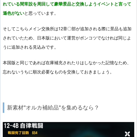
れている間常設を周回して豪華景品と交換しようイベントと言って
遜色がない
と思っています。
そしてこちらメイン交換所は12章〇部が追加される際に景品も追加
されていたため、日本版において運営がポンコツでなければ同じよ
うに追加される見込みです。
本国版と同じであれば在庫補充されたりはしなかった記憶なため、
忘れないうちに順次必要なものを交換しておきましょう。
新素材"オルカ補給品"を集めるなら？