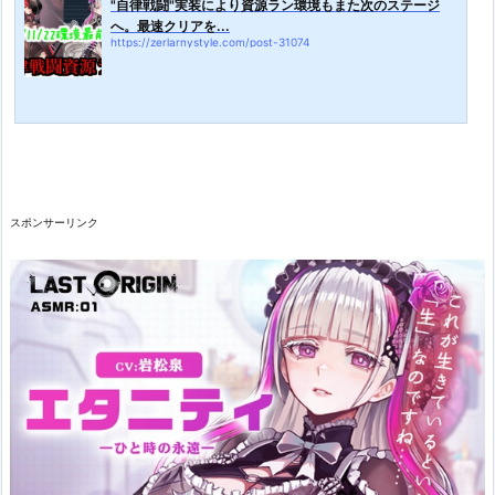
"自律戦闘"実装により資源ラン環境もまた次のステージ
へ。最速クリアを...
https://zerlarnystyle.com/post-31074
スポンサーリンク