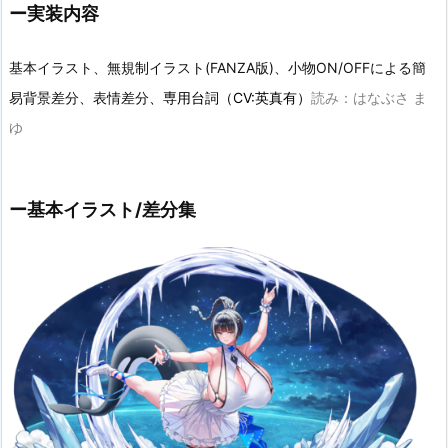
ー実装内容
基本イラスト、無規制イラスト(FANZA版)、小物ON/OFFによる簡
易背景差分、表情差分
、専用台詞（CV:英真有）
読み：はなぶさ ま
ゆ
ー基本イラスト/差分集