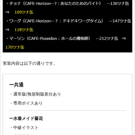
実装内容は以下の通りです。
ー共通
・通常版/無規制版差分あり
・専用ボイスあり
ー水着メイド薔花
・中破イラスト