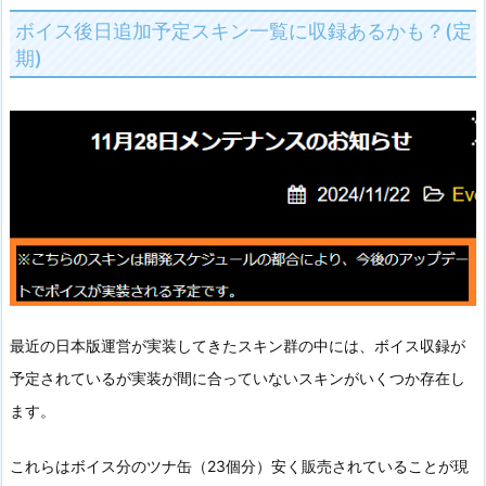
ボイス後日追加予定スキン一覧に収録あるかも？(定
期)
最近の日本版運営が実装してきたスキン群の中には、ボイス収録が
予定されているが実装が間に合っていないスキンがいくつか存在し
ます。
これらはボイス分のツナ缶（23個分）安く販売されていることが現