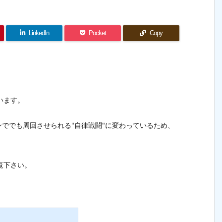
LinkedIn
Pocket
Copy
います。
ででも周回させられる"自律戦闘"に変わっているため、
覧下さい。