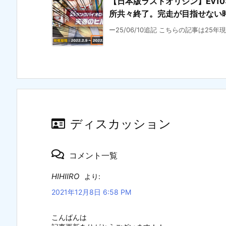
【日本版ラストオリジン】Ev10:”
所共々終了。完走が目指せない時
ー25/06/10追記 こちらの記事は25
ディスカッション
コメント一覧
HIHIIRO
より:
2021年12月8日 6:58 PM
こんばんは