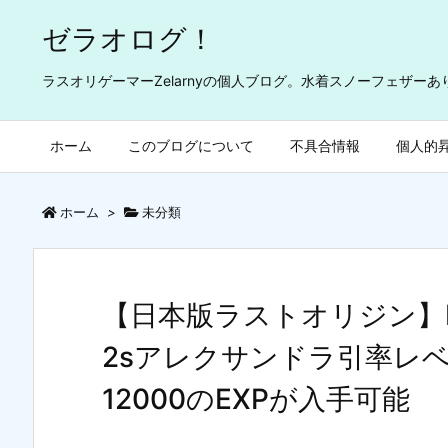
ゼラオログ！
ラスオリゲーマーZelarnyの個人ブログ。水着スノーフェザー
ホーム
このブログについて
不具合情報
個人的
ホーム
>
未分類
【日本版ラストオリジン】Ev
2sアレクサンドラ引率レ
12000のEXPが入手可能