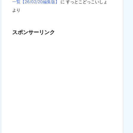
一覧【26/02/20編集版】
に
すっとこどっこいしょ
より
スポンサーリンク