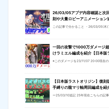
26/03/05アプデ内容確認と次
刻や大量ロビーアニメーション
この記事で分かること ・26/03/05(木
一回の攻撃で1000万ダメージ
けラミエル編成を紹介【日本版ラス
※このダメージを23/11/07 20:00現在
【日本版ラストオリジン】復刻版E
手縛りの龍マリ軸周回編成を紹介【
ー25/03/10追記 25年現在こちらの記