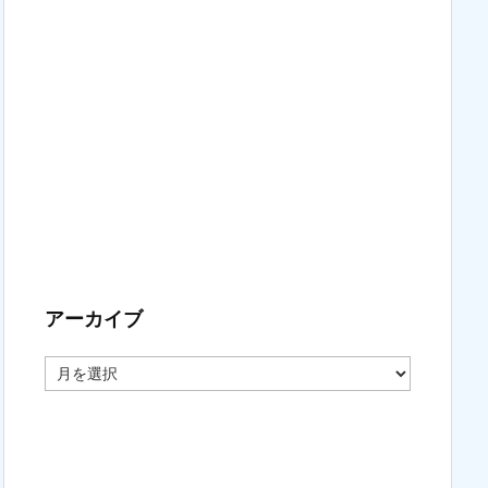
アーカイブ
ア
ー
カ
イ
ブ