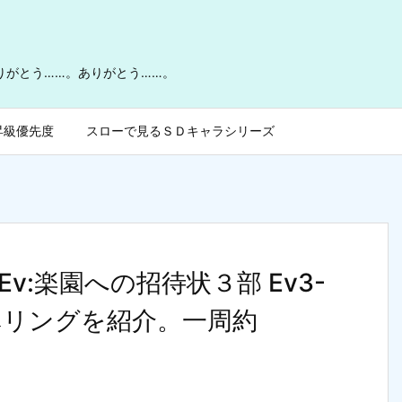
ありがとう……。ありがとう……。
昇級優先度
スローで見るＳＤキャラシリーズ
:楽園への招待状３部 Ev3-
ベリングを紹介。一周約