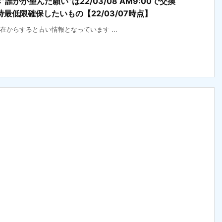
誰かが望んだ願い”は22/03/08 AM9:00で交換
最低限確保したいもの【22/03/07時点】
年現在からすると古い情報となっています ...