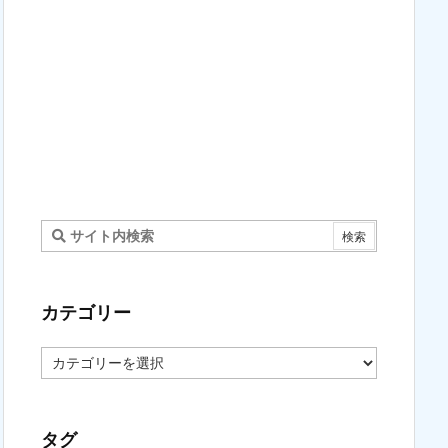
カテゴリー
カ
テ
ゴ
リ
ー
タグ