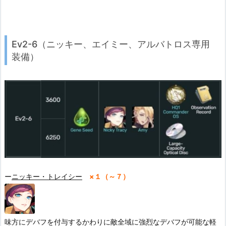
Ev2-6（ニッキー、エイミー、アルバトロス専用
装備）
ー
ニッキー・トレイシー
×１（～７）
味方にデバフを付与するかわりに敵全域に強烈なデバフが可能な軽