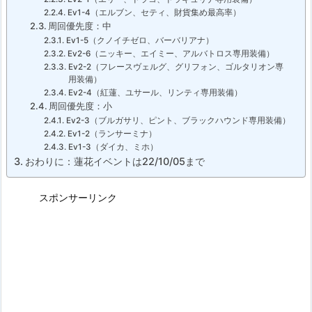
Ev1-4（エルブン、セティ、財貨集め最高率）
周回優先度：中
Ev1-5（クノイチゼロ、バーバリアナ）
Ev2-6（ニッキー、エイミー、アルバトロス専用装備）
Ev2-2（フレースヴェルグ、グリフォン、ゴルタリオン専
用装備）
Ev2-4（紅蓮、ユサール、リンティ専用装備）
周回優先度：小
Ev2-3（ブルガサリ、ピント、ブラックハウンド専用装備）
Ev1-2（ランサーミナ）
Ev1-3（ダイカ、ミホ）
おわりに：蓮花イベントは22/10/05まで
スポンサーリンク