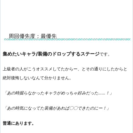
周回優先度：最優先
集めたいキャラ/装備のドロップするステージ
です。
上級者の人がこうオススメしてたからー、とその通りにしたからと
絶対後悔しないなんて分かりません。
「あの時掘らなかったキャラがめっちゃ好みだった……！」
「あの時気になってた装備があれば〇〇できたのにー！」
普通にあります。