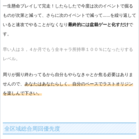
一生懸命プレイして完走！したらしたで今度は次のイベントで掘る
ものが次第と減って、さらに次のイベントで減って……を繰り返して
いると速攻でやることがなくなり
最終的には盆栽ゲーと化すだけ
で
す。
早い人は３，４か月でもう全キャラ所持率１００％になったりする
レベル。
周りが掘り終わってるから自分もやらなきゃとか焦る必要はありま
せんので、
あなたはあなたらしく、自分のペースでラストオリジン
を楽しんで下さい。
全区域総合周回優先度