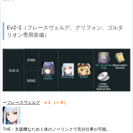
Ev2-2（フレースヴェルグ、グリフォン、ゴルタ
リオン専用装備）
ー
フレースヴェルグ
×１（～６）
THE・支援機なため１体のノーリンクで充分仕事が可能。