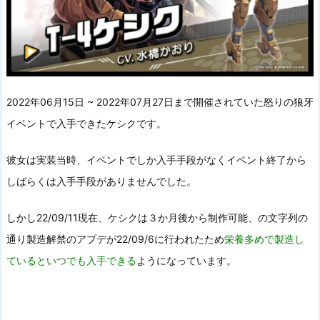
2022年06月15日 ~ 2022年07月27日まで開催されていた怒りの狼牙
イベントで入手できたケシクです。
彼女は実装当時、イベントでしか入手手段がなくイベント終了から
しばらくは入手手段がありませんでした。
しかし22/09/11現在、ケシクは３か月後から制作可能、の文字列の
通り製造解禁のアプデが22/09/6に行われたため
栄養多めで製造し
ているといつでも入手できる
ようになっています。