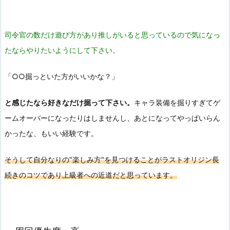
司令官の数だけ遊び方があり推しがいると思っているので気になっ
たならやりたいようにして下さい。
「○○掘っといた方がいいかな？」
と感じたなら好きなだけ掘って下さい。
キャラ装備を掘りすぎてゲ
ームオーバーになったりはしませんし、
あとになってやっぱいらん
かったな、もいい経験です。
そうして自分なりの"楽しみ方"を見つけることがラストオリジン長
続きのコツであり上級者への近道だと思っています。