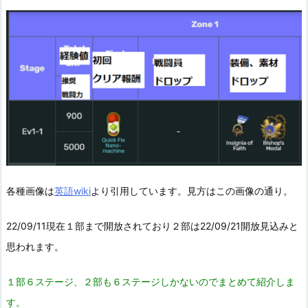
各種画像は
英語wiki
より引用しています。見方はこの画像の通り。
22/09/11現在１部まで開放されており２部は22/09/21開放見込みと
思われます。
１部６ステージ、２部も６ステージしかないのでまとめて紹介しま
す。