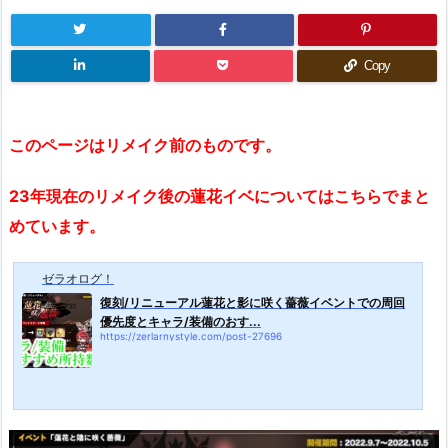
Copy
このページはリメイク前のものです。
23年現在のリメイク後の蓮花イベについてはこちらでまと
めています。
ゼラオログ！
復刻/リニューアル蓮花と影に咲く薔薇イベントでの周回
優先度とキャラ/装備のおす...
https://zerlarnystyle.com/post-27696