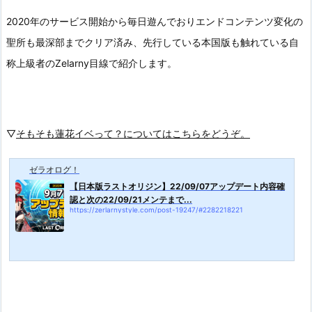
2020年のサービス開始から毎日遊んでおりエンドコンテンツ変化の
聖所も最深部までクリア済み、先行している本国版も触れている自
称上級者のZelarny目線で紹介します。
▽
そもそも蓮花イベって？についてはこちらをどうぞ。
ゼラオログ！
【日本版ラストオリジン】22/09/07アップデート内容確
認と次の22/09/21メンテまで...
https://zerlarnystyle.com/post-19247/#2282218221