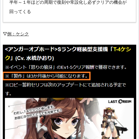
半年～１年ほどの周期で復刻や常設化し必ずクリアの機会が
回ってくる
▽
例：ケシク