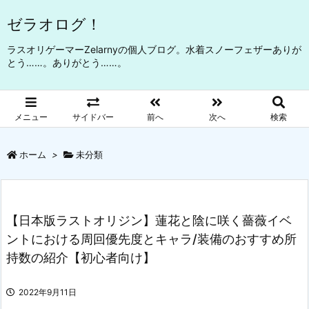
ゼラオログ！
ラスオリゲーマーZelarnyの個人ブログ。水着スノーフェザーありが
とう……。ありがとう……。
メニュー
サイドバー
前へ
次へ
検索
ホーム
>
未分類
【日本版ラストオリジン】蓮花と陰に咲く薔薇イベ
ントにおける周回優先度とキャラ/装備のおすすめ所
持数の紹介【初心者向け】
2022年9月11日