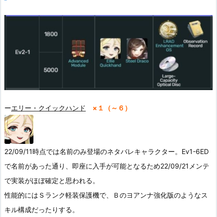
ー
エリー・クイックハンド
×１（～６）
22/09/11時点では名前のみ登場のネタバレキャラクター。Ev1-6ED
で名前があった通り、即座に入手が可能となるため22/09/21メンテ
で実装がほぼ確定と思われる。
性能的にはＳランク軽装保護機で、Ｂのヨアンナ強化版のようなス
キル構成だったりする。