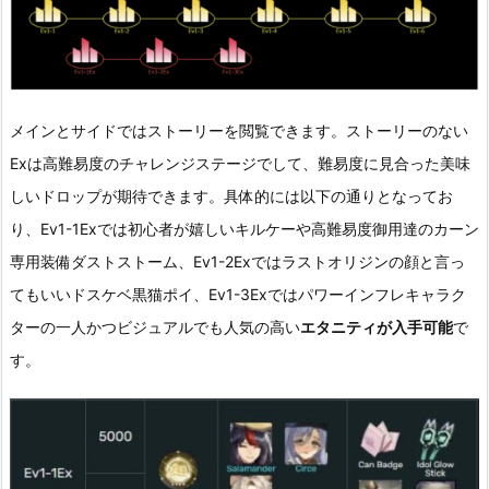
メインとサイドではストーリーを閲覧できます。ストーリーのない
Exは高難易度のチャレンジステージでして、難易度に見合った美味
しいドロップが期待できます。具体的には以下の通りとなってお
り、Ev1-1Exでは初心者が嬉しいキルケーや高難易度御用達のカーン
専用装備ダストストーム、Ev1-2Exではラストオリジンの顔と言っ
てもいいドスケベ黒猫ポイ、Ev1-3Exではパワーインフレキャラク
ターの一人かつビジュアルでも人気の高い
エタニティが入手可能
で
す。