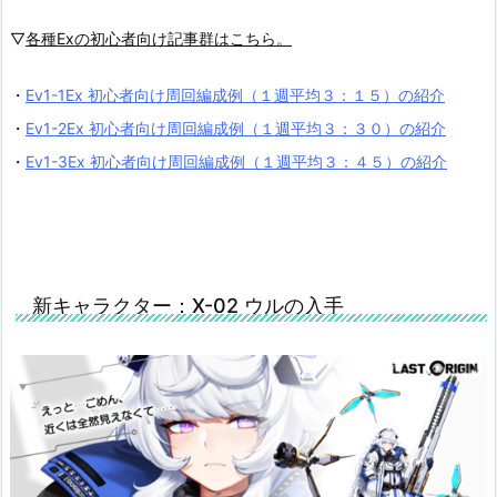
▽
各種Exの初心者向け記事群はこちら。
・
Ev1-1Ex 初心者向け周回編成例（１週平均３：１５）の紹介
・
Ev1-2Ex 初心者向け周回編成例（１週平均３：３０）の紹介
・
Ev1-3Ex 初心者向け周回編成例（１週平均３：４５）の紹介
新キャラクター：X-02 ウルの入手