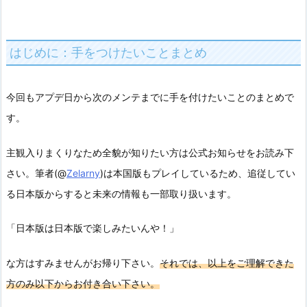
はじめに：手をつけたいことまとめ
今回もアプデ日から次のメンテまでに手を付けたいことのまとめで
す。
主観入りまくりなため全貌が知りたい方は公式お知らせをお読み下
さい。
筆者(@
Zelarny
)は本国版もプレイしているため、追従してい
る日本版からすると未来の情報も一部取り扱います。
「日本版は日本版で楽しみたいんや！」
な方はすみませんがお帰り下さい。
それでは、以上をご理解できた
方のみ以下からお付き合い下さい。