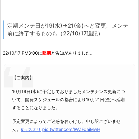
定期メンテ日が19(水)→21(金)へと変更。メンテ
前に終了するものも（22/10/17追記）
22/10/17
PM3:00に
延期
と告知がありました。
【ご案内】
10月19日(水)に予定しておりましたメンテナンス更新につ
いて、開発スケジュールの都合により10月21日(金)へ延期
することになりました。
予定変更によってご迷惑をおかけし、申し訳ございませ
ん。
#ラスオリ
pic.twitter.com/lWZFdaiMwH