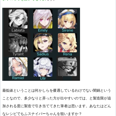
最低値ということは何かしらを優遇しているわけでない闇鍋という
ことなので、多少なりと弄った方が出やすいのでは、と製造限が追
加される度に製造で引き当ててきた筆者は思います。あなたはどん
なレシピでもふスナイパーちゃんを狙いますか？