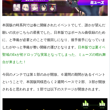
本国版の時系列では春に開催されたイベントでして、誰かが望んだ
願いの次がこちらの星夜でした。日本版ではボーカル曲収録のため
に、と準備が必要とのことで後回しになり、後手後手になっていま
したがやっと準備が整い開催の運びとなります。
日本版では夏イベ
聖域のExが初ドロップな実装となってしまった、ミューズの晴れ舞
台が来ました！
今回のメンテでは第１部のみが開放。６週間の期間があるイベント
ということで、本国版同様恐らく２週間ペースで２部、３部が開放
されると思われます。１部では以下のステージが開放されます。