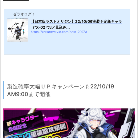
ゼラオログ！
【日本版ラストオリジン】22/10/06実装予定新キャラ
（"X-02 ウル"見込み...
https://zerlarnystyle.com/post-20073
製造確率大幅ＵＰキャンペーンも22/10/19
AM9:00まで開催