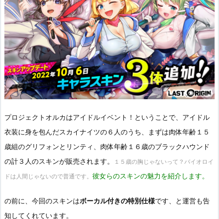
プロジェクトオルカはアイドルイベント！ということで、アイドル
衣装に身を包んだスカイナイツの６人のうち、まずは肉体年齢１５
歳組のグリフォンとリンティ、肉体年齢１６歳のブラックハウンド
の計３人のスキンが販売されます。
１５歳の胸じゃないって？バイオロイ
彼女らのスキンの魅力を紹介します。
ドは人間じゃないので普通です。
の前に、今回のスキンは
ボーカル付きの特別仕様
です、と運営も告
知してくれています。