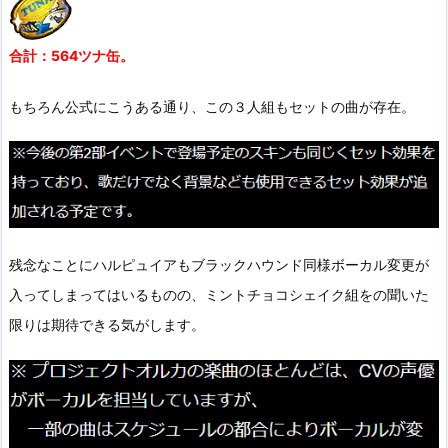
合計：564ツナ缶。
もちろん公式にこうある通り、この３人組もセットの曲が存在。
残念なことにハルピュイアもブラックハウンド同様ボーカル変更が
入ってしまってはいるものの、ミントチョコシェイク組をの聞いた
限りは期待できる気がします。