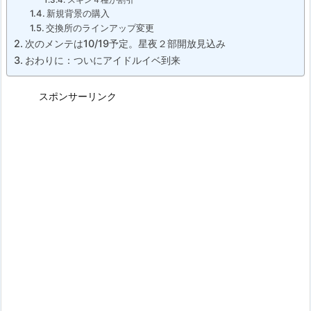
新規背景の購入
交換所のラインアップ変更
次のメンテは10/19予定。星夜２部開放見込み
おわりに：ついにアイドルイベ到来
スポンサーリンク