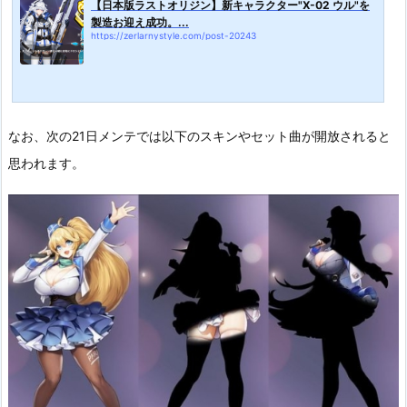
【日本版ラストオリジン】新キャラクター"X-02 ウル"を
製造お迎え成功。...
https://zerlarnystyle.com/post-20243
なお、次の21日メンテでは以下のスキンやセット曲が開放されると
思われます。