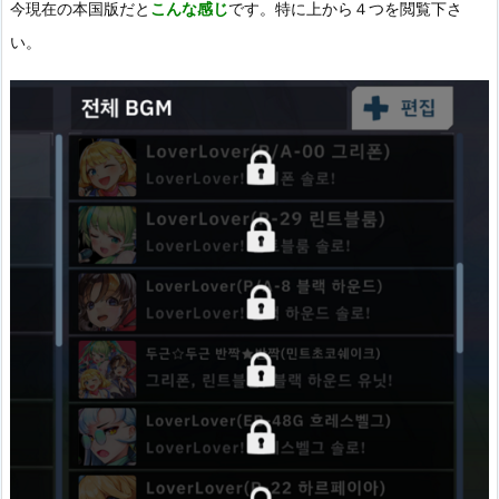
今現在の本国版だと
こんな感じ
です。特に上から４つを閲覧下さ
い。