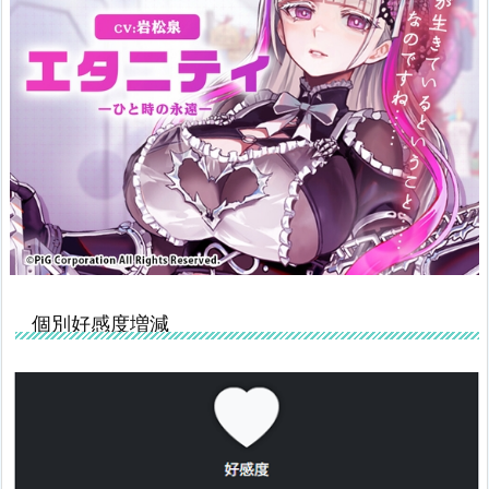
ピンク色！！！！
個別好感度増減