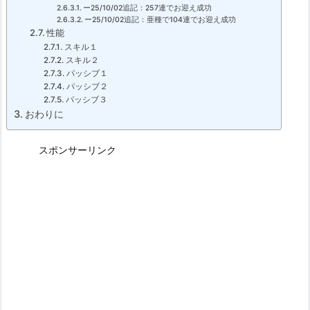
ー25/10/02追記：257連でお迎え成功
ー25/10/02追記：亜種で104連でお迎え成功
性能
スキル１
スキル２
パッシブ１
パッシブ２
パッシブ３
おわりに
スポンサーリンク