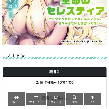
入手方法
サイドバー
検索
上へ
ホーム
コメント