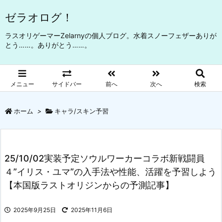
ゼラオログ！
ラスオリゲーマーZelarnyの個人ブログ。水着スノーフェザーありが
とう……。ありがとう……。
メニュー
サイドバー
前へ
次へ
検索
ホーム
>
キャラ/スキン予習
25/10/02実装予定ソウルワーカーコラボ新戦闘員
４”イリス・ユマ”の入手法や性能、活躍を予習しよう
【本国版ラストオリジンからの予測記事】
2025年9月25日
2025年11月6日