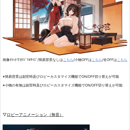
画像ｸﾘｯｸでｵﾘｼﾞﾅﾙｻｲｽﾞ/簡易背景なしは
こちら
/小物OFFは
こちら
/全OFFは
こちら
※簡易背景は副官時及びロビーカスタマイズ機能でON/OFF切り替えが可能
※小物の有無は副官時及びロビーカスタマイズ機能でON/OFF切り替えが可能
▽
ロビーアニメーション（無音）