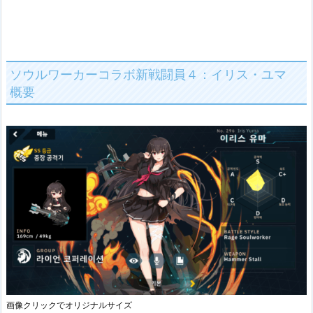
ソウルワーカーコラボ新戦闘員４：イリス・ユマ
概要
画像クリックでオリジナルサイズ