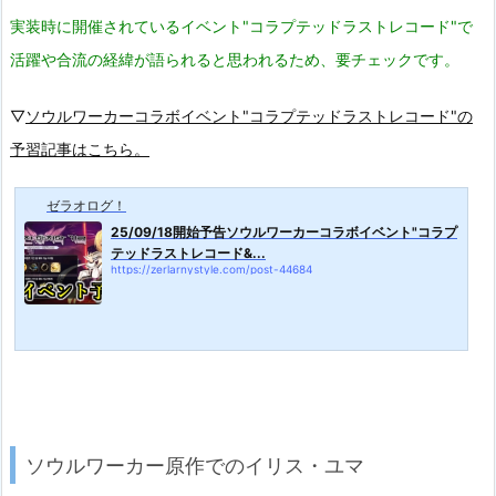
実装時に開催されているイベント"コラプテッドラストレコード"で
活躍や合流の経緯が語られると思われるため、要チェックです。
▽
ソウルワーカーコラボイベント"コラプテッドラストレコード"の
予習記事はこちら。
ゼラオログ！
25/09/18開始予告ソウルワーカーコラボイベント"コラプ
テッドラストレコード&...
https://zerlarnystyle.com/post-44684
ソウルワーカー原作でのイリス・ユマ