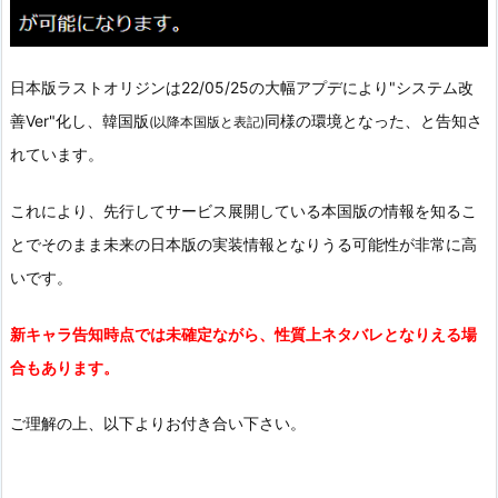
日本版ラストオリジンは22/05/25の大幅アプデにより"システム改
善Ver"化し、韓国版
同様の環境となった、と告知さ
(以降本国版と表記)
れています。
これにより、先行してサービス展開している本国版の情報を知るこ
とでそのまま未来の日本版の実装情報となりうる可能性が非常に高
いです。
新キャラ告知時点では未確定ながら、性質上ネタバレとなりえる場
合もあります。
ご理解の上、以下よりお付き合い下さい。