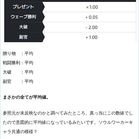
贈り物 ：平均
戦闘勝利：
平均
大破 ：
平均
副官 ：
平均
まさかの全てが平均値。
参照元が未反映なのかと調べてみたところ、真っ当にこの数値でし
たので意図的に平均値になっているみたいです。ソウルワーカーキ
ャラ共通の模様？