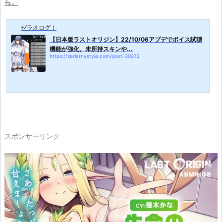
ら。
ゼラオログ！
【日本版ラストオリジン】22/10/06アプデでボイス試聴
機能が強化。未所持スキンや...
https://zerlarnystyle.com/post-20272
スポンサーリンク