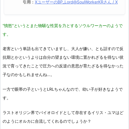
引用：
XユーザーのBP_Lord@SoulWorkerKRさん / X
“憤怒"というとまた物騒な性質を力とするソウルワーカーのようで
す。
老害という単語も出てきていますし、大人が嫌い、とも話すので反
抗期とかというよりは自分の望まない環境に置かれざるを得ない状
況で育ってきたことで圧力への反逆の意思が育たざるを得なかった
子なのかもしれませんね…。
一方で眼帯の子というとLRLちゃんなので、幼い子が好きなようで
す。
ラストオリジン界でバイオロイドとして存在するイリス・ユマはど
のようにオルカに合流してくれるのでしょうか？