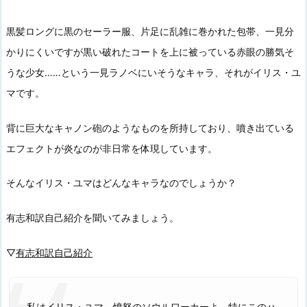
黒髪ロングに黒のセーラー服、片足に乱雑に巻かれた包帯、一見分
かりにくいですが黒い破れたコートを上に被っている赤眼の勝気そ
うな少女……という一見ラノベにいそうなキャラ、それがイリス・ユ
マです。
背に巨大なキャノン砲のようなものを所持しており、噴き出ている
エフェクトが炎なのが非日常を体現しています。
そんなイリス・ユマはどんなキャラなのでしょうか？
有志和訳自己紹介を聞いてみましょう。
▽
有志和訳自己紹介
私はイリス・ユマ。憤怒のソウルワーカーよ。特にこのハ