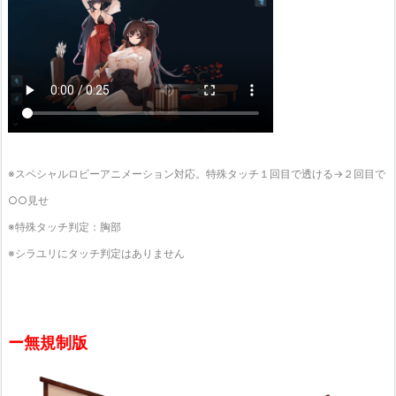
※スペシャルロビーアニメーション対応。特殊タッチ１回目で透ける→２回目で
○○見せ
※特殊タッチ判定：胸部
※シラユリにタッチ判定はありません
ー無規制版