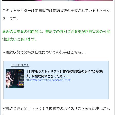
このキャラクターは本国版では誓約状態が実装されているキャラク
ターです。
最近の日本版の傾向的に、誓約での特別台詞変更が同時実装の可能
性は大いにあります。
▽
誓約状態での特別仕様についての記事はこちら。
ゼラオログ！
【日本版ラストオリジン】誓約状態限定のボイスが実装
済。特別な関係となったキャ...
https://zerlarnystyle.com/post-7172
▽
誓約台詞も聞けちゃう！？図鑑でのボイスリスト表示記事はこち