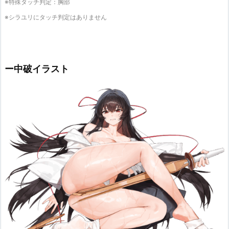
※特殊タッチ判定：胸部
※シラユリにタッチ判定はありません
ー中破イラスト