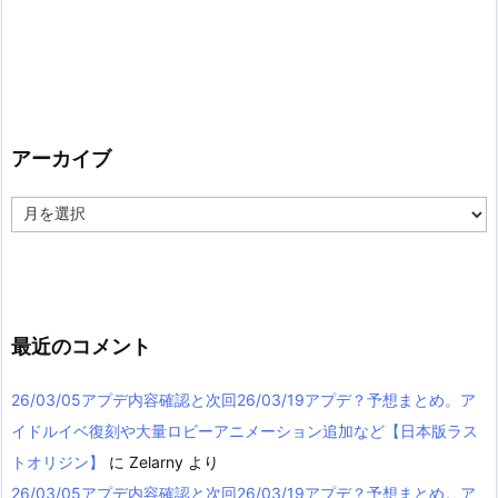
アーカイブ
ア
ー
カ
イ
ブ
最近のコメント
26/03/05アプデ内容確認と次回26/03/19アプデ？予想まとめ。ア
イドルイベ復刻や大量ロビーアニメーション追加など【日本版ラス
トオリジン】
に
Zelarny
より
26/03/05アプデ内容確認と次回26/03/19アプデ？予想まとめ。ア