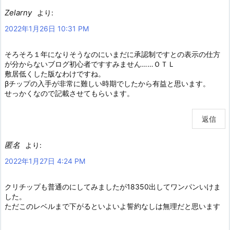
Zelarny
より:
2022年1月26日 10:31 PM
そろそろ１年になりそうなのにいまだに承認制ですとの表示の仕方
が分からないブログ初心者ですすみません……ＯＴＬ
敷居低くした版なわけですね。
βチップの入手が非常に難しい時期でしたから有益と思います。
せっかくなので記載させてもらいます。
返信
匿名
より:
2022年1月27日 4:24 PM
クリチップも普通のにしてみましたが18350出してワンパンいけま
した。
ただこのレベルまで下がるといよいよ誓約なしは無理だと思います