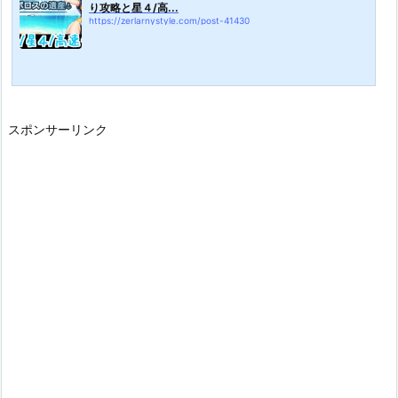
り攻略と星４/高...
https://zerlarnystyle.com/post-41430
スポンサーリンク