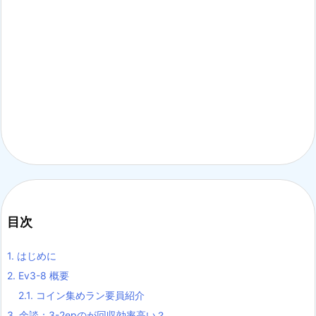
目次
1.
はじめに
2.
Ev3-8 概要
2.1.
コイン集めラン要員紹介
3.
余談：3-2epのが回収効率高い？