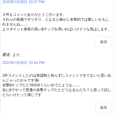
2022年1月26日 10:07 PM
２件もコメントありがとうございます。
それらの装備でギリギリ、となると確かに未誓約では難しいかもし
れませんね……。
よりポイント換算の高いβチップを用いればいけそうな気はします。
返信
匿名
より:
2022年1月26日 10:24 PM
2件コメントしたのは承認制と知らずにコメントできてないと思い込
んじゃったからです(恥
攻撃βチップだと19000くらい出てたような……。
先にβでやって普通の攻撃チップだとどうなるんだろ？と思って試し
たらいけたって感じです
返信