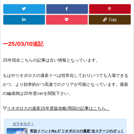
Copy
ー25/03/10追記
25年現在こちらの記事は古い情報となっています。
もはやリオボロスの遺産イベは恒常化しておりいつでも入場できる
かつ、より効率的かつ高速でのクリアが可能となっています。最新
の編成例は25年度verを閲覧下さい。
▽
リオボロスの遺産25年度版攻略/周回の記事はこちら。
ゼラオログ！
常設イベントNo.2"リオボロスの遺産"全ステージのざっく