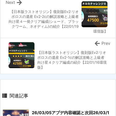
Next
【日本版ラストオリジン】復刻版Ev2:リオ
ボロスの遺産 Ev2-2cの解説攻略と上級者
向け星４一発クリア編成(シェード、ブラッ
クワーム、ネオディム)の紹介【22/01/19
環境版】
Prev
【日本版ラストオリジン】復刻版Ev2:リオ
ボロスの遺産 Ev2-1cの解説攻略と上級者
向け星４クリア編成の紹介【22/01/16環境
版】
関連記事
26/03/05アプデ内容確認と次回26/03/1