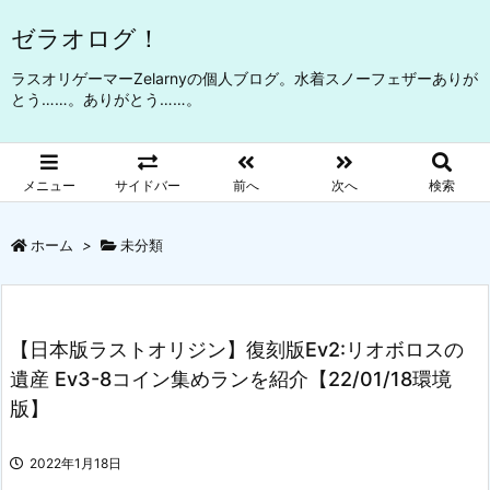
ゼラオログ！
ラスオリゲーマーZelarnyの個人ブログ。水着スノーフェザーありが
とう……。ありがとう……。
メニュー
サイドバー
前へ
次へ
検索
ホーム
>
未分類
【日本版ラストオリジン】復刻版Ev2:リオボロスの
遺産 Ev3-8コイン集めランを紹介【22/01/18環境
版】
2022年1月18日