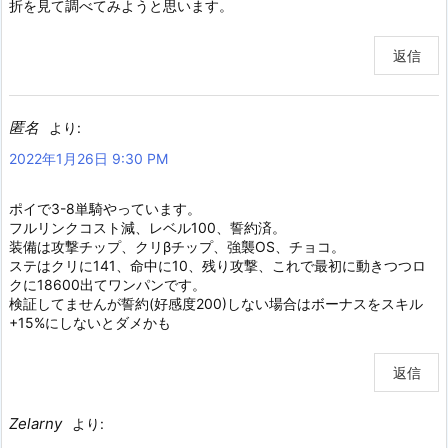
折を見て調べてみようと思います。
返信
匿名
より:
2022年1月26日 9:30 PM
ポイで3-8単騎やっています。
フルリンクコスト減、レベル100、誓約済。
装備は攻撃チップ、クリβチップ、強襲OS、チョコ。
ステはクリに141、命中に10、残り攻撃、これで最初に動きつつロ
クに18600出てワンパンです。
検証してませんが誓約(好感度200)しない場合はボーナスをスキル
+15%にしないとダメかも
返信
Zelarny
より: