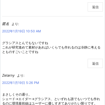
返信
匿名
より:
2022年1月19日 10:50 AM
グラシアスとんでもないですね
これが研究進めて素材があればいくらでも作れるのは冷静に考える
とものすごいことですね
返信
Zelarny
より:
2022年1月19日 5:26 PM
まさしくその通り。
シェード→エイダー→グラシアス、といずれも誰でもいつでも作れ
るのに環境最前線はユーザーに優しすぎてありがたい限りです。