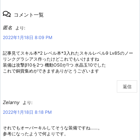
コメント一覧
匿名
より:
2022年1月18日 8:09 PM
記事見てスキル本*2 レベル本*3入れたスキルレベル9 Lv85のノー
リンクグラシアス作ったけどこれでもいけますね
装備は攻撃β10を2つ 機動OS0が1つ 水晶玉10でした
これで銅貨集めができますありがとうございます
返信
Zelarny
より:
2022年1月18日 8:18 PM
それでもオーバーキルしてそうな装備ですね……。
参考になったようで何よりです。