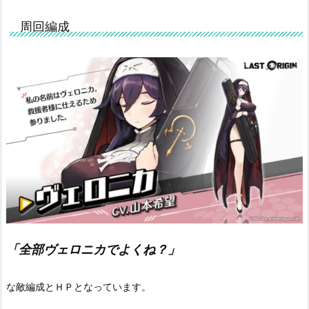
周回編成
「全部ヴェロニカでよくね？」
な敵編成とＨＰとなっています。