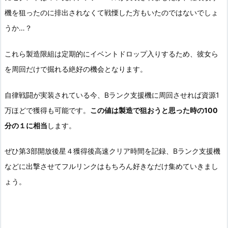
機を狙ったのに排出されなくて戦慄した方もいたのではないでしょ
うか…？
これら製造限組は定期的にイベントドロップ入りするため、彼女ら
を周回だけで掘れる絶好の機会となります。
自律戦闘が実装されている今、Bランク支援機に周回させれば資源1
万ほどで獲得も可能です。
この値は製造で狙おうと思った時の100
分の１に相当
します。
ぜひ第3部開放後星４獲得後高速クリア時間を記録、Bランク支援機
などに出撃させてフルリンクはもちろん好きなだけ集めていきまし
ょう。