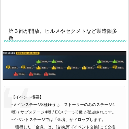
第３部が開放。ヒルメやセクメトなど製造限多
数
【イベント概要】
-メインステージ8種(※うち、ストーリーのみのステージ4
種) / サブステージ4種 / EXステージ3種 が追加されます。
-イベントステージでは「金塊」がドロップします。
獲得した「金塊」は、[交換所]-[イベント交換]にて交換