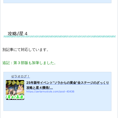
攻略/星４
別記事にて対応しています。
追記：第３部版も加筆しました。
ゼラオログ！
25年新年イベント"ソラからの黄金"全ステージのざっくり
攻略と星４獲得/...
https://zerlarnystyle.com/post-40436