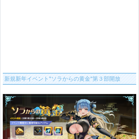
新規新年イベント"ソラからの黄金"第３部開放