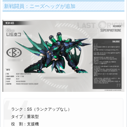
新戦闘員：ニーズヘッグが追加
ランク：SS（ランクアップなし）
タイプ：重装型
役 割：支援機