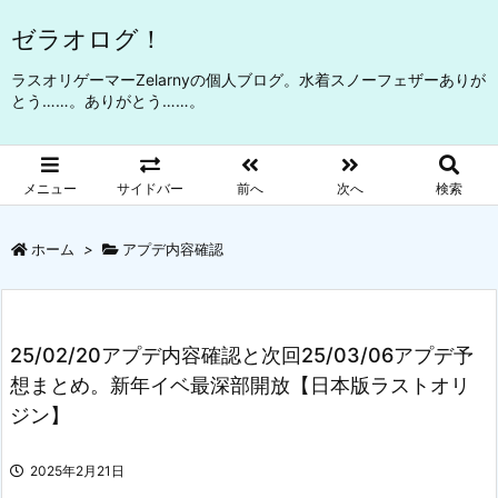
ゼラオログ！
ラスオリゲーマーZelarnyの個人ブログ。水着スノーフェザーありが
とう……。ありがとう……。
メニュー
サイドバー
前へ
次へ
検索
ホーム
>
アプデ内容確認
25/02/20アプデ内容確認と次回25/03/06アプデ予
想まとめ。新年イベ最深部開放【日本版ラストオリ
ジン】
2025年2月21日