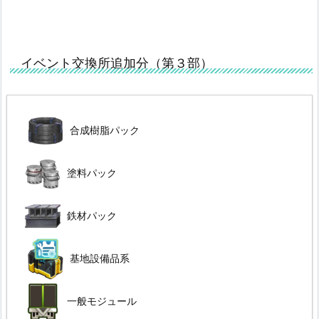
イベント交換所追加分（第３部）
合成樹脂パック
塗料パック
鉄材パック
基地設備品系
一般モジュール