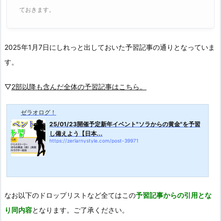
ておきます。
2025年1月7日にしれっと出しておいた予習記事の通りとなっていま
す。
▽
2部以降も含んだ全体の予習記事はこちら。
ゼラオログ！
25/01/23開催予定新年イベント"ソラからの黄金"を予習
し備えよう【日本...
https://zerlarnystyle.com/post-39971
なお以下のドロップリストなど全てはこの
予習記事からの引用とな
り同内容
となります。ご了承ください。