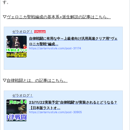
す。
▽
ヴェロニカ聖戦編成の基本系+派生解説の記事はこちら。
ゼラオログ！
1 Pocket
自律戦闘に有用な中～上級者向け汎用高速クリア用"ヴェ
ロニカ聖戦"編成...
https://zerlarnystyle.com/post-31174
▽
自律戦闘とは、の記事はこちら。
ゼラオログ！
23/11/22実装予定"自律戦闘"が実装されるとどうなる？
【日本版ラストオ...
https://zerlarnystyle.com/post-30905