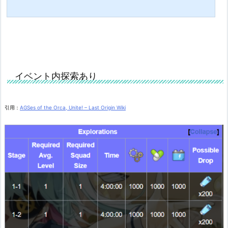
イベント内探索あり
引用：
AGSes of the Orca, Unite! – Last Origin Wiki