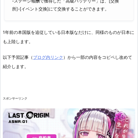
-ステージ報酬で獲得した「高級バッテリー」は、[交換
所]-[イベント交換]にて交換することができます。
1年前の本国版を追従している日本版なだけに、同様のものが日本に
も上陸します。
以下予習記事（
ブログ内リンク
）から一部の内容をコピペし改めて
紹介します。
スポンサーリンク