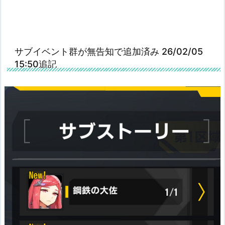
サブイベント群が無告知で追加済み 26/02/05
15:50追記