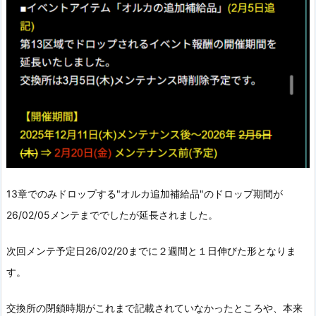
13章でのみドロップする"オルカ追加補給品"のドロップ期間が
26/02/05メンテまででしたが延長されました。
次回メンテ予定日26/02/20までに２週間と１日伸びた形となりま
す。
交換所の閉鎖時期がこれまで記載されていなかったところや、本来