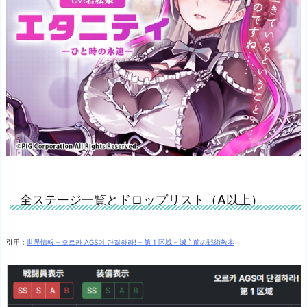
全ステージ一覧とドロップリスト（A以上）
引用：
世界情報 – 오르카 AGS여 단결하라! – 第 1 区域 – 滅亡前の戦術教本