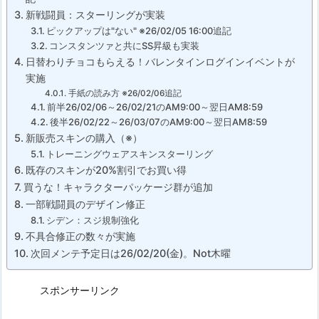
新戦闘員：スターリングが実装
ピックアップは"ない" ※26/02/05 16:00追記
コンスタンツァと共にSS昇級も実装
日替わりチョコもらえる！バレンタインログインイベントが
実施
手紙の読み方 ※26/02/06追記
前半26/02/06～26/02/21のAM9:00～翌日AM8:59
後半26/02/22～26/03/07のAM9:00～翌日AM8:59
新販売スキンの購入（※）
トレーニングウェアスキンスターリング
既存のスキンが20%割引でお買い得
買うな！キャラクターパッケージ群が追加
一部戦闘員のデザイン修正
シデン：スジ規制強化
不具合修正の数々が実施
次回メンテ予定日は26/02/20(金)。Not木曜
スポンサーリンク