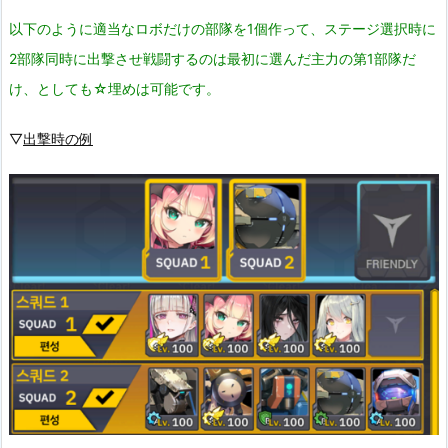
以下のように適当なロボだけの部隊を1個作って、ステージ選択時に
2部隊同時に出撃させ戦闘するのは最初に選んだ主力の第1部隊だ
け、としても☆埋めは可能です。
▽
出撃時の例