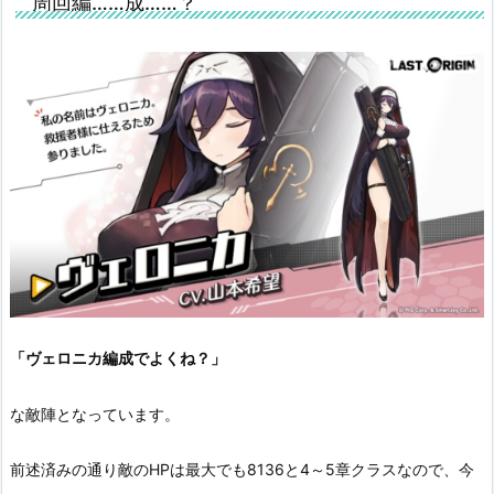
周回編……成……？
「ヴェロニカ編成でよくね？」
な敵陣となっています。
前述済みの通り敵のHPは最大でも8136と4～5章クラスなので、今