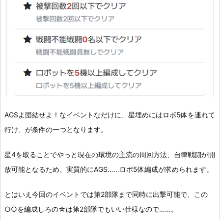
AGSよ団結せよ！なイベントなだけに、星埋めにはロボ5体を連れて
行け、が条件の一つとなります。
星4を取ることでやっと現在の環境の主流の周回方法、自律戦闘が開
放可能となるため、実質的にAGS……ロボ5体編成が求められます。
とはいえ今回のイベントでは第2部隊まで同時に出撃可能で、この
○○を編成しろの☆は第2部隊でもいい仕様なので……。