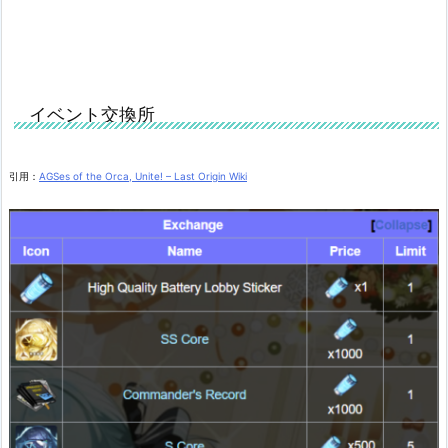
イベント交換所
引用：
AGSes of the Orca, Unite! – Last Origin Wiki