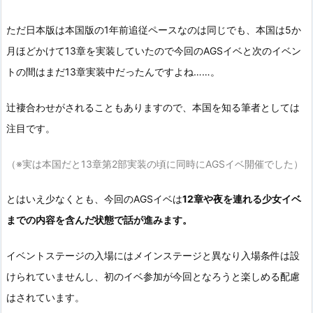
ただ日本版は本国版の1年前追従ペースなのは同じでも、本国は5か
月ほどかけて13章を実装していたので今回のAGSイベと次のイベン
トの間はまだ13章実装中だったんですよね……。
辻褄合わせがされることもありますので、本国を知る筆者としては
注目です。
（※実は本国だと13章第2部実装の頃に同時にAGSイベ開催でした）
とはいえ少なくとも、今回のAGSイベは
12章や夜を連れる少女イベ
までの内容を含んだ状態で話が進みます。
イベントステージの入場にはメインステージと異なり入場条件は設
けられていませんし、初のイベ参加が今回となろうと楽しめる配慮
はされています。