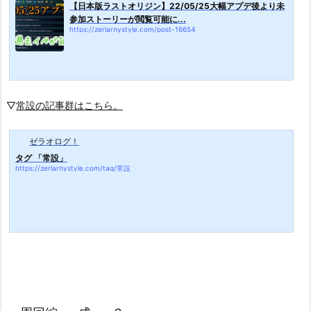
【日本版ラストオリジン】22/05/25大幅アプデ後より未
参加ストーリーが閲覧可能に...
https://zerlarnystyle.com/post-16654
▽
常設の記事群はこちら。
ゼラオログ！
タグ 「常設」
https://zerlarnystyle.com/tag/常設