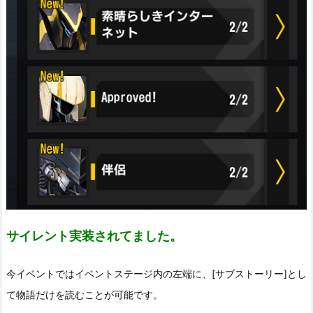
サイレント実装されてました。
今イベントではイベントステージ内の左端に、[サブストーリー]とし
て物語だけを読むことが可能です。