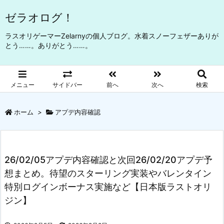
ゼラオログ！
ラスオリゲーマーZelarnyの個人ブログ。水着スノーフェザーありが
とう……。ありがとう……。
メニュー
サイドバー
前へ
次へ
検索
ホーム
>
アプデ内容確認
26/02/05アプデ内容確認と次回26/02/20アプデ予
想まとめ。待望のスターリング実装やバレンタイン
特別ログインボーナス実施など【日本版ラストオリ
ジン】