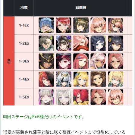
周回ステージはEx5種だけのイベントです。
13章が実装され蓮華と陰に咲く薔薇イベントまで恒常化している