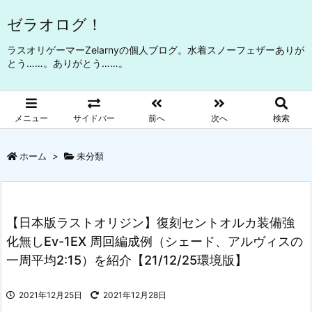
ゼラオログ！
ラスオリゲーマーZelarnyの個人ブログ。水着スノーフェザーありが
とう……。ありがとう……。
メニュー
サイドバー
前へ
次へ
検索
ホーム
>
未分類
【日本版ラストオリジン】復刻セントオルカ装備強
化無しEv-1EX 周回編成例（シェード、アルヴィスの
一周平均2:15）を紹介【21/12/25環境版】
2021年12月25日
2021年12月28日