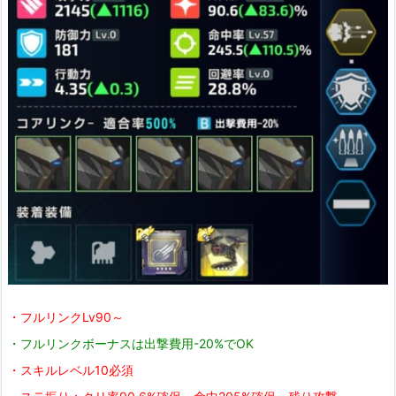
・フルリンクLv90～
・フルリンクボーナスは出撃費用-20%でOK
・スキルレベル10必須