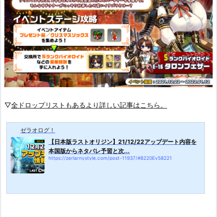
▽
全ドロップリストもあるより詳しい記事はこちら。
ゼラオログ！
【日本版ラストオリジン】21/12/22アップデート内容を
本国版からネタバレ予習と次...
https://zerlarnystyle.com/post-11937/#8220Ev58221