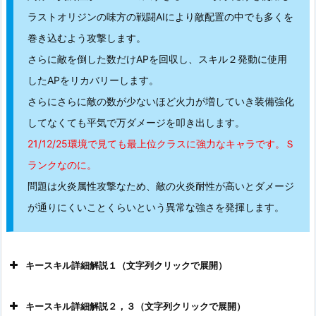
ラストオリジンの味方の戦闘AIにより敵配置の中でも多くを
巻き込むよう攻撃します。
さらに敵を倒した数だけAPを回収し、スキル２発動に使用
したAPをリカバリーします。
さらにさらに敵の数が少ないほど火力が増していき装備強化
してなくても平気で万ダメージを叩き出します。
21/12/25環境で見ても最上位クラスに強力なキャラです。Ｓ
ランクなのに。
問題は火炎属性攻撃なため、敵の火炎耐性が高いとダメージ
が通りにくいことくらいという異常な強さを発揮します。
キースキル詳細解説１（文字列クリックで展開）
キースキル詳細解説２，３（文字列クリックで展開）