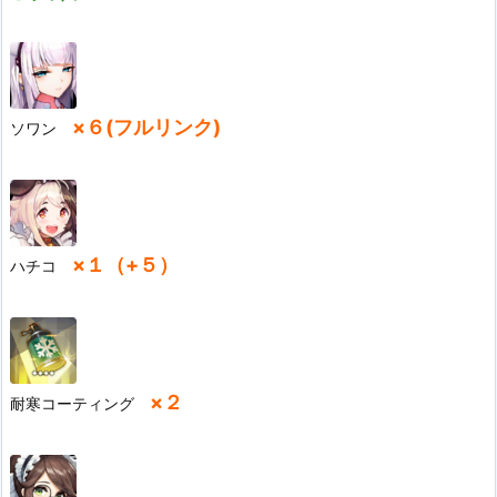
×６(フルリンク)
ソワン
×１（+５）
ハチコ
×２
耐寒コーティング