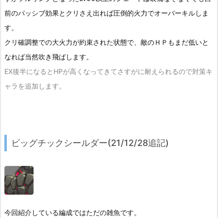
前のパッシブ効果とクリさえ出れば圧倒的火力でオーバーキルしま
す。
クリ確調整での大火力が約束された状態で、敵のＨＰもまだ低いと
なれば当然吹き飛ばします。
EX後半になるとHPが高くなってきてさすがに耐えられるので対策キ
ャラを追加します。
ビッグチックシールダー(21/12/28追記)
今回紹介している編成ではただの雑魚です。