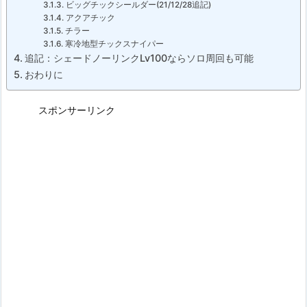
ビッグチックシールダー(21/12/28追記)
アクアチック
チラー
寒冷地型チックスナイパー
追記：シェードノーリンクLv100ならソロ周回も可能
おわりに
スポンサーリンク