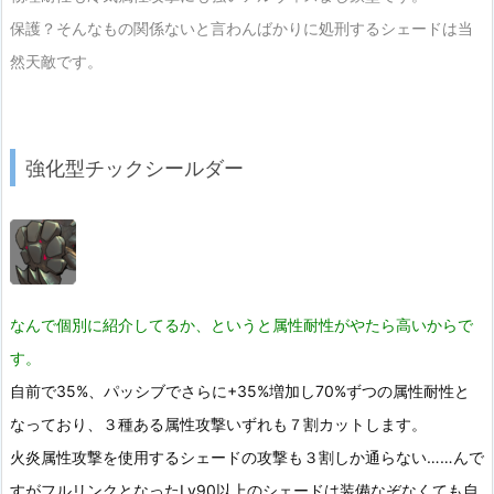
保護？そんなもの関係ないと言わんばかりに処刑するシェードは当
然天敵です。
強化型チックシールダー
なんで個別に紹介してるか、というと属性耐性がやたら高いからで
す。
自前で35%、パッシブでさらに+35%増加し70%ずつの属性耐性と
なっており、３種ある属性攻撃いずれも７割カットします。
火炎属性攻撃を使用するシェードの攻撃も３割しか通らない……んで
すがフルリンクとなったLv90以上のシェードは装備なぞなくても自