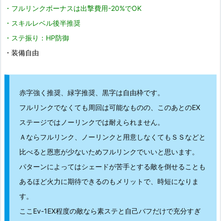
・フルリンクボーナスは出撃費用-20%でOK
・スキルレベル後半推奨
・ステ振り：HP防御
・装備自由
赤字強く推奨、緑字推奨、黒字は自由枠です。
フルリンクでなくても周回は可能なものの、このあとのEX
ステージではノーリンクでは耐えられません。
Ａならフルリンク、ノーリンクと用意しなくてもＳＳなどと
比べると恩恵が少ないためフルリンクでいいと思います。
パターンによってはシェードが苦手とする敵を倒せることも
あるほど火力に期待できるのもメリットで、時短になりま
す。
ここEv-1EX程度の敵なら素ステと自己バフだけで充分すぎ