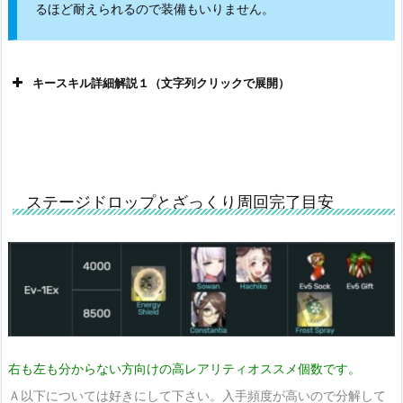
るほど耐えられるので装備もいりません。
キースキル詳細解説１（文字列クリックで展開）
ステージドロップとざっくり周回完了目安
右も左も分からない方向けの高レアリティオススメ個数です。
Ａ以下については好きにして下さい。入手頻度が高いので分解して