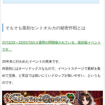
そもそも復刻セントオルカの秘密作戦とは
21/12/22～22/01/12の３週間の間開催されている、復刻版イベント
です。
20年冬に行われたイベントの再来です。
内容的にはオーソドックスなもので、イベントステージで素材を集
めて交換、と常設では狙いにくいドロップが狙いやすい、というも
のです。