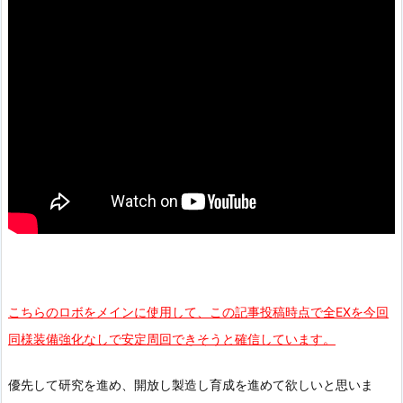
こちらのロボをメインに使用して、この記事投稿時点で全EXを今回
同様装備強化なしで安定周回できそうと確信しています。
優先して研究を進め、開放し製造し育成を進めて欲しいと思いま