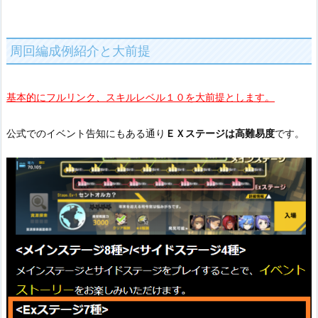
周回編成例紹介と大前提
基本的にフルリンク、スキルレベル１０を大前提とします。
公式でのイベント告知にもある通り
ＥＸステージは高難易度
です。