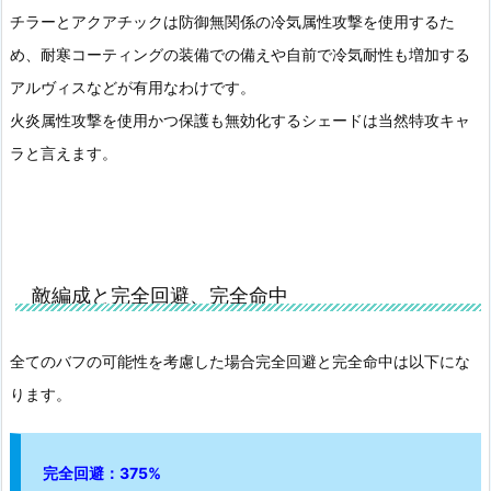
チラーとアクアチックは防御無関係の冷気属性攻撃を使用するた
め、耐寒コーティングの装備での備えや自前で冷気耐性も増加する
アルヴィスなどが有用なわけです。
火炎属性攻撃を使用かつ保護も無効化するシェードは当然特攻キャ
ラと言えます。
敵編成と完全回避、完全命中
全てのバフの可能性を考慮した場合完全回避と完全命中は以下にな
ります。
完全回避：375%