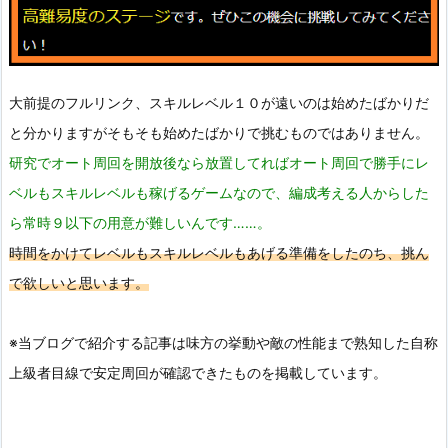
大前提のフルリンク、スキルレベル１０が遠いのは始めたばかりだ
と分かりますがそもそも始めたばかりで挑むものではありません。
研究でオート周回を開放後なら放置してればオート周回で勝手にレ
ベルもスキルレベルも稼げるゲームなので、編成考える人からした
ら常時９以下の用意が難しいんです……。
時間をかけてレベルもスキルレベルもあげる準備をしたのち、挑ん
で欲しいと思います。
※当ブログで紹介する記事は味方の挙動や敵の性能まで熟知した自称
上級者目線で安定周回が確認できたものを掲載しています。