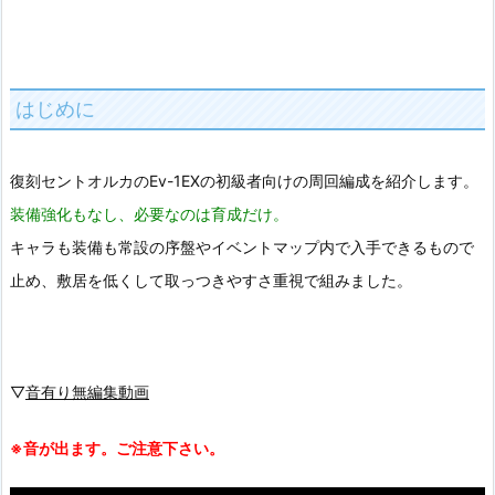
はじめに
復刻セントオルカのEv-1EXの初級者向けの周回編成を紹介します。
装備強化もなし、必要なのは育成だけ。
キャラも装備も常設の序盤やイベントマップ内で入手できるもので
止め、敷居を低くして取っつきやすさ重視で組みました。
▽
音有り無編集動画
※音が出ます。ご注意下さい。