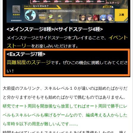
大前提のフルリンク、スキルレベル１０が遠いのは始めたばかりだ
と分かりますがそもそも始めたばかりで挑むものではありません。
研究でオート周回を開放後なら放置してればオート周回で勝手にレ
ベルもスキルレベルも稼げるゲームなので、編成考える人からした
ら常時９以下の用意が難しいんです……。
時間をかけてレベルもスキルレベルもあげる準備をしたのち、挑ん