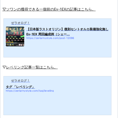
▽ソワンの獲得できる一個前のEv-1EXの記事はこちら。
ゼラオログ！
【日本版ラストオリジン】復刻セントオルカ装備強化無し
Ev-1EX 周回編成例（シェー...
https://zerlarnystyle.com/post-12096
▽
レベリング記事一覧はこちら。
ゼラオログ！
タグ 「レベリング」
https://zerlarnystyle.com/tag/leveling