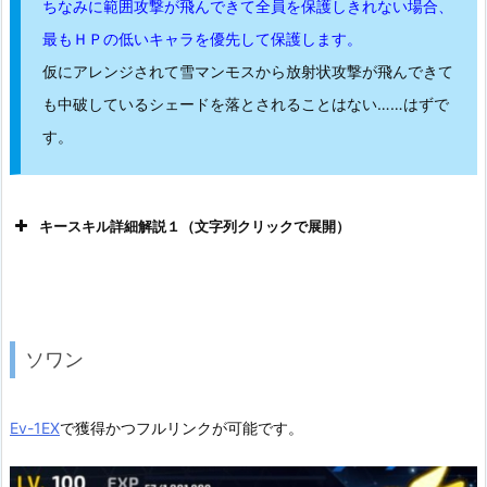
ちなみに範囲攻撃が飛んできて全員を保護しきれない場合、
最もＨＰの低いキャラを優先して保護します。
仮にアレンジされて雪マンモスから放射状攻撃が飛んできて
も中破しているシェードを落とされることはない……はずで
す。
キースキル詳細解説１（文字列クリックで展開）
ソワン
Ev-1EX
で獲得かつフルリンクが可能です。