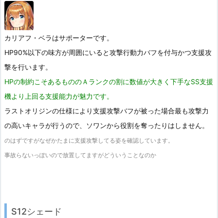
カリアフ・ベラはサポーターです。
HP90%以下の味方が周囲にいると攻撃行動力バフを付与かつ支援攻
撃を行います。
HPの制約こそあるもののＡランクの割に数値が大きく下手なSS支援
機より上回る支援能力が魅力です。
ラストオリジンの仕様により支援攻撃バフが被った場合最も攻撃力
の高いキャラが行うので、ソワンから役割を奪ったりはしません。
のはずですがなぜかたまに支援攻撃してる姿を確認しています。
事故らないっぽいので放置してますがどういうことなのか
S12シェード