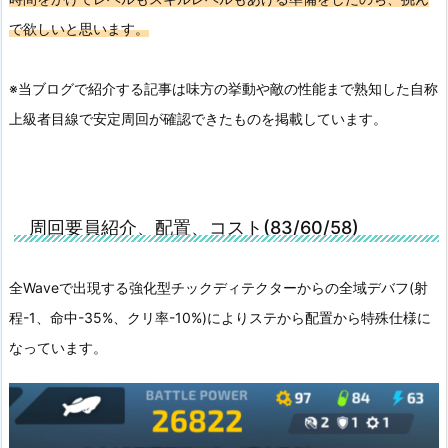
で欲しいと思います。
※当ブログで紹介する記事は味方の挙動や敵の性能まで熟知した自称
上級者目線で安定周回が確認できたものを掲載しています。
周回要員紹介、配置、コスト(83/60/58)
全Waveで出現する強化型チックディテクターからの全域デバフ(射
程-1、命中-35%、クリ率-10%)によりステから配置から特殊仕様に
なっています。