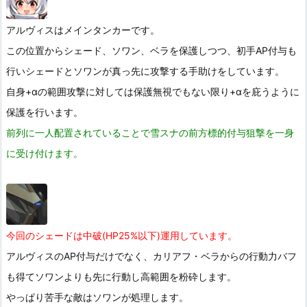
アルヴィスはメインタンカーです。
この位置からシェード、ソワン、ベラを保護しつつ、初手AP付与も
行いシェードとソワンが真っ先に攻撃する手助けをしています。
自身+αの範囲攻撃に対しては保護無視でもない限り+αを庇うように
保護を行います。
前列に一人配置されていることで雪スナの前方標的付与狙撃を一身
に受け付けます。
今回のシェードは中破(HP25%以下)運用しています。
アルヴィスのAP付与だけでなく、カリアフ・ベラからの行動力バフ
も得てソワンよりも先に行動し高範囲を粉砕します。
やっぱり苦手な敵はソワンが処理します。