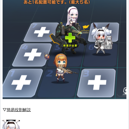
▽
簡易役割解説