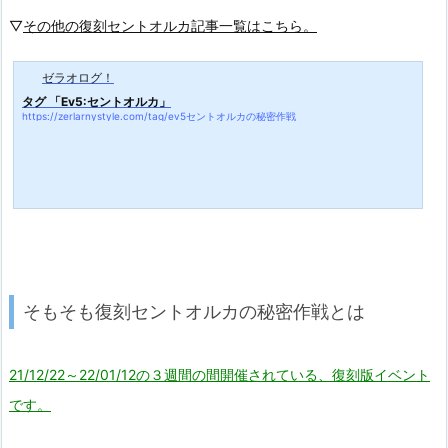
▽
その他の復刻セントオルカ記事一覧はこちら。
ゼラオログ！
タグ 「Ev5:セントオルカ」
https://zerlarnystyle.com/tag/ev5セントオルカの秘密作戦
そもそも復刻セントオルカの秘密作戦とは
21/12/22～22/01/12の３週間の間開催されている、復刻版イベント
です。