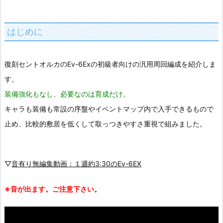
はじめに
復刻セントオルカのEv-6Exの初級者向けの汎用周回編成を紹介しま
す。
装備強化もなし、必要なのは育成だけ。
キャラも装備も常設の序盤やイベントマップ内で入手できるもので
止め、比較的敷居を低くして取っつきやすさ重視で組みました。
▽
音有り無編集動画：１週約3:30のEv-6EX
※音が出ます。ご注意下さい。