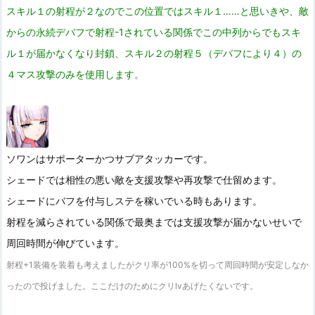
スキル１の射程が２なのでこの位置ではスキル１……と思いきや、敵
からの永続デバフで射程-1されている関係でこの中列からでもスキ
ル１が届かなくなり封鎖、スキル２の射程５（デバフにより４）の
４マス攻撃のみを使用します。
ソワンはサポーターかつサブアタッカーです。
シェードでは相性の悪い敵を支援攻撃や再攻撃で仕留めます。
シェードにバフを付与しステを稼いでいる時もあります。
射程を減らされている関係で最奥までは支援攻撃が届かないせいで
周回時間が伸びています。
射程+1装備を装着も考えましたがクリ率が100%を切って周回時間が安定しなか
ったので投げました。ここだけのためにクリlvあげたくないです。