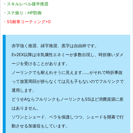
・スキルレベル後半推奨
・ステ振り：HP防御
・SS耐寒コーティング+0
赤字強く推奨、緑字推奨、黒字は自由枠です。
Ev2EX以降は冷気属性エネミーが多数出現し、時折痛いダメ
ージを受けることがあります。
ノーリンクでも耐えれそうに見えます……がそれで時折事故
って放置周回が捗らなくては元も子もないのでフルリンクで
運用します。
どうせAならフルリンクもノーリンクもSSほど消費資源に差
はありません。
ソワンとシェード、ベラを保護しつつ、シェードを開幕で行
動させる加速役もしています。