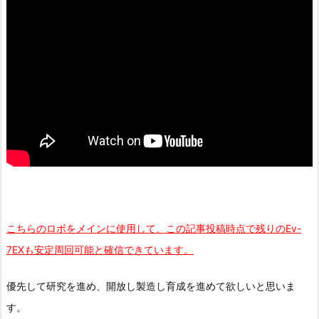
こちらのロボをメインに使用して、この記事投稿時点で残りのEv-
7EXも安定周回可能と確信できています。
優先して研究を進め、開放し製造し育成を進めて欲しいと思いま
す。