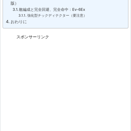
版）
敵編成と完全回避、完全命中：Ev-6Ex
強化型チックディテクター（要注意）
おわりに
スポンサーリンク