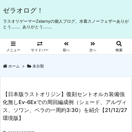
ゼラオログ！
ラスオリゲーマーZelarnyの個人ブログ。水着スノーフェザーありが
とう……。ありがとう……。
メニュー
サイドバー
前へ
次へ
検索
ホーム
>
未分類
【日本版ラストオリジン】復刻セントオルカ装備強
化無しEv-6Exでの周回編成例（シェード、アルヴィ
ス、ソワン、ベラの一周約3:30）を紹介【21/12/27
環境版】