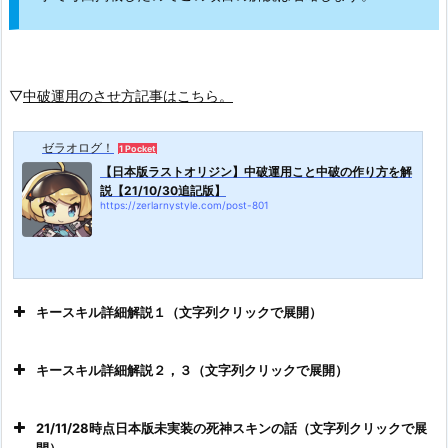
▽
中破運用のさせ方記事はこちら。
ゼラオログ！
1 Pocket
【日本版ラストオリジン】中破運用こと中破の作り方を解
説【21/10/30追記版】
https://zerlarnystyle.com/post-801
キースキル詳細解説１（文字列クリックで展開）
キースキル詳細解説２，３（文字列クリックで展開）
21/11/28時点日本版未実装の死神スキンの話（文字列クリックで展