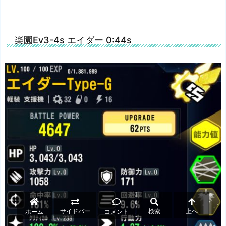
楽園Ev3-4s エイダー 0:44s
サイドバー
検索
上へ
ホーム
コメント