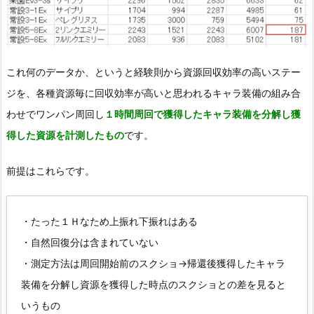
これ何のデータか、というと経験則から資源回収効率の高いステー
ジを、各種資源毎に回収効率が高いと思われるキャラ装備の組み合
わせでワンパン周回し
１時間周回で獲得したキャラ装備を分解し獲
得した資源を計測したもの
です。
前提はこれらです。
・たった１Ｈなため上振れ下振れはある
・自然回復分は含まれていない
・測定方法は周回開始前のスクショ→帰還後獲得したキャラ
装備を分解し資源を獲得した時点のスクショとの差を見ると
いうもの