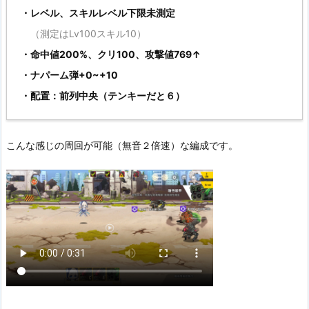
・レベル、スキルレベル下限未測定
（測定はLv100スキル10）
・命中値200%、クリ100、攻撃値769↑
・ナパーム弾+0~+10
・配置：前列中央（テンキーだと６）
こんな感じの周回が可能（無音２倍速）な編成です。