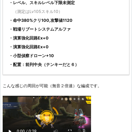
・レベル、スキルレベル下限未測定
（測定はLv105スキル10）
・命中380%クリ100,攻撃値1120
・戦場リブートシステムアルファ
・演算強化回路Ex+0
・演算強化回路Ex+0
・小型偵察ドローン+10
・配置：前列中央（テンキーだと６）
こんな感じの周回が可能（無音２倍速）な編成です。