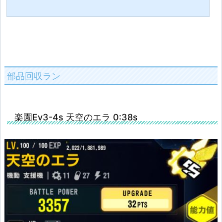
部品回収ラン
楽園Ev3-4s 天空のエラ 0:38s