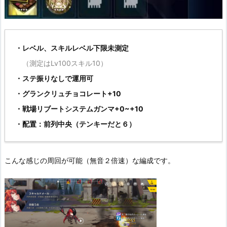
・レベル、スキルレベル下限未測定
（測定はLv100スキル10）
・ステ振りなしで運用可
・グランクリュチョコレート+10
・戦場リブートシステムガンマ+0~+10
・配置：前列中央（テンキーだと６）
こんな感じの周回が可能（無音２倍速）な編成です。