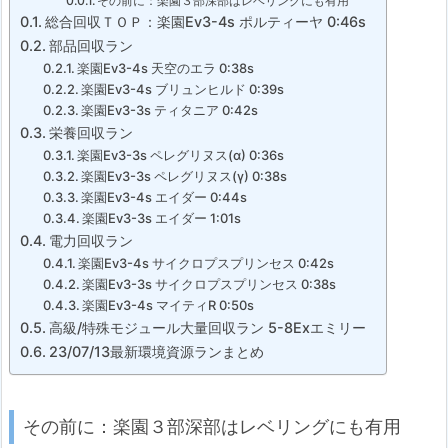
その前に：楽園３部深部はレベリングにも有用
総合回収ＴＯＰ：楽園Ev3-4s ポルティーヤ 0:46s
部品回収ラン
楽園Ev3-4s 天空のエラ 0:38s
楽園Ev3-4s ブリュンヒルド 0:39s
楽園Ev3-3s ティタニア 0:42s
栄養回収ラン
楽園Ev3-3s ペレグリヌス(α) 0:36s
楽園Ev3-3s ペレグリヌス(γ) 0:38s
楽園Ev3-4s エイダー 0:44s
楽園Ev3-3s エイダー 1:01s
電力回収ラン
楽園Ev3-4s サイクロプスプリンセス 0:42s
楽園Ev3-3s サイクロプスプリンセス 0:38s
楽園Ev3-4s マイティR 0:50s
高級/特殊モジュール大量回収ラン 5-8Exエミリー
23/07/13最新環境資源ランまとめ
その前に：楽園３部深部はレベリングにも有用