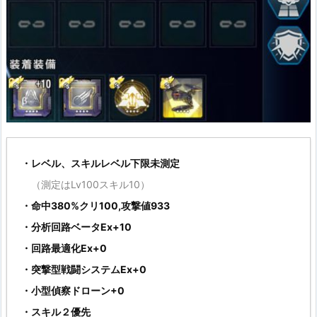
・レベル、スキルレベル下限未測定
（測定はLv100スキル10）
・命中380%クリ100,攻撃値933
・分析回路ベータEx+10
・回路最適化Ex+0
・突撃型戦闘システムEx+0
・小型偵察ドローン+0
・スキル２優先