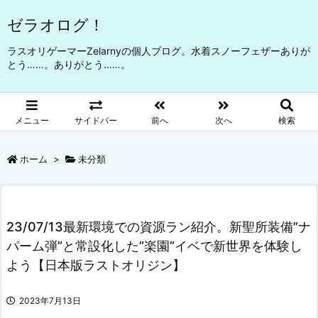
ゼラオログ！
ラスオリゲーマーZelarnyの個人ブログ。水着スノーフェザーありが
とう……。ありがとう……。
メニュー
サイドバー
前へ
次へ
検索
ホーム
>
未分類
23/07/13最新環境での資源ラン紹介。新聖所装備”ナ
パーム弾”と常設化した”楽園”イベで新世界を体験し
よう【日本版ラストオリジン】
2023年7月13日