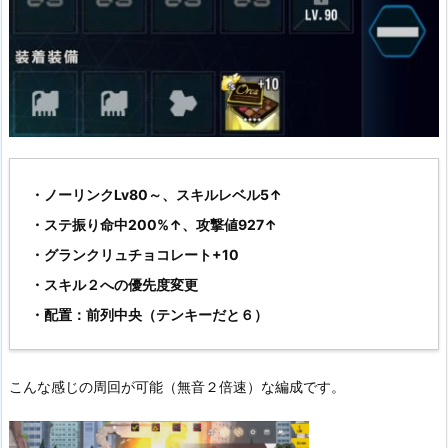
・ノーリンクLv80～、スキルレベル5↑
・ステ振り命中200%↑、攻撃値927↑
・グランクリュチョコレート+10
・スキル２への優先度変更
・配置：前列中央（テンキーだと６）
こんな感じの周回が可能（無音２倍速）な編成です。