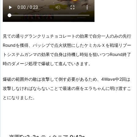
見ての通りグランクリュチョコレートの効果で自分一人のみの先行
Roundを獲得、パッシブで点火状態にしたケミカルＸを戦場リブー
トシステムガンマの効果で自身は待機し時短を狙いつつRound終了
時のダメージ処理で爆破して進んでいきます。
爆破の範囲外の敵は攻撃して倒す必要があるため、4Wave中2回は
攻撃しなければならないことで最速の座をエラちゃんに明け渡すこ
とになりました。