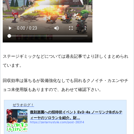
ステージギミックなどについては過去記事でより詳しくまとめられ
ています。
回収効率は落ちるが装備強化なしでも回れるクノイチ・カエンやチ
ョコ未使用版もありますので、あわせて確認下さい。
ゼラオログ！
復刻楽園への招待状イベント Ev3-4s ノーリンクBポルテ
ィーヤのソロランを紹介。財...
https://zerlarnystyle.com/post-26314