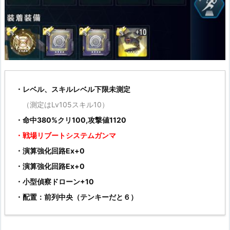
・レベル、スキルレベル下限未測定
（測定はLv105スキル10）
・命中380%クリ100,攻撃値1120
・戦場リブートシステムガンマ
・演算強化回路Ex+0
・演算強化回路Ex+0
・小型偵察ドローン+10
・配置：前列中央（テンキーだと６）