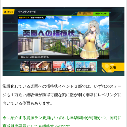
常設化している楽園への招待状イベント３部では、いずれのステー
ジも１万近い経験値が獲得可能な割に敵が弱く非常にレベリングに
向いている側面もあります。
今回紹介する資源ラン要員はいずれも単騎周回が可能かつ、同時に
育成引率要員としても機能するのです。