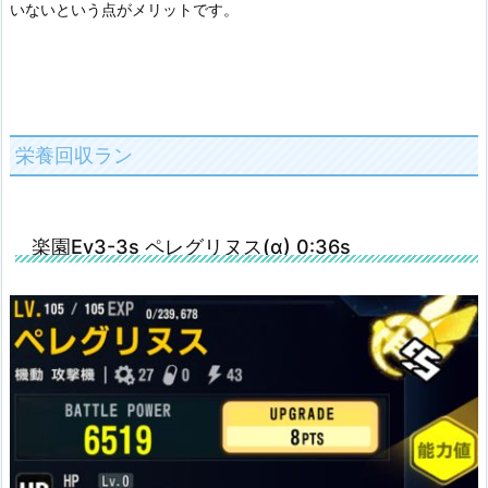
いないという点がメリットです。
栄養回収ラン
楽園Ev3-3s ペレグリヌス(α) 0:36s