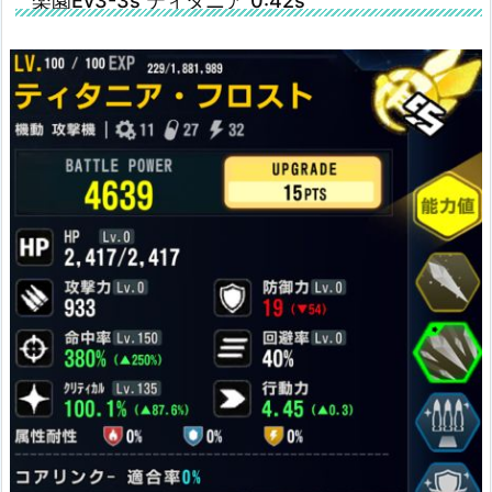
楽園Ev3-3s ティタニア 0:42s